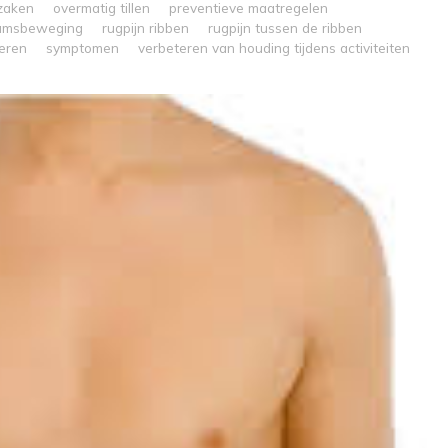
zaken
overmatig tillen
preventieve maatregelen
aamsbeweging
rugpijn ribben
rugpijn tussen de ribben
eren
symptomen
verbeteren van houding tijdens activiteiten