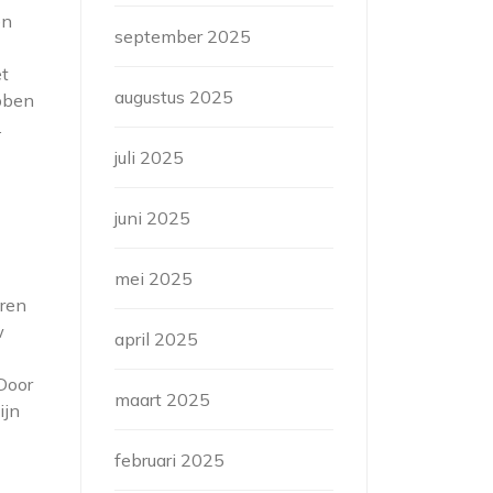
en
september 2025
et
augustus 2025
ibben
.
juli 2025
juni 2025
mei 2025
eren
w
april 2025
Door
maart 2025
ijn
februari 2025