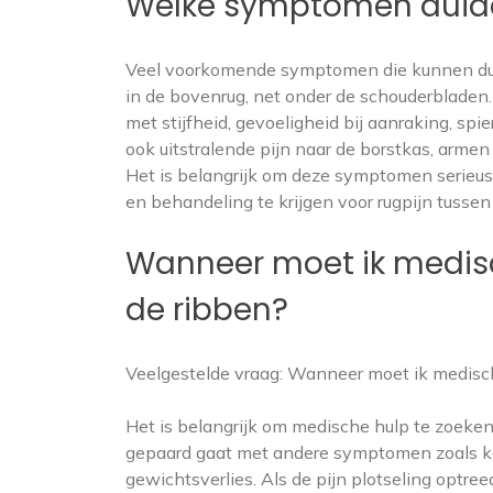
Welke symptomen duiden
Veel voorkomende symptomen die kunnen duid
in de bovenrug, net onder de schouderbladen.
met stijfheid, gevoeligheid bij aanraking,
ook uitstralende pijn naar de borstkas, armen 
Het is belangrijk om deze symptomen serieus
en behandeling te krijgen voor rugpijn tussen
Wanneer moet ik medisc
de ribben?
Veelgestelde vraag: Wanneer moet ik medisch
Het is belangrijk om medische hulp te zoeken 
gepaard gaat met andere symptomen zoals kor
gewichtsverlies. Als de pijn plotseling optre