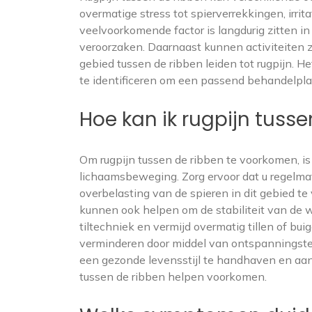
overmatige stress tot spierverrekkingen, irr
veelvoorkomende factor is langdurig zitten in
veroorzaken. Daarnaast kunnen activiteiten z
gebied tussen de ribben leiden tot rugpijn. H
te identificeren om een passend behandelpla
Hoe kan ik rugpijn tuss
Om rugpijn tussen de ribben te voorkomen, i
lichaamsbeweging. Zorg ervoor dat u regelmati
overbelasting van de spieren in dit gebied t
kunnen ook helpen om de stabiliteit van de 
tiltechniek en vermijd overmatig tillen of buig
verminderen door middel van ontspanningste
een gezonde levensstijl te handhaven en aan
tussen de ribben helpen voorkomen.