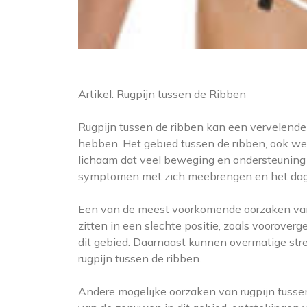
Artikel: Rugpijn tussen de Ribben
Rugpijn tussen de ribben kan een vervelend
hebben. Het gebied tussen de ribben, ook we
lichaam dat veel beweging en ondersteuning bi
symptomen met zich meebrengen en het dagel
Een van de meest voorkomende oorzaken van r
zitten in een slechte positie, zoals voorover
dit gebied. Daarnaast kunnen overmatige stres
rugpijn tussen de ribben.
Andere mogelijke oorzaken van rugpijn tussen 