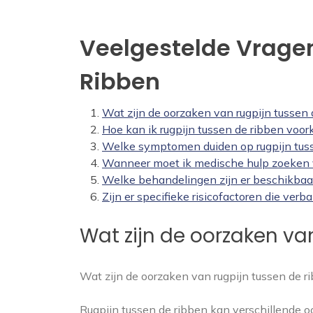
Veelgestelde Vragen
Ribben
Wat zijn de oorzaken van rugpijn tussen 
Hoe kan ik rugpijn tussen de ribben voo
Welke symptomen duiden op rugpijn tus
Wanneer moet ik medische hulp zoeken v
Welke behandelingen zijn er beschikbaar
Zijn er specifieke risicofactoren die ver
Wat zijn de oorzaken va
Wat zijn de oorzaken van rugpijn tussen de r
Rugpijn tussen de ribben kan verschillende 