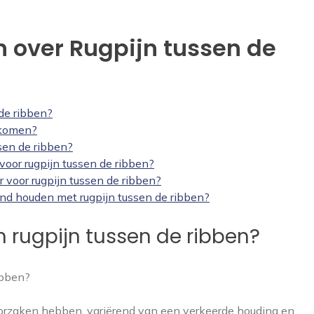
 over Rugpijn tussen de
de ribben?
rkomen?
sen de ribben?
oor rugpijn tussen de ribben?
 voor rugpijn tussen de ribben?
band houden met rugpijn tussen de ribben?
n rugpijn tussen de ribben?
ibben?
oorzaken hebben, variërend van een verkeerde houding en