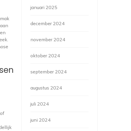
januari 2025
gemak
december 2024
gaan
ren
eek.
november 2024
nose
oktober 2024
ssen
september 2024
augustus 2024
juli 2024
 of
juni 2024
ellijk