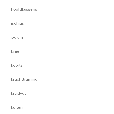
hoofdkussens
ischias
jodium
knie
koorts
krachttraining
kruidvat
kuiten