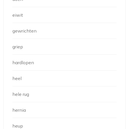
eiwit
gewrichten
griep
hardlopen
heel
hele rug
hernia
heup