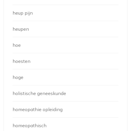
heup pijn
heupen
hoe
hoesten
hoge
holistische geneeskunde
homeopathie opleiding
homeopathisch