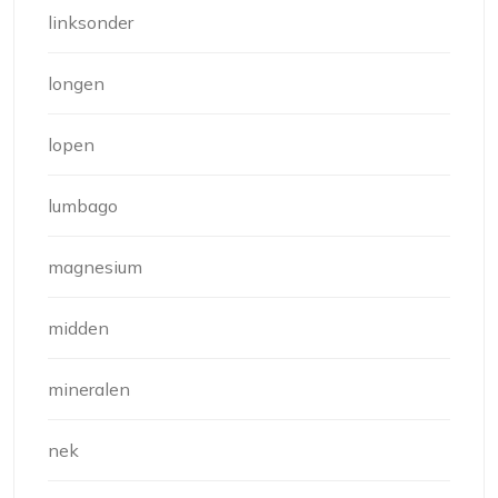
linksonder
longen
lopen
lumbago
magnesium
midden
mineralen
nek