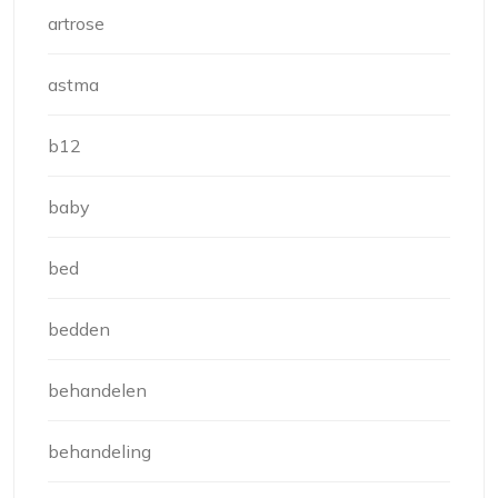
artrose
astma
b12
baby
bed
bedden
behandelen
behandeling