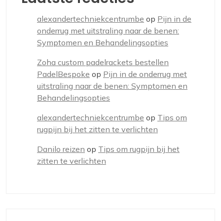
alexandertechniekcentrumbe
op
Pijn in de
onderrug met uitstraling naar de benen:
Symptomen en Behandelingsopties
Zoha custom padelrackets bestellen
PadelBespoke
op
Pijn in de onderrug met
uitstraling naar de benen: Symptomen en
Behandelingsopties
alexandertechniekcentrumbe
op
Tips om
rugpijn bij het zitten te verlichten
Danilo reizen
op
Tips om rugpijn bij het
zitten te verlichten