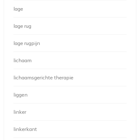
lage
lage rug
lage rugpijn
lichaam
lichaamsgerichte therapie
liggen
linker
linkerkant