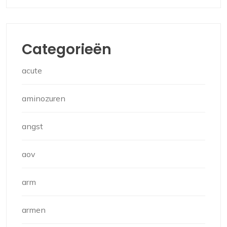
Categorieën
acute
aminozuren
angst
aov
arm
armen