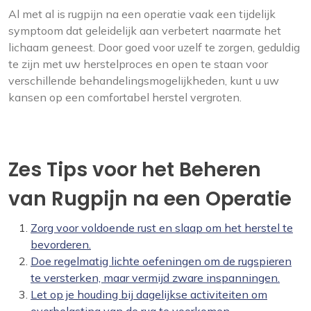
Al met al is rugpijn na een operatie vaak een tijdelijk
symptoom dat geleidelijk aan verbetert naarmate het
lichaam geneest. Door goed voor uzelf te zorgen, geduldig
te zijn met uw herstelproces en open te staan voor
verschillende behandelingsmogelijkheden, kunt u uw
kansen op een comfortabel herstel vergroten.
Zes Tips voor het Beheren
van Rugpijn na een Operatie
Zorg voor voldoende rust en slaap om het herstel te
bevorderen.
Doe regelmatig lichte oefeningen om de rugspieren
te versterken, maar vermijd zware inspanningen.
Let op je houding bij dagelijkse activiteiten om