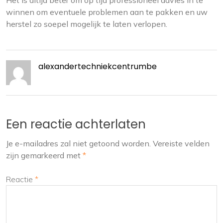
Het is altijd beter om op tijd professioneel advies in te
winnen om eventuele problemen aan te pakken en uw
herstel zo soepel mogelijk te laten verlopen.
alexandertechniekcentrumbe
Een reactie achterlaten
Je e-mailadres zal niet getoond worden.
Vereiste velden
zijn gemarkeerd met
*
Reactie
*