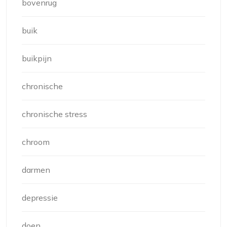
bovenrug
buik
buikpijn
chronische
chronische stress
chroom
darmen
depressie
doen