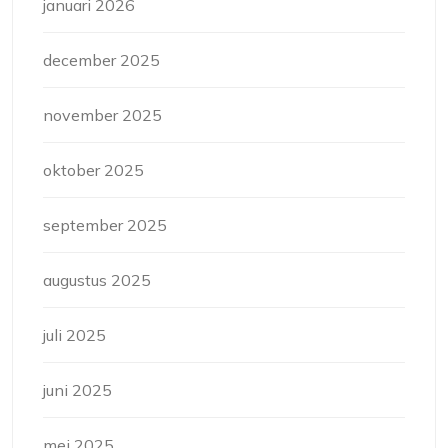
januari 2026
december 2025
november 2025
oktober 2025
september 2025
augustus 2025
juli 2025
juni 2025
mei 2025