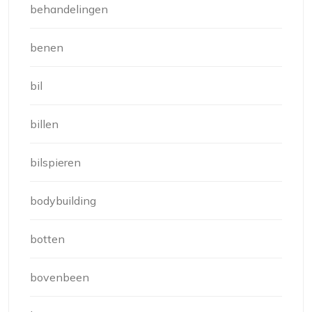
behandelingen
benen
bil
billen
bilspieren
bodybuilding
botten
bovenbeen