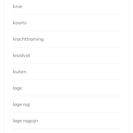
knie
koorts
krachttraining
kruidvat
kuiten
lage
lage rug
lage rugpijn