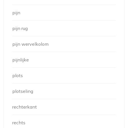
pijn
pijn rug
pijn wervelkolom
pijnlijke
plots
plotseling
rechterkant
rechts