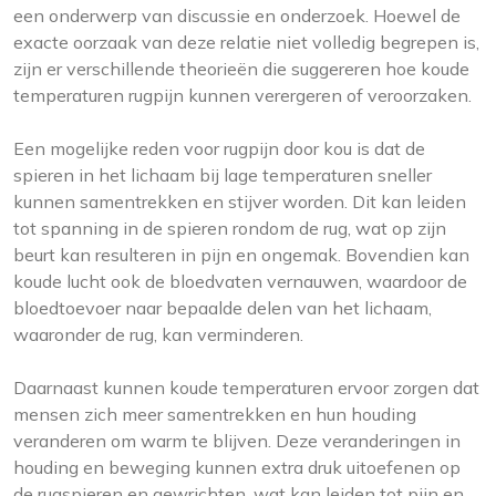
een onderwerp van discussie en onderzoek. Hoewel de
exacte oorzaak van deze relatie niet volledig begrepen is,
zijn er verschillende theorieën die suggereren hoe koude
temperaturen rugpijn kunnen verergeren of veroorzaken.
Een mogelijke reden voor rugpijn door kou is dat de
spieren in het lichaam bij lage temperaturen sneller
kunnen samentrekken en stijver worden. Dit kan leiden
tot spanning in de spieren rondom de rug, wat op zijn
beurt kan resulteren in pijn en ongemak. Bovendien kan
koude lucht ook de bloedvaten vernauwen, waardoor de
bloedtoevoer naar bepaalde delen van het lichaam,
waaronder de rug, kan verminderen.
Daarnaast kunnen koude temperaturen ervoor zorgen dat
mensen zich meer samentrekken en hun houding
veranderen om warm te blijven. Deze veranderingen in
houding en beweging kunnen extra druk uitoefenen op
de rugspieren en gewrichten, wat kan leiden tot pijn en