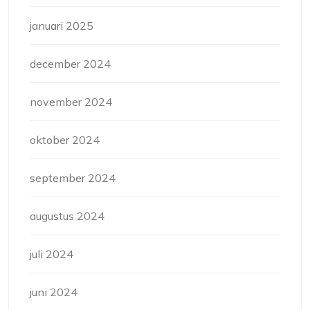
januari 2025
december 2024
november 2024
oktober 2024
september 2024
augustus 2024
juli 2024
juni 2024