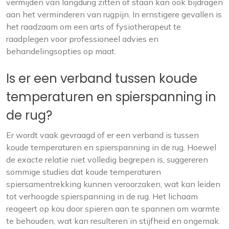
vermijden van langdurig zitten of staan kan ook bijdragen
aan het verminderen van rugpijn. In ernstigere gevallen is
het raadzaam om een arts of fysiotherapeut te
raadplegen voor professioneel advies en
behandelingsopties op maat.
Is er een verband tussen koude
temperaturen en spierspanning in
de rug?
Er wordt vaak gevraagd of er een verband is tussen
koude temperaturen en spierspanning in de rug. Hoewel
de exacte relatie niet volledig begrepen is, suggereren
sommige studies dat koude temperaturen
spiersamentrekking kunnen veroorzaken, wat kan leiden
tot verhoogde spierspanning in de rug. Het lichaam
reageert op kou door spieren aan te spannen om warmte
te behouden, wat kan resulteren in stijfheid en ongemak.