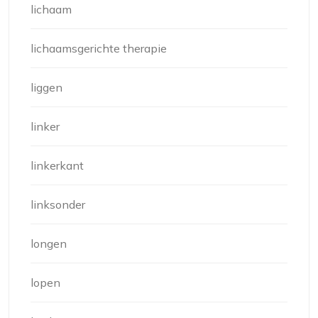
lichaam
lichaamsgerichte therapie
liggen
linker
linkerkant
linksonder
longen
lopen