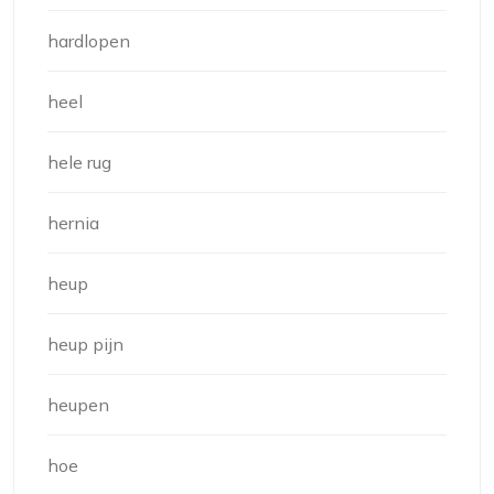
hardlopen
heel
hele rug
hernia
heup
heup pijn
heupen
hoe