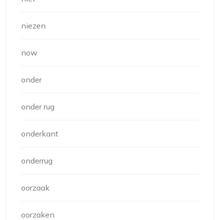
niezen
now
onder
onder rug
onderkant
onderrug
oorzaak
oorzaken