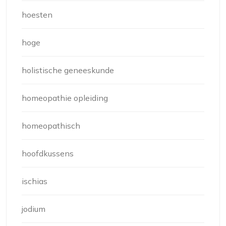
hoesten
hoge
holistische geneeskunde
homeopathie opleiding
homeopathisch
hoofdkussens
ischias
jodium