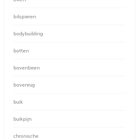
bilspieren
bodybuilding
botten
bovenbeen
bovenrug
buik
buikpijn
chronische