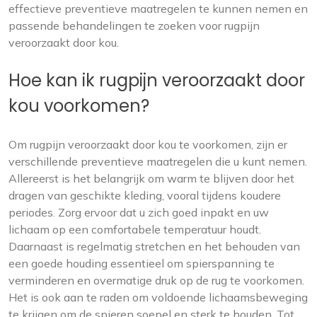
effectieve preventieve maatregelen te kunnen nemen en
passende behandelingen te zoeken voor rugpijn
veroorzaakt door kou.
Hoe kan ik rugpijn veroorzaakt door
kou voorkomen?
Om rugpijn veroorzaakt door kou te voorkomen, zijn er
verschillende preventieve maatregelen die u kunt nemen.
Allereerst is het belangrijk om warm te blijven door het
dragen van geschikte kleding, vooral tijdens koudere
periodes. Zorg ervoor dat u zich goed inpakt en uw
lichaam op een comfortabele temperatuur houdt.
Daarnaast is regelmatig stretchen en het behouden van
een goede houding essentieel om spierspanning te
verminderen en overmatige druk op de rug te voorkomen.
Het is ook aan te raden om voldoende lichaamsbeweging
te krijgen om de spieren soepel en sterk te houden. Tot