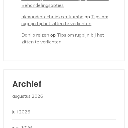
Behandelingsopties
alexandertechniekcentrumbe
op
Tips om
rugpijn bij het zitten te verlichten
Danilo reizen
op
Tips om rugpijn bij het
zitten te verlichten
Archief
augustus 2026
juli 2026
juni 2026