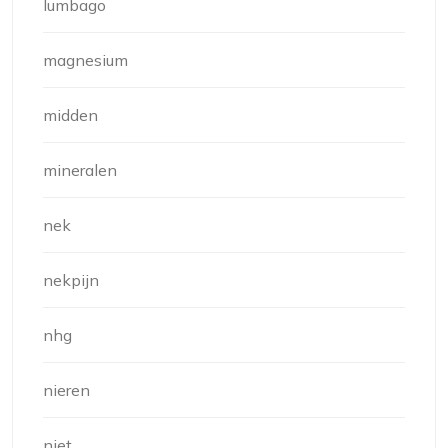
lumbago
magnesium
midden
mineralen
nek
nekpijn
nhg
nieren
niet