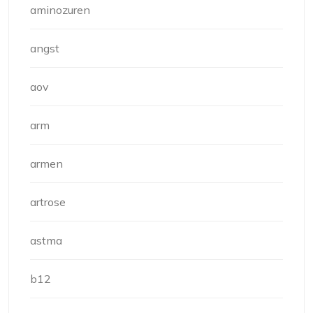
aminozuren
angst
aov
arm
armen
artrose
astma
b12