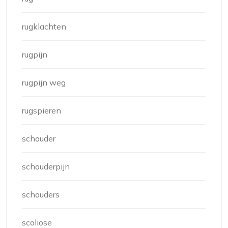
rugklachten
rugpijn
rugpijn weg
rugspieren
schouder
schouderpijn
schouders
scoliose