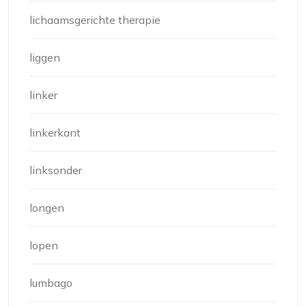
lichaamsgerichte therapie
liggen
linker
linkerkant
linksonder
longen
lopen
lumbago