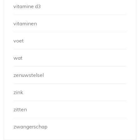
vitamine d3
vitaminen
voet
wat
zenuwstelsel
zink
zitten
zwangerschap