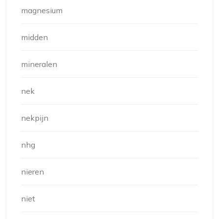
magnesium
midden
mineralen
nek
nekpijn
nhg
nieren
niet