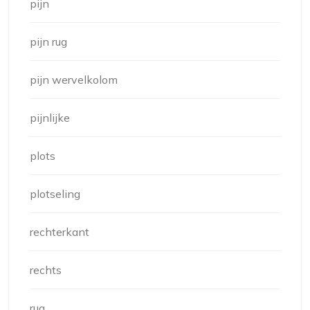
pijn
pijn rug
pijn wervelkolom
pijnlijke
plots
plotseling
rechterkant
rechts
rug