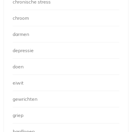
chronische stress
chroom
darmen
depressie
doen
eiwit
gewrichten
griep
hardlopen