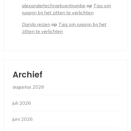
alexandertechniekcentrumbe
op
Tips om
rugpijn bij het zitten te verlichten
Danilo reizen
op
Tips om rugpijn bij het
zitten te verlichten
Archief
augustus 2026
juli 2026
juni 2026