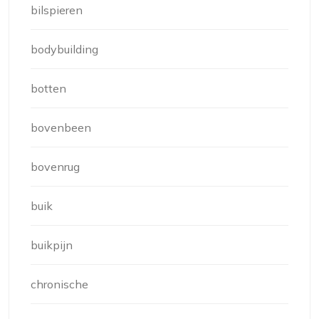
bilspieren
bodybuilding
botten
bovenbeen
bovenrug
buik
buikpijn
chronische