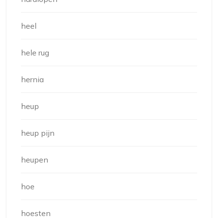
heel
hele rug
hernia
heup
heup pijn
heupen
hoe
hoesten