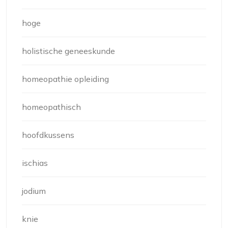
hoge
holistische geneeskunde
homeopathie opleiding
homeopathisch
hoofdkussens
ischias
jodium
knie