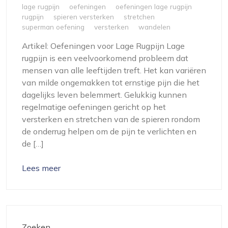
lage rugpijn
oefeningen
oefeningen lage rugpijn
rugpijn
spieren versterken
stretchen
superman oefening
versterken
wandelen
Artikel: Oefeningen voor Lage Rugpijn Lage
rugpijn is een veelvoorkomend probleem dat
mensen van alle leeftijden treft. Het kan variëren
van milde ongemakken tot ernstige pijn die het
dagelijks leven belemmert. Gelukkig kunnen
regelmatige oefeningen gericht op het
versterken en stretchen van de spieren rondom
de onderrug helpen om de pijn te verlichten en
de […]
Lees meer
Zoeken