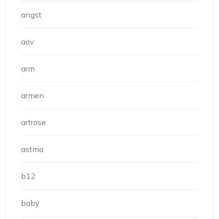
angst
aov
arm
armen
artrose
astma
b12
baby