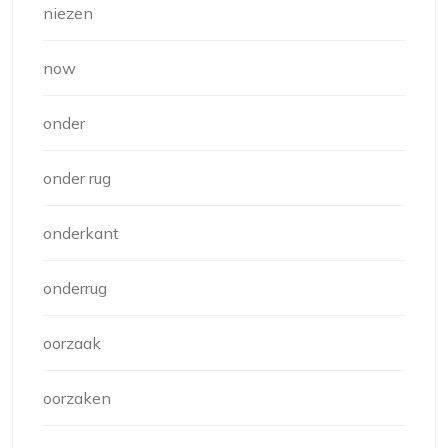
niezen
now
onder
onder rug
onderkant
onderrug
oorzaak
oorzaken