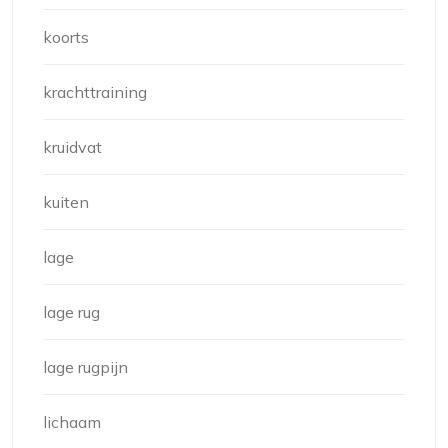
koorts
krachttraining
kruidvat
kuiten
lage
lage rug
lage rugpijn
lichaam