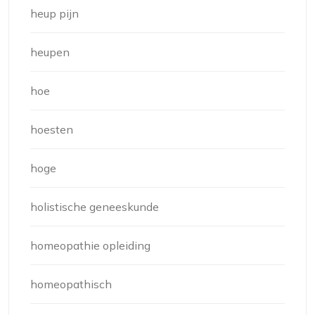
heup pijn
heupen
hoe
hoesten
hoge
holistische geneeskunde
homeopathie opleiding
homeopathisch