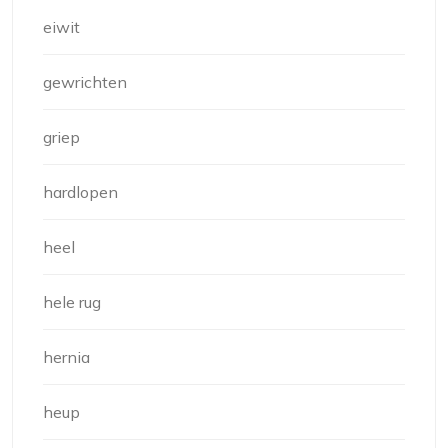
eiwit
gewrichten
griep
hardlopen
heel
hele rug
hernia
heup