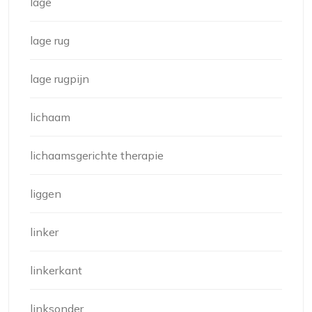
lage
lage rug
lage rugpijn
lichaam
lichaamsgerichte therapie
liggen
linker
linkerkant
linksonder