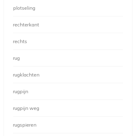
plotseling
rechterkant
rechts
rug
rugklachten
rugpijn
rugpijn weg
rugspieren