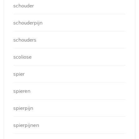
schouder
schouderpijn
schouders
scoliose
spier
spieren
spierpijn
spierpijnen