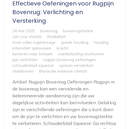
Effectieve Oefeningen voor Rugpijn
Bovenrug: Verlichting en
Versterking
24 mei 2025
bovenrug
bovenrugsterkte
cat-cow stretch
flexibiliteit
foam roller rugmassage
goede houding
houding
intensiteit opbouwen
kracht
luisteren naar lichaam
overbelasting voorkomen
pijn verlichten
rugpijn bovenrug oefeningen
schouderblad squeeze
spieren versterken
stabiliseren
thoracale extensie stretch
Artikel: Rugpijn Bovenrug Oefeningen Rugpijn in
de bovenrug kan een vervelende en
belemmerende aandoening zijn die uw
dagelijkse activiteiten kan beïnvloeden. Gelukkig
zijn er verschillende oefeningen die u kunt doen
om de pijn te verlichten en uw bovenrugsterkte
te verbeteren. Schouderblad Squeeze: Ga rechtop