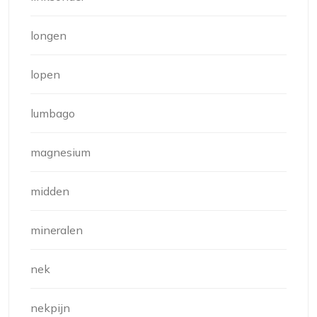
longen
lopen
lumbago
magnesium
midden
mineralen
nek
nekpijn