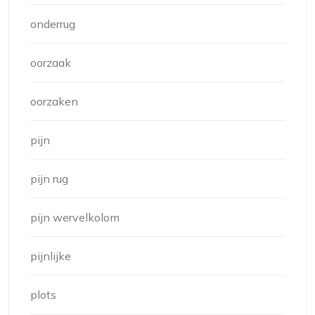
onderrug
oorzaak
oorzaken
pijn
pijn rug
pijn wervelkolom
pijnlijke
plots