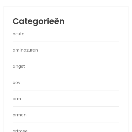
Categorieën
acute
aminozuren
angst
aov
arm
armen
artrose