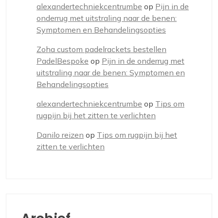
alexandertechniekcentrumbe
op
Pijn in de
onderrug met uitstraling naar de benen:
Symptomen en Behandelingsopties
Zoha custom padelrackets bestellen
PadelBespoke
op
Pijn in de onderrug met
uitstraling naar de benen: Symptomen en
Behandelingsopties
alexandertechniekcentrumbe
op
Tips om
rugpijn bij het zitten te verlichten
Danilo reizen
op
Tips om rugpijn bij het
zitten te verlichten