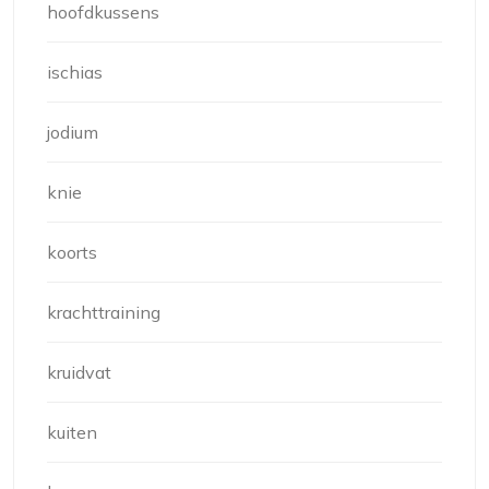
hoofdkussens
ischias
jodium
knie
koorts
krachttraining
kruidvat
kuiten