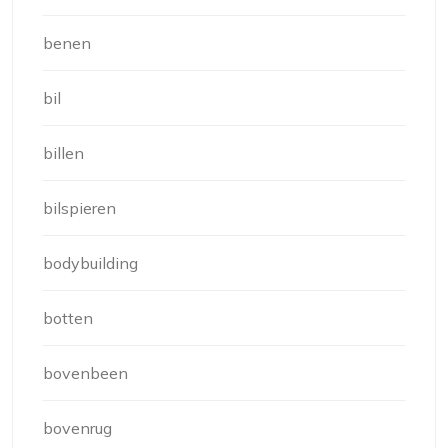
benen
bil
billen
bilspieren
bodybuilding
botten
bovenbeen
bovenrug