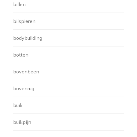
billen
bilspieren
bodybuilding
botten
bovenbeen
bovenrug
buik
buikpijn