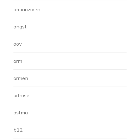
aminozuren
angst
aov
arm
armen
artrose
astma
b12