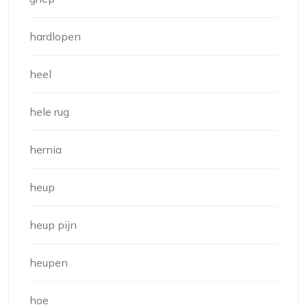
hardlopen
heel
hele rug
hernia
heup
heup pijn
heupen
hoe