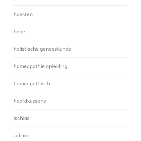
hoesten
hoge
holistische geneeskunde
homeopathie opleiding
homeopathisch
hoofdkussens
ischias
jodium