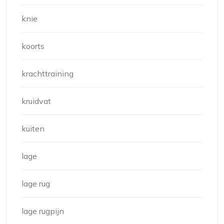
knie
koorts
krachttraining
kruidvat
kuiten
lage
lage rug
lage rugpijn