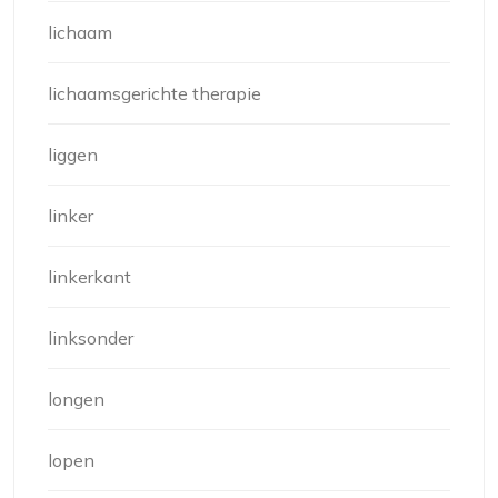
lichaam
lichaamsgerichte therapie
liggen
linker
linkerkant
linksonder
longen
lopen