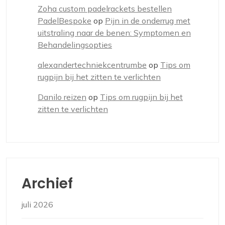
Zoha custom padelrackets bestellen
PadelBespoke
op
Pijn in de onderrug met
uitstraling naar de benen: Symptomen en
Behandelingsopties
alexandertechniekcentrumbe
op
Tips om
rugpijn bij het zitten te verlichten
Danilo reizen
op
Tips om rugpijn bij het
zitten te verlichten
Archief
juli 2026