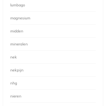
lumbago
magnesium
midden
mineralen
nek
nekpijn
nhg
nieren