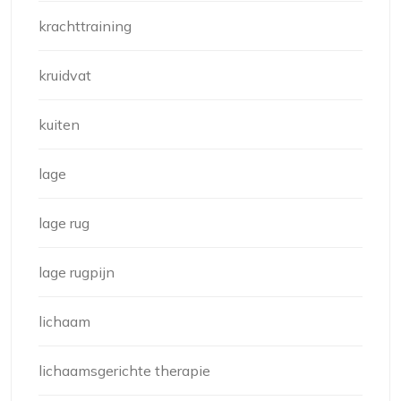
krachttraining
kruidvat
kuiten
lage
lage rug
lage rugpijn
lichaam
lichaamsgerichte therapie