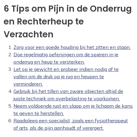
6 Tips om Pijn in de Onderrug
en Rechterheup te
Verzachten
Zorg voor een goede houding bij het zitten en staan.
Doe regelmatig oefeningen om de spieren in je
onderrug en heup te versterken.
Let op je gewicht en probeer indien nodig af te
vallen om de druk op je rug en heupen te
verminderen.
Gebruik bij het tillen van zware objecten altijd de
juiste techniek om overbelasting te voorkomen.
Neem voldoende rust en slaap om je lichaam de kans
te geven te herstellen.
Raadpleeg een specialist, zoals een fysiotherapeut
of arts, als de pijn aanhoudt of verergert.