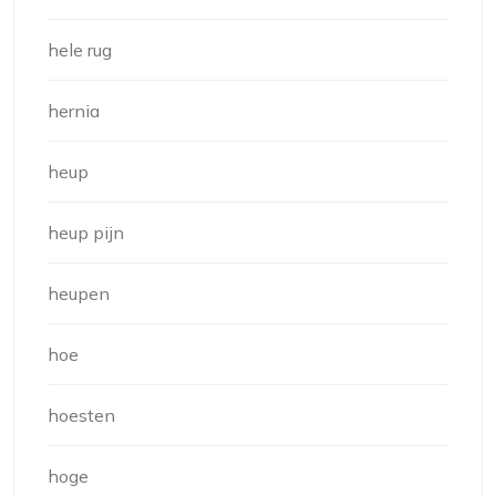
hele rug
hernia
heup
heup pijn
heupen
hoe
hoesten
hoge