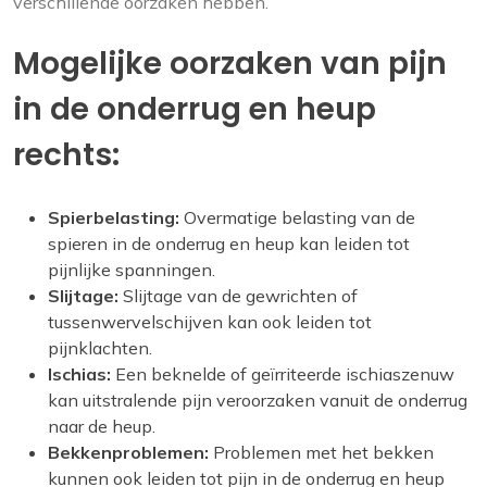
verschillende oorzaken hebben.
Mogelijke oorzaken van pijn
in de onderrug en heup
rechts:
Spierbelasting:
Overmatige belasting van de
spieren in de onderrug en heup kan leiden tot
pijnlijke spanningen.
Slijtage:
Slijtage van de gewrichten of
tussenwervelschijven kan ook leiden tot
pijnklachten.
Ischias:
Een beknelde of geïrriteerde ischiaszenuw
kan uitstralende pijn veroorzaken vanuit de onderrug
naar de heup.
Bekkenproblemen:
Problemen met het bekken
kunnen ook leiden tot pijn in de onderrug en heup