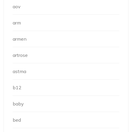
aov
arm
armen
artrose
astma
b12
baby
bed