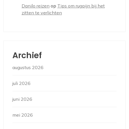
Danilo reizen
op
Tips om rugpijn bij het
zitten te verlichten
Archief
augustus 2026
juli 2026
juni 2026
mei 2026