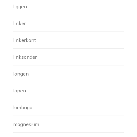
liggen
linker
linkerkant
linksonder
longen
lopen
lumbago
magnesium