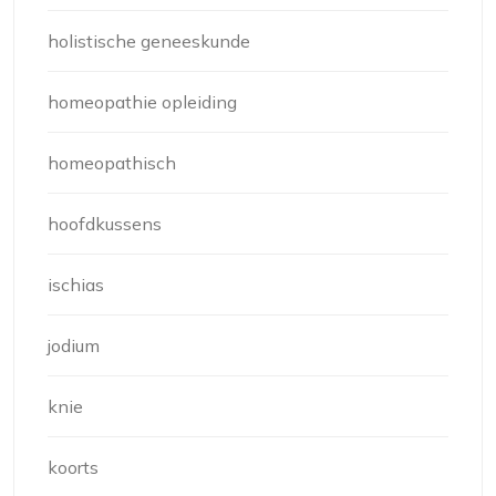
holistische geneeskunde
homeopathie opleiding
homeopathisch
hoofdkussens
ischias
jodium
knie
koorts