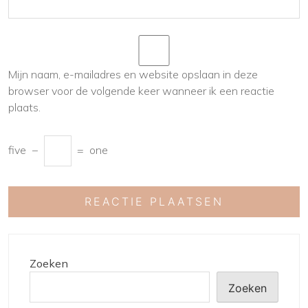
Mijn naam, e-mailadres en website opslaan in deze
browser voor de volgende keer wanneer ik een reactie
plaats.
five
−
=
one
Zoeken
Zoeken