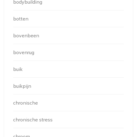
bodybuilding
botten
bovenbeen
bovenrug
buik
buikpijn
chronische
chronische stress
chroom