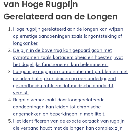
van Hoge Rugpijn
Gerelateerd aan de Longen
Hoge rugpijn gerelateerd aan de longen kan wijzen
op ernstige aandoeningen zoals longontsteking of
longkanker.
De pijn in de bovenrug kan gepaard gaan met
symptomen zoals kortademigheid en hoesten, wat
het dagelijks functioneren kan belemmeren.
Langdurige rugpijn in combinatie met problemen met
de ademhaling kan duiden op een onderliggend
gezondheidsprobleem dat medische aandacht
vereist.
Rugpijn veroorzaakt door longgerelateerde
aandoeningen kan leiden tot chronische
ongemakken en beperkingen in mobiliteit.
Het identificeren van de exacte oorzaak van rugpijn
die verband houdt met de longen kan complex zijn