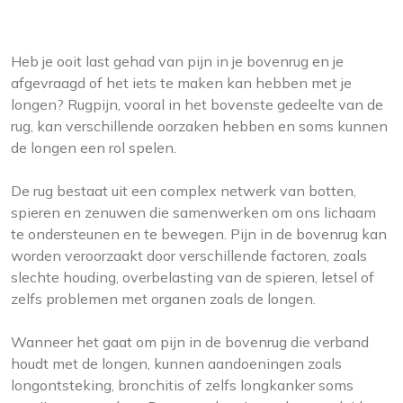
Heb je ooit last gehad van pijn in je bovenrug en je
afgevraagd of het iets te maken kan hebben met je
longen? Rugpijn, vooral in het bovenste gedeelte van de
rug, kan verschillende oorzaken hebben en soms kunnen
de longen een rol spelen.
De rug bestaat uit een complex netwerk van botten,
spieren en zenuwen die samenwerken om ons lichaam
te ondersteunen en te bewegen. Pijn in de bovenrug kan
worden veroorzaakt door verschillende factoren, zoals
slechte houding, overbelasting van de spieren, letsel of
zelfs problemen met organen zoals de longen.
Wanneer het gaat om pijn in de bovenrug die verband
houdt met de longen, kunnen aandoeningen zoals
longontsteking, bronchitis of zelfs longkanker soms