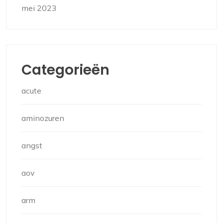
mei 2023
Categorieën
acute
aminozuren
angst
aov
arm