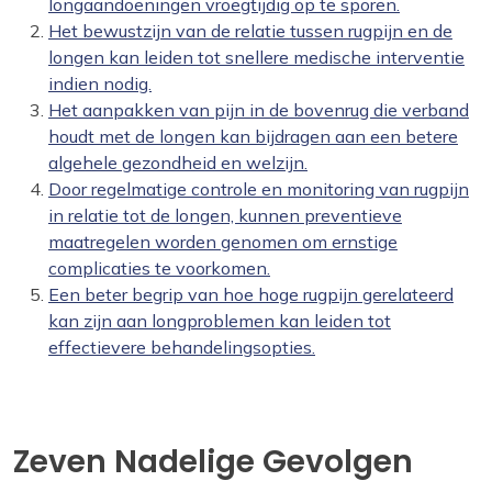
longaandoeningen vroegtijdig op te sporen.
Het bewustzijn van de relatie tussen rugpijn en de
longen kan leiden tot snellere medische interventie
indien nodig.
Het aanpakken van pijn in de bovenrug die verband
houdt met de longen kan bijdragen aan een betere
algehele gezondheid en welzijn.
Door regelmatige controle en monitoring van rugpijn
in relatie tot de longen, kunnen preventieve
maatregelen worden genomen om ernstige
complicaties te voorkomen.
Een beter begrip van hoe hoge rugpijn gerelateerd
kan zijn aan longproblemen kan leiden tot
effectievere behandelingsopties.
Zeven Nadelige Gevolgen