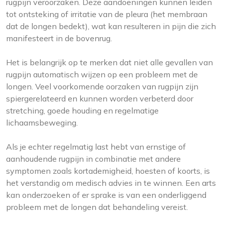
rugpijn veroorzaken. Deze aandoeningen kunnen leiden
tot ontsteking of irritatie van de pleura (het membraan
dat de longen bedekt), wat kan resulteren in pijn die zich
manifesteert in de bovenrug.
Het is belangrijk op te merken dat niet alle gevallen van
rugpijn automatisch wijzen op een probleem met de
longen. Veel voorkomende oorzaken van rugpijn zijn
spiergerelateerd en kunnen worden verbeterd door
stretching, goede houding en regelmatige
lichaamsbeweging.
Als je echter regelmatig last hebt van ernstige of
aanhoudende rugpijn in combinatie met andere
symptomen zoals kortademigheid, hoesten of koorts, is
het verstandig om medisch advies in te winnen. Een arts
kan onderzoeken of er sprake is van een onderliggend
probleem met de longen dat behandeling vereist.