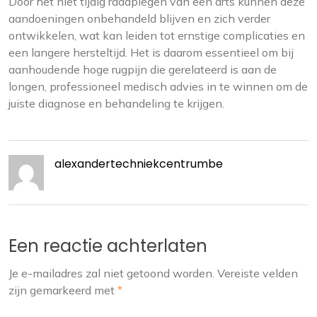
Door het niet tijdig raadplegen van een arts kunnen deze
aandoeningen onbehandeld blijven en zich verder
ontwikkelen, wat kan leiden tot ernstige complicaties en
een langere hersteltijd. Het is daarom essentieel om bij
aanhoudende hoge rugpijn die gerelateerd is aan de
longen, professioneel medisch advies in te winnen om de
juiste diagnose en behandeling te krijgen.
alexandertechniekcentrumbe
Een reactie achterlaten
Je e-mailadres zal niet getoond worden.
Vereiste velden
zijn gemarkeerd met
*