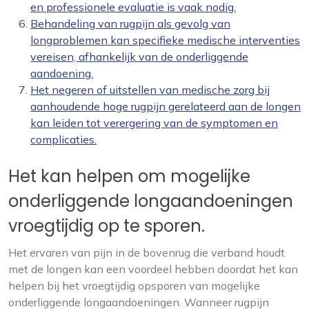
en professionele evaluatie is vaak nodig.
Behandeling van rugpijn als gevolg van
longproblemen kan specifieke medische interventies
vereisen, afhankelijk van de onderliggende
aandoening.
Het negeren of uitstellen van medische zorg bij
aanhoudende hoge rugpijn gerelateerd aan de longen
kan leiden tot verergering van de symptomen en
complicaties.
Het kan helpen om mogelijke
onderliggende longaandoeningen
vroegtijdig op te sporen.
Het ervaren van pijn in de bovenrug die verband houdt
met de longen kan een voordeel hebben doordat het kan
helpen bij het vroegtijdig opsporen van mogelijke
onderliggende longaandoeningen. Wanneer rugpijn