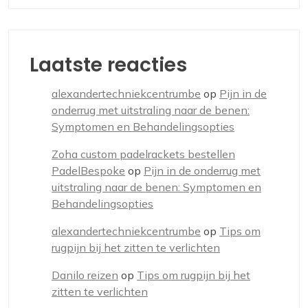
Laatste reacties
alexandertechniekcentrumbe
op
Pijn in de
onderrug met uitstraling naar de benen:
Symptomen en Behandelingsopties
Zoha custom padelrackets bestellen
PadelBespoke
op
Pijn in de onderrug met
uitstraling naar de benen: Symptomen en
Behandelingsopties
alexandertechniekcentrumbe
op
Tips om
rugpijn bij het zitten te verlichten
Danilo reizen
op
Tips om rugpijn bij het
zitten te verlichten