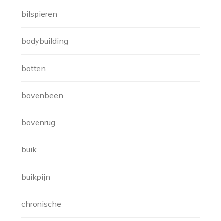
bilspieren
bodybuilding
botten
bovenbeen
bovenrug
buik
buikpijn
chronische