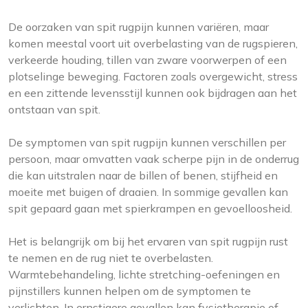
De oorzaken van spit rugpijn kunnen variëren, maar
komen meestal voort uit overbelasting van de rugspieren,
verkeerde houding, tillen van zware voorwerpen of een
plotselinge beweging. Factoren zoals overgewicht, stress
en een zittende levensstijl kunnen ook bijdragen aan het
ontstaan van spit.
De symptomen van spit rugpijn kunnen verschillen per
persoon, maar omvatten vaak scherpe pijn in de onderrug
die kan uitstralen naar de billen of benen, stijfheid en
moeite met buigen of draaien. In sommige gevallen kan
spit gepaard gaan met spierkrampen en gevoelloosheid.
Het is belangrijk om bij het ervaren van spit rugpijn rust
te nemen en de rug niet te overbelasten.
Warmtebehandeling, lichte stretching-oefeningen en
pijnstillers kunnen helpen om de symptomen te
verlichten. In ernstigere gevallen kan fysiotherapie of