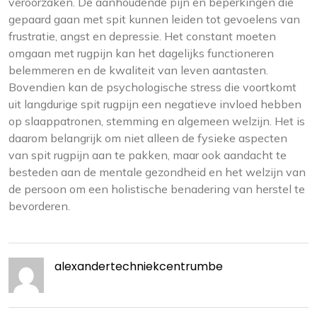
veroorzaken. De aanhoudende pijn en beperkingen die
gepaard gaan met spit kunnen leiden tot gevoelens van
frustratie, angst en depressie. Het constant moeten
omgaan met rugpijn kan het dagelijks functioneren
belemmeren en de kwaliteit van leven aantasten.
Bovendien kan de psychologische stress die voortkomt
uit langdurige spit rugpijn een negatieve invloed hebben
op slaappatronen, stemming en algemeen welzijn. Het is
daarom belangrijk om niet alleen de fysieke aspecten
van spit rugpijn aan te pakken, maar ook aandacht te
besteden aan de mentale gezondheid en het welzijn van
de persoon om een holistische benadering van herstel te
bevorderen.
alexandertechniekcentrumbe