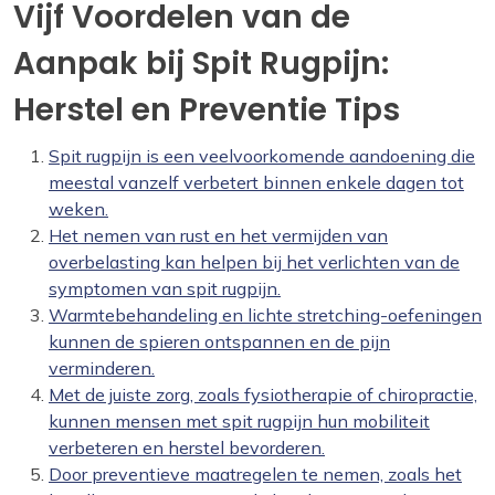
Vijf Voordelen van de
Aanpak bij Spit Rugpijn:
Herstel en Preventie Tips
Spit rugpijn is een veelvoorkomende aandoening die
meestal vanzelf verbetert binnen enkele dagen tot
weken.
Het nemen van rust en het vermijden van
overbelasting kan helpen bij het verlichten van de
symptomen van spit rugpijn.
Warmtebehandeling en lichte stretching-oefeningen
kunnen de spieren ontspannen en de pijn
verminderen.
Met de juiste zorg, zoals fysiotherapie of chiropractie,
kunnen mensen met spit rugpijn hun mobiliteit
verbeteren en herstel bevorderen.
Door preventieve maatregelen te nemen, zoals het