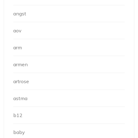
angst
aov
arm
armen
artrose
astma
b12
baby