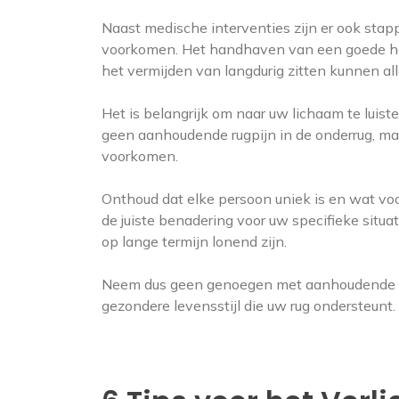
Naast medische interventies zijn er ook stap
voorkomen. Het handhaven van een goede hou
het vermijden van langdurig zitten kunnen al
Het is belangrijk om naar uw lichaam te lui
geen aanhoudende rugpijn in de onderrug, maa
voorkomen.
Onthoud dat elke persoon uniek is en wat voo
de juiste benadering voor uw specifieke situa
op lange termijn lonend zijn.
Neem dus geen genoegen met aanhoudende rugp
gezondere levensstijl die uw rug ondersteunt.