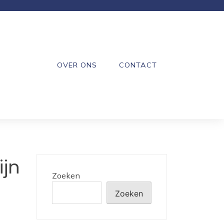
OVER ONS
CONTACT
jn
Zoeken
Zoeken