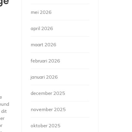
ge
mei 2026
april 2026
maart 2026
februari 2026
januari 2026
december 2025
e
teund
november 2025
 dit
ver
or
oktober 2025