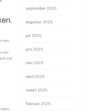
de
september 2025
ken.
augustus 2025
juli 2025
n van
juni 2025
en en
ent vol
mei 2025
april 2025
maart 2025
februari 2025
unnen.