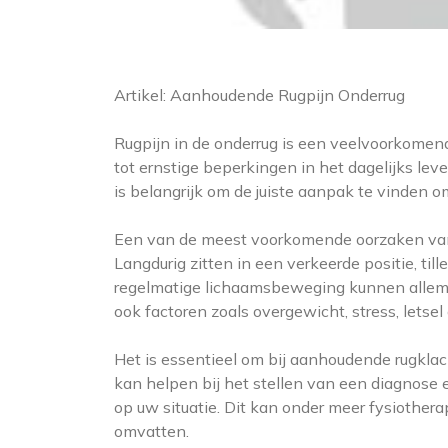
Artikel: Aanhoudende Rugpijn Onderrug
Rugpijn in de onderrug is een veelvoorkomend 
tot ernstige beperkingen in het dagelijks l
is belangrijk om de juiste aanpak te vinden o
Een van de meest voorkomende oorzaken van 
Langdurig zitten in een verkeerde positie, ti
regelmatige lichaamsbeweging kunnen allema
ook factoren zoals overgewicht, stress, letse
Het is essentieel om bij aanhoudende rugklac
kan helpen bij het stellen van een diagnose 
op uw situatie. Dit kan onder meer fysiother
omvatten.