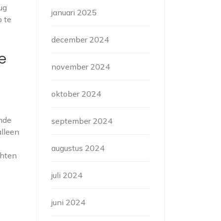
ug
januari 2025
 te
december 2024
e
november 2024
oktober 2024
nde
september 2024
alleen
augustus 2024
chten
juli 2024
e
juni 2024