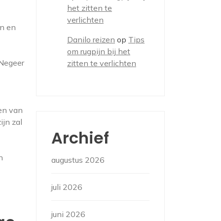
het zitten te
verlichten
en en
Danilo reizen
op
Tips
om rugpijn bij het
 Negeer
zitten te verlichten
den van
ijn zal
Archief
n
augustus 2026
juli 2026
juni 2026