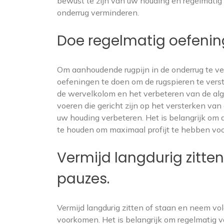
bewust te zijn van uw houding en regelmatig 
onderrug verminderen.
Doe regelmatig oefenin
Om aanhoudende rugpijn in de onderrug te ver
oefeningen te doen om de rugspieren te vers
de wervelkolom en het verbeteren van de algeh
voeren die gericht zijn op het versterken van
uw houding verbeteren. Het is belangrijk om d
te houden om maximaal profijt te hebben vo
Vermijd langdurig zitt
pauzes.
Vermijd langdurig zitten of staan en neem v
voorkomen. Het is belangrijk om regelmatig 