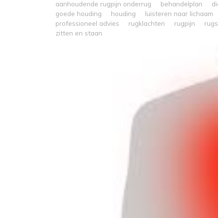
aanhoudende rugpijn onderrug
behandelplan
d
goede houding
houding
luisteren naar lichaam
professioneel advies
rugklachten
rugpijn
rugs
zitten en staan