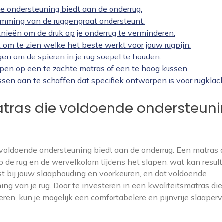
e ondersteuning biedt aan de onderrug.
romming van de ruggengraat ondersteunt.
 knieën om de druk op je onderrug te verminderen.
 om te zien welke het beste werkt voor jouw rugpijn.
gen om de spieren in je rug soepel te houden.
apen op een te zachte matras of een te hoog kussen.
n aan te schaffen dat specifiek ontworpen is voor rugklac
tras die voldoende ondersteun
 voldoende ondersteuning biedt aan de onderrug. Een matras d
 op de rug en de wervelkolom tijdens het slapen, wat kan resul
ast bij jouw slaaphouding en voorkeuren, en dat voldoende
ng van je rug. Door te investeren in een kwaliteitsmatras die
ren, kun je mogelijk een comfortabelere en pijnvrije slaaper