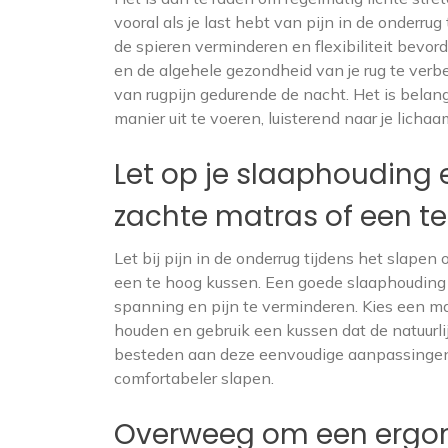
vooral als je last hebt van pijn in de onderru
de spieren verminderen en flexibiliteit bevo
en de algehele gezondheid van je rug te verbe
van rugpijn gedurende de nacht. Het is belang
manier uit te voeren, luisterend naar je lich
Let op je slaaphouding 
zachte matras of een te
Let bij pijn in de onderrug tijdens het slape
een te hoog kussen. Een goede slaaphouding
spanning en pijn te verminderen. Kies een mat
houden en gebruik een kussen dat de natuurli
besteden aan deze eenvoudige aanpassingen, 
comfortabeler slapen.
Overweeg om een ergo