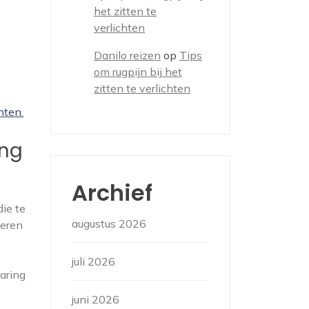
het zitten te
verlichten
Danilo reizen
op
Tips
om rugpijn bij het
zitten te verlichten
hten.
ing
Archief
ie te
augustus 2026
teren
juli 2026
varing
juni 2026