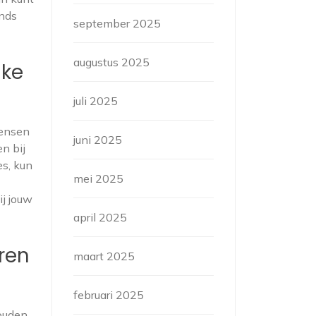
ends
september 2025
augustus 2025
lke
juli 2025
mensen
juni 2025
n bij
es, kun
mei 2025
ij jouw
april 2025
ren
maart 2025
februari 2025
ouden,