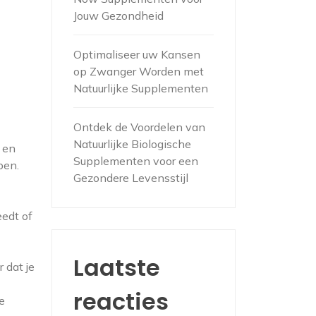
Jouw Gezondheid
Optimaliseer uw Kansen
op Zwanger Worden met
Natuurlijke Supplementen
Ontdek de Voordelen van
Natuurlijke Biologische
n en
Supplementen voor een
pen.
Gezondere Levensstijl
eedt of
Laatste
 dat je
reacties
te