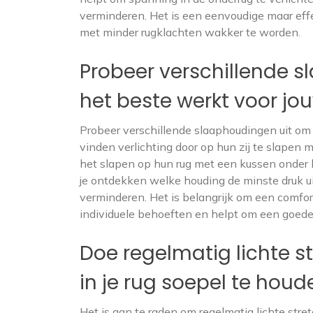
verminderen. Het is een eenvoudige maar effe
met minder rugklachten wakker te worden.
Probeer verschillende s
het beste werkt voor jou
Probeer verschillende slaaphoudingen uit om
vinden verlichting door op hun zij te slapen
het slapen op hun rug met een kussen onder 
je ontdekken welke houding de minste druk ui
verminderen. Het is belangrijk om een comfo
individuele behoeften en helpt om een goede
Doe regelmatig lichte s
in je rug soepel te houd
Het is aan te raden om regelmatig lichte stre