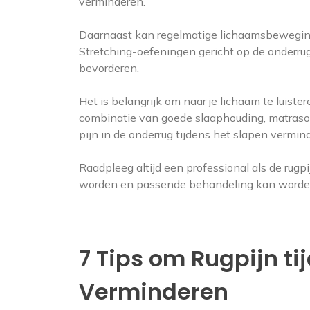
verminderen.
Daarnaast kan regelmatige lichaamsbeweging
Stretching-oefeningen gericht op de onderrug 
bevorderen.
Het is belangrijk om naar je lichaam te luist
combinatie van goede slaaphouding, matraso
pijn in de onderrug tijdens het slapen vermi
Raadpleeg altijd een professional als de rugpi
worden en passende behandeling kan worden
7 Tips om Rugpijn ti
Verminderen