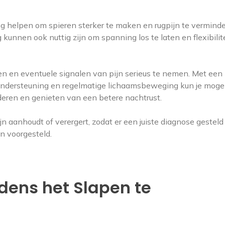
 helpen om spieren sterker te maken en rugpijn te verminde
kunnen ook nuttig zijn om spanning los te laten en flexibilite
eren en eventuele signalen van pijn serieus te nemen. Met een
ndersteuning en regelmatige lichaamsbeweging kun je mogel
nderen en genieten van een betere nachtrust.
jn aanhoudt of verergert, zodat er een juiste diagnose gestel
 voorgesteld.
jdens het Slapen te