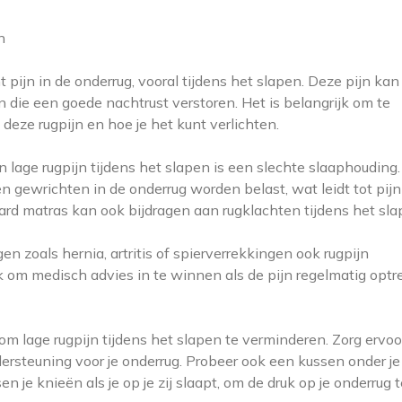
n
jn in de onderrug, vooral tijdens het slapen. Deze pijn kan
 die een goede nachtrust verstoren. Het is belangrijk om te
deze rugpijn en hoe je het kunt verlichten.
age rugpijn tijdens het slapen is een slechte slaaphouding.
en gewrichten in de onderrug worden belast, wat leidt tot pij
 hard matras kan ook bijdragen aan rugklachten tijdens het sla
zoals hernia, artritis of spierverrekkingen ook rugpijn
jk om medisch advies in te winnen als de pijn regelmatig optr
m lage rugpijn tijdens het slapen te verminderen. Zorg ervoor
ersteuning voor je onderrug. Probeer ook een kussen onder je
sen je knieën als je op je zij slaapt, om de druk op je onderrug 