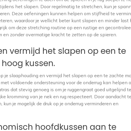
g tijdens het slapen. Door regelmatig te stretchen, kun je span
rderen. Deze oefeningen kunnen helpen om stijfheid te vermi
teren, waardoor je wellicht beter kunt slapen en minder last
rijk om deze stretching routine op een rustige en gecontrolee
aam en zonder overmatige kracht te zetten op de spieren.
en vermijd het slapen op een te
 hoog kussen.
n op je slaaphouding en vermijd het slapen op een te zachte ma
 met voldoende ondersteuning voor de onderrug kan helpen 
ras dat stevig genoeg is om je ruggengraat goed uitgelijnd t
jke kromming van je nek en rug respecteert. Door aandacht t
kun je mogelijk de druk op je onderrug verminderen en
nomisch hoofdkussen aan te