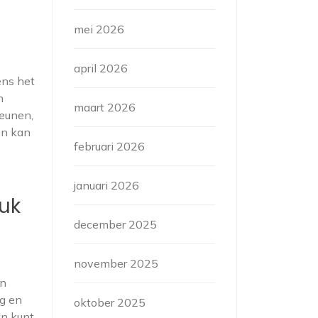
mei 2026
april 2026
ens het
n
maart 2026
teunen,
en kan
februari 2026
januari 2026
ruk
december 2025
november 2025
en
ng en
oktober 2025
jn kunt