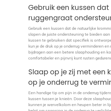
Gebruik een kussen dat
ruggengraat ondersteun
Gebruik een kussen dat de natuurlijke krommi
slapen de juiste ondersteuning te bieden aan d
kussen te gebruiken dat specifiek is ontwor
kun je de druk op je onderrug verminderen en
bijdragen aan een betere slaaphouding en ka
comfortabeler en pijnvrij kunt rusten geduren
Slaap op je zij met een
op je onderrug te vermi
Een handige tip om pijn in de onderrug tijden
kussen tussen je knieën. Door deze slaaphou
kunnen je wervelkolom en heupen beter in li
helpt om spanning in de onderrug te verlichte