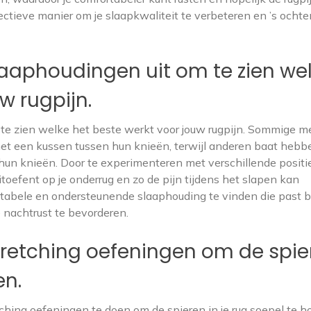
ctieve manier om je slaapkwaliteit te verbeteren en ’s ocht
laaphoudingen uit om te zien we
w rugpijn.
 te zien welke het beste werkt voor jouw rugpijn. Sommige 
 met een kussen tussen hun knieën, terwijl anderen baat hebbe
hun knieën. Door te experimenteren met verschillende positi
toefent op je onderrug en zo de pijn tijdens het slapen kan
rtabele en ondersteunende slaaphouding te vinden die past b
 nachtrust te bevorderen.
tretching oefeningen om de spie
en.
tching oefeningen te doen om de spieren in je rug soepel te h