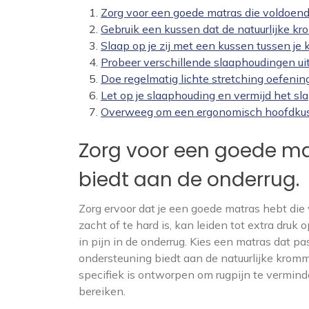
Zorg voor een goede matras die voldoend
Gebruik een kussen dat de natuurlijke k
Slaap op je zij met een kussen tussen je
Probeer verschillende slaaphoudingen uit
Doe regelmatig lichte stretching oefenin
Let op je slaaphouding en vermijd het sl
Overweeg om een ergonomisch hoofdkusse
Zorg voor een goede ma
biedt aan de onderrug.
Zorg ervoor dat je een goede matras hebt die
zacht of te hard is, kan leiden tot extra druk
in pijn in de onderrug. Kies een matras dat p
ondersteuning biedt aan de natuurlijke krommi
specifiek is ontworpen om rugpijn te verminde
bereiken.