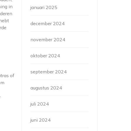
ning in
januari 2025
nderen
 hebt
december 2024
rde
november 2024
oktober 2024
september 2024
tras of
om
augustus 2024
e
e
juli 2024
juni 2024