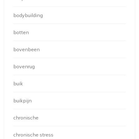
bodybuilding
botten
bovenbeen
bovenrug
buik
buikpijn
chronische
chronische stress