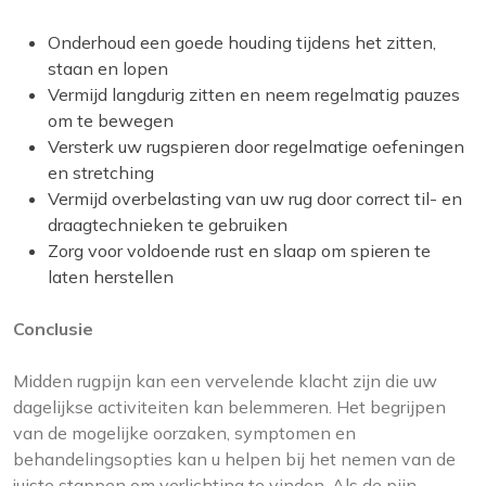
Onderhoud een goede houding tijdens het zitten,
staan ​​en lopen
Vermijd langdurig zitten en neem regelmatig pauzes
om te bewegen
Versterk uw rugspieren door regelmatige oefeningen
en stretching
Vermijd overbelasting van uw rug door correct til- en
draagtechnieken te gebruiken
Zorg voor voldoende rust en slaap om spieren te
laten herstellen
Conclusie
Midden rugpijn kan een vervelende klacht zijn die uw
dagelijkse activiteiten kan belemmeren. Het begrijpen
van de mogelijke oorzaken, symptomen en
behandelingsopties kan u helpen bij het nemen van de
juiste stappen om verlichting te vinden. Als de pijn