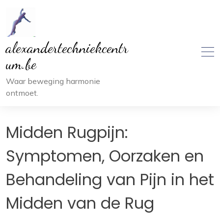
Ga
naar
inhoud
alexandertechniekcentr
um.be
Waar beweging harmonie
ontmoet.
Midden Rugpijn:
Symptomen, Oorzaken en
Behandeling van Pijn in het
Midden van de Rug