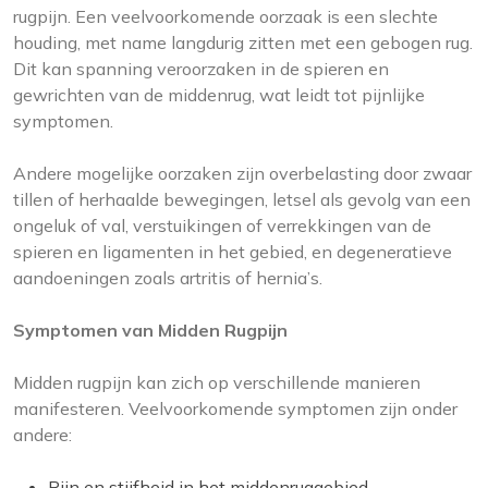
rugpijn. Een veelvoorkomende oorzaak is een slechte
houding, met name langdurig zitten met een gebogen rug.
Dit kan spanning veroorzaken in de spieren en
gewrichten van de middenrug, wat leidt tot pijnlijke
symptomen.
Andere mogelijke oorzaken zijn overbelasting door zwaar
tillen of herhaalde bewegingen, letsel als gevolg van een
ongeluk of val, verstuikingen of verrekkingen van de
spieren en ligamenten in het gebied, en degeneratieve
aandoeningen zoals artritis of hernia’s.
Symptomen van Midden Rugpijn
Midden rugpijn kan zich op verschillende manieren
manifesteren. Veelvoorkomende symptomen zijn onder
andere:
Pijn en stijfheid in het middenruggebied