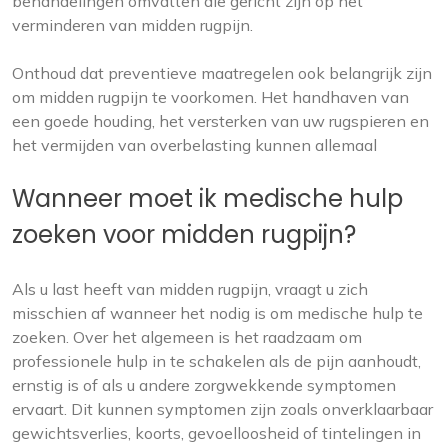
behandelingen omvatten die gericht zijn op het
verminderen van midden rugpijn.
Onthoud dat preventieve maatregelen ook belangrijk zijn
om midden rugpijn te voorkomen. Het handhaven van
een goede houding, het versterken van uw rugspieren en
het vermijden van overbelasting kunnen allemaal
Wanneer moet ik medische hulp
zoeken voor midden rugpijn?
Als u last heeft van midden rugpijn, vraagt u zich
misschien af wanneer het nodig is om medische hulp te
zoeken. Over het algemeen is het raadzaam om
professionele hulp in te schakelen als de pijn aanhoudt,
ernstig is of als u andere zorgwekkende symptomen
ervaart. Dit kunnen symptomen zijn zoals onverklaarbaar
gewichtsverlies, koorts, gevoelloosheid of tintelingen in