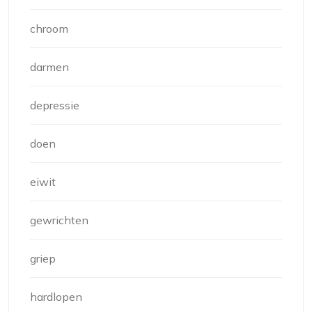
chroom
darmen
depressie
doen
eiwit
gewrichten
griep
hardlopen