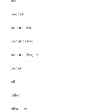
bed
bedden
behandelen
behandeling
behandelingen
benen
bil
billen
bilspieren