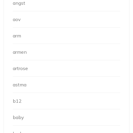
angst
aov
arm
armen
artrose
astma
b12
baby