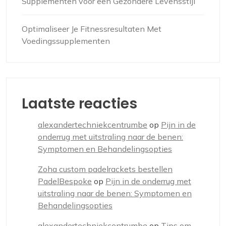
Supplementen voor een Gezondere Levensstijl
Optimaliseer Je Fitnessresultaten Met
Voedingssupplementen
Laatste reacties
alexandertechniekcentrumbe
op
Pijn in de
onderrug met uitstraling naar de benen:
Symptomen en Behandelingsopties
Zoha custom padelrackets bestellen
PadelBespoke
op
Pijn in de onderrug met
uitstraling naar de benen: Symptomen en
Behandelingsopties
alexandertechniekcentrumbe
op
Tips om