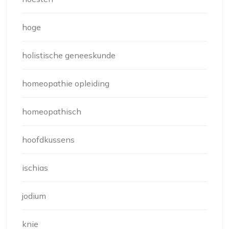
hoge
holistische geneeskunde
homeopathie opleiding
homeopathisch
hoofdkussens
ischias
jodium
knie