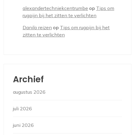
alexandertechniekcentrumbe
op
Tips om
rugpijn bij het zitten te verlichten
Danilo reizen
op
Tips om rugpijn bij het
zitten te verlichten
Archief
augustus 2026
juli 2026
juni 2026