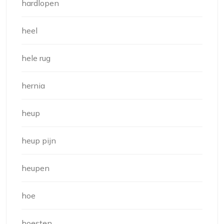
hardlopen
heel
hele rug
hernia
heup
heup pijn
heupen
hoe
hoesten