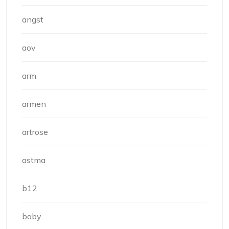
angst
aov
arm
armen
artrose
astma
b12
baby