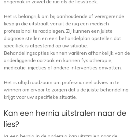
ongemak in zowel de rug als de liesstreek.
Het is belangrijk om bij aanhoudende of verergerende
liespijn die uitstraalt vanuit de rug een medisch
professional te raadplegen. Zij kunnen een juiste
diagnose stellen en een behandelplan opstellen dat
specifiek is afgestemd op uw situatie.
Behandelingsopties kunnen variëren afhankelijk van de
onderliggende oorzaak en kunnen fysiotherapie,
medicatie, injecties of andere interventies omvatten.
Het is altijd raadzaam om professioneel advies in te
winnen om ervoor te zorgen dat u de juiste behandeling
krijgt voor uw specifieke situatie.
Kan een hernia uitstralen naar de
lies?
Ja, een hernia in de onderrug kan uitstralen naar de