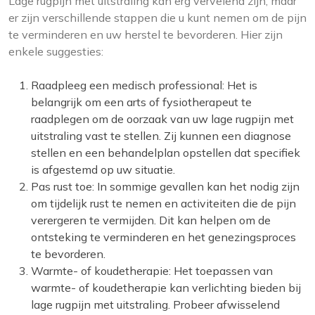
Lage rugpijn met uitstraling kan erg vervelend zijn, maar
er zijn verschillende stappen die u kunt nemen om de pijn
te verminderen en uw herstel te bevorderen. Hier zijn
enkele suggesties:
Raadpleeg een medisch professional: Het is
belangrijk om een arts of fysiotherapeut te
raadplegen om de oorzaak van uw lage rugpijn met
uitstraling vast te stellen. Zij kunnen een diagnose
stellen en een behandelplan opstellen dat specifiek
is afgestemd op uw situatie.
Pas rust toe: In sommige gevallen kan het nodig zijn
om tijdelijk rust te nemen en activiteiten die de pijn
verergeren te vermijden. Dit kan helpen om de
ontsteking te verminderen en het genezingsproces
te bevorderen.
Warmte- of koudetherapie: Het toepassen van
warmte- of koudetherapie kan verlichting bieden bij
lage rugpijn met uitstraling. Probeer afwisselend