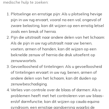
medische hulp te zoeken:
Plotselinge en ernstige pijn: Als u plotseling hevige
pijn in uw rug ervaart, vooral na een val, ongeval of
zware belasting, kan dit wijzen op een ernstig letsel
zoals een breuk of hernia.
Pijn die uitstraalt naar andere delen van het lichaam:
Als de pijn in uw rug uitstraalt naar uw benen,
voeten, armen of handen, kan dit wijzen op een
beknelde zenuw of hernia die druk uitoefent op
zenuwwortels.
Gevoelloosheid of tintelingen: Als u gevoelloosheid
of tintelingen ervaart in uw rug, benen, armen of
andere delen van het lichaam, kan dit duiden op
zenuwbeschadiging.
Verlies van controle over de blaas of darmen: Als u
problemen heeft met het controleren van uw blaas-
en/of darmfunctie, kan dit wijzen op cauda equina
syndroom, een ernstige aandoening waarbij de