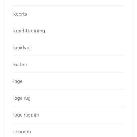
koorts
krachttraining
kruidvat
kuiten
lage
lage rug
lage rugpijn
lichaam