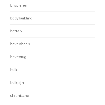
bilspieren
bodybuilding
botten
bovenbeen
bovenrug
buik
buikpijn
chronische