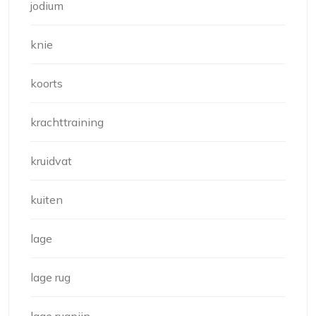
jodium
knie
koorts
krachttraining
kruidvat
kuiten
lage
lage rug