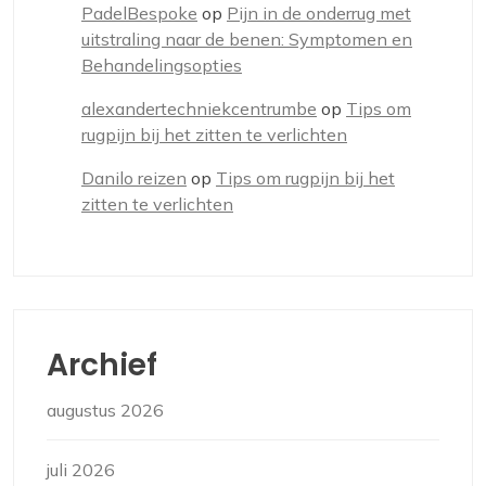
PadelBespoke
op
Pijn in de onderrug met
uitstraling naar de benen: Symptomen en
Behandelingsopties
alexandertechniekcentrumbe
op
Tips om
rugpijn bij het zitten te verlichten
Danilo reizen
op
Tips om rugpijn bij het
zitten te verlichten
Archief
augustus 2026
juli 2026