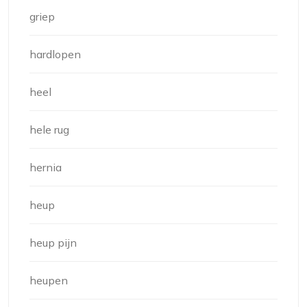
griep
hardlopen
heel
hele rug
hernia
heup
heup pijn
heupen