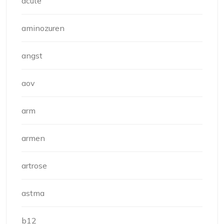
acute
aminozuren
angst
aov
arm
armen
artrose
astma
b12