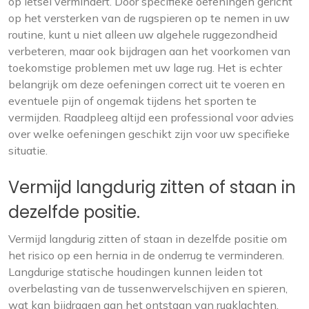
op letsel vermindert. Door specifieke oefeningen gericht
op het versterken van de rugspieren op te nemen in uw
routine, kunt u niet alleen uw algehele ruggezondheid
verbeteren, maar ook bijdragen aan het voorkomen van
toekomstige problemen met uw lage rug. Het is echter
belangrijk om deze oefeningen correct uit te voeren en
eventuele pijn of ongemak tijdens het sporten te
vermijden. Raadpleeg altijd een professional voor advies
over welke oefeningen geschikt zijn voor uw specifieke
situatie.
Vermijd langdurig zitten of staan in
dezelfde positie.
Vermijd langdurig zitten of staan in dezelfde positie om
het risico op een hernia in de onderrug te verminderen.
Langdurige statische houdingen kunnen leiden tot
overbelasting van de tussenwervelschijven en spieren,
wat kan bijdragen aan het ontstaan van rugklachten.