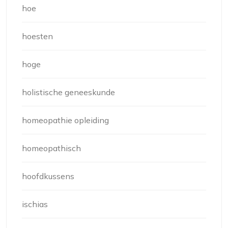
hoe
hoesten
hoge
holistische geneeskunde
homeopathie opleiding
homeopathisch
hoofdkussens
ischias