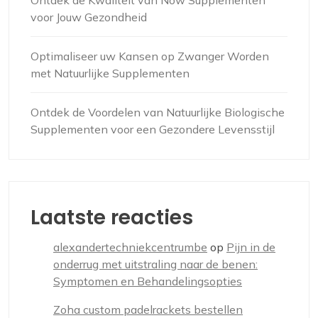
Ontdek de Kwaliteit van Now Supplementen
voor Jouw Gezondheid
Optimaliseer uw Kansen op Zwanger Worden
met Natuurlijke Supplementen
Ontdek de Voordelen van Natuurlijke Biologische
Supplementen voor een Gezondere Levensstijl
Laatste reacties
alexandertechniekcentrumbe
op
Pijn in de
onderrug met uitstraling naar de benen:
Symptomen en Behandelingsopties
Zoha custom padelrackets bestellen