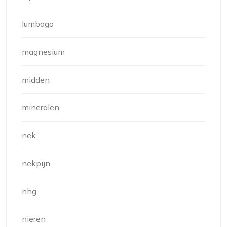
lumbago
magnesium
midden
mineralen
nek
nekpijn
nhg
nieren