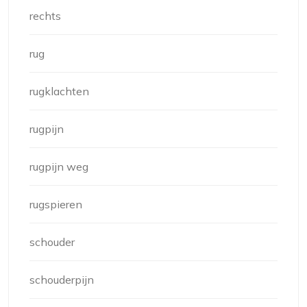
rechts
rug
rugklachten
rugpijn
rugpijn weg
rugspieren
schouder
schouderpijn