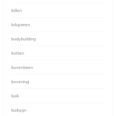
billen
bilspieren
bodybuilding
botten
bovenbeen
bovenrug
buik
buikpijn