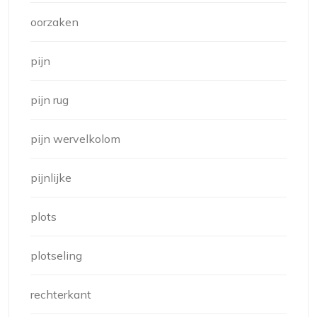
oorzaken
pijn
pijn rug
pijn wervelkolom
pijnlijke
plots
plotseling
rechterkant