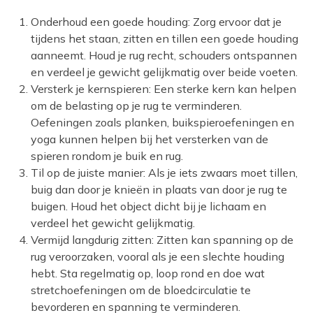
Onderhoud een goede houding: Zorg ervoor dat je
tijdens het staan, zitten en tillen een goede houding
aanneemt. Houd je rug recht, schouders ontspannen
en verdeel je gewicht gelijkmatig over beide voeten.
Versterk je kernspieren: Een sterke kern kan helpen
om de belasting op je rug te verminderen.
Oefeningen zoals planken, buikspieroefeningen en
yoga kunnen helpen bij het versterken van de
spieren rondom je buik en rug.
Til op de juiste manier: Als je iets zwaars moet tillen,
buig dan door je knieën in plaats van door je rug te
buigen. Houd het object dicht bij je lichaam en
verdeel het gewicht gelijkmatig.
Vermijd langdurig zitten: Zitten kan spanning op de
rug veroorzaken, vooral als je een slechte houding
hebt. Sta regelmatig op, loop rond en doe wat
stretchoefeningen om de bloedcirculatie te
bevorderen en spanning te verminderen.