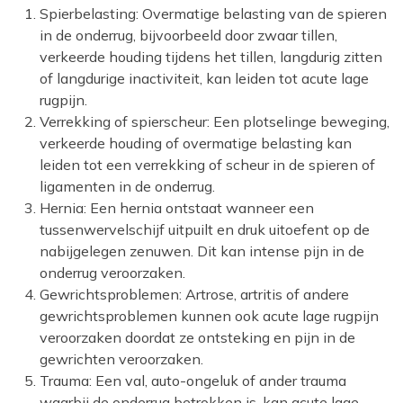
Spierbelasting: Overmatige belasting van de spieren
in de onderrug, bijvoorbeeld door zwaar tillen,
verkeerde houding tijdens het tillen, langdurig zitten
of langdurige inactiviteit, kan leiden tot acute lage
rugpijn.
Verrekking of spierscheur: Een plotselinge beweging,
verkeerde houding of overmatige belasting kan
leiden tot een verrekking of scheur in de spieren of
ligamenten in de onderrug.
Hernia: Een hernia ontstaat wanneer een
tussenwervelschijf uitpuilt en druk uitoefent op de
nabijgelegen zenuwen. Dit kan intense pijn in de
onderrug veroorzaken.
Gewrichtsproblemen: Artrose, artritis of andere
gewrichtsproblemen kunnen ook acute lage rugpijn
veroorzaken doordat ze ontsteking en pijn in de
gewrichten veroorzaken.
Trauma: Een val, auto-ongeluk of ander trauma
waarbij de onderrug betrokken is, kan acute lage