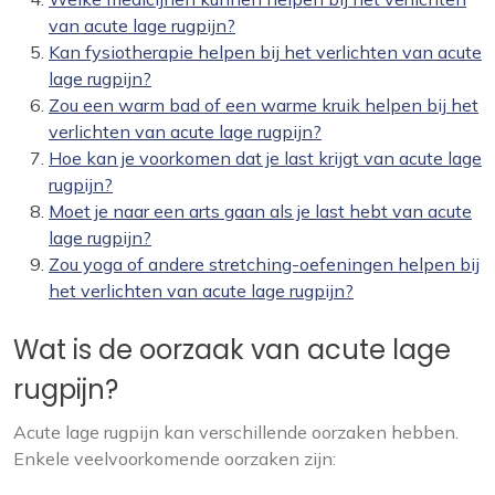
van acute lage rugpijn?
Kan fysiotherapie helpen bij het verlichten van acute
lage rugpijn?
Zou een warm bad of een warme kruik helpen bij het
verlichten van acute lage rugpijn?
Hoe kan je voorkomen dat je last krijgt van acute lage
rugpijn?
Moet je naar een arts gaan als je last hebt van acute
lage rugpijn?
Zou yoga of andere stretching-oefeningen helpen bij
het verlichten van acute lage rugpijn?
Wat is de oorzaak van acute lage
rugpijn?
Acute lage rugpijn kan verschillende oorzaken hebben.
Enkele veelvoorkomende oorzaken zijn: