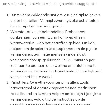
en verlichting kunt vinden. Hier zijn enkele suggesties:
Rust: Neem voldoende rust om je rug de tijd te geven
om te herstellen. Vermijd zware fysieke activiteiten
die de pijn kunnen verergeren.
Warmte- of koudebehandeling: Probeer het
aanbrengen van een warm kompres of een
warmwaterkruik op het getroffen gebied. Dit kan
helpen om de spieren te ontspannen en de pijn te
verminderen. Sommige mensen vinden juist
verlichting door ijs gedurende 15-20 minuten per
keer aan te brengen om zwelling en ontsteking te
verminderen. Probeer beide methoden uit en kijk wat
voor jou het beste werkt.
Pijnstillers: Over-the-counter pijnstillers zoals
paracetamol of ontstekingsremmende medicijnen
zoals ibuprofen kunnen helpen om de pijn tijdelijk te
verminderen. Volg altijd de instructies op de
verpakking en raadpleeg indien nodig een arts.