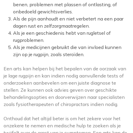
benen, problemen met plassen of ontlasting, of
onbedoeld gewichtsverlies.
Als de pijn aanhoudt en niet verbetert na een paar
dagen rust en zelfzorgmaatregelen.
Als je een geschiedenis hebt van rugletsel of
rugproblemen.
Als je medicijnen gebruikt die van invloed kunnen
zijn op je rugpijn, zoals steroïden.
Een arts kan helpen bij het bepalen van de oorzaak van
je lage rugpijn en kan indien nodig aanvullende tests of
onderzoeken aanbevelen om een juiste diagnose te
stellen. Ze kunnen ook advies geven over geschikte
behandelingsopties en doorverwijzen naar specialisten
zoals fysiotherapeuten of chiropractors indien nodig.
Onthoud dat het altijd beter is om het zekere voor het
onzekere te nemen en medische hulp te zoeken als je
twijfelt over de ernst van je symptomen. Een arts kan de