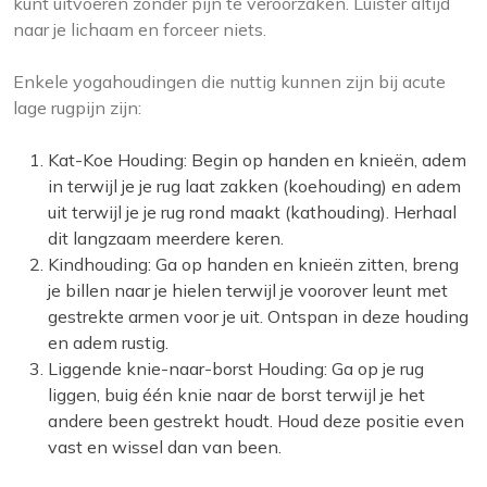
kunt uitvoeren zonder pijn te veroorzaken. Luister altijd
naar je lichaam en forceer niets.
Enkele yogahoudingen die nuttig kunnen zijn bij acute
lage rugpijn zijn:
Kat-Koe Houding: Begin op handen en knieën, adem
in terwijl je je rug laat zakken (koehouding) en adem
uit terwijl je je rug rond maakt (kathouding). Herhaal
dit langzaam meerdere keren.
Kindhouding: Ga op handen en knieën zitten, breng
je billen naar je hielen terwijl je voorover leunt met
gestrekte armen voor je uit. Ontspan in deze houding
en adem rustig.
Liggende knie-naar-borst Houding: Ga op je rug
liggen, buig één knie naar de borst terwijl je het
andere been gestrekt houdt. Houd deze positie even
vast en wissel dan van been.