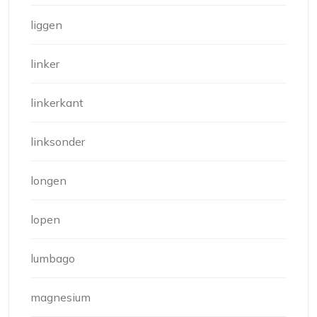
liggen
linker
linkerkant
linksonder
longen
lopen
lumbago
magnesium