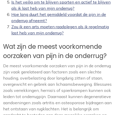
Is het veilig om te blijven sporten en actief te blijven
als ik last heb van mijn onderrug?
Hoe lang duurt het gemiddeld voordat de pijn in de
onderrug afneemt?
Zou ik een arts moeten raadplegen als ik regelmatig
last heb van mijn onderrug?
Wat zijn de meest voorkomende
oorzaken van pijn in de onderrug?
De meest voorkomende oorzaken van pijn in de onderrug
zijn vaak gerelateerd aan factoren zoals een slechte
houding, overbelasting door langdurig zitten of staan,
overgewicht en gebrek aan lichaamsbeweging. Blessures
zoals verrekkingen, hernia’s of spierkrampen kunnen ook
leiden tot onderrugpijn. Daarnaast kunnen degeneratieve
aandoeningen zoals artritis en osteoporose bijdragen aan
het ontstaan van rugklachten. Het is belangrijk om