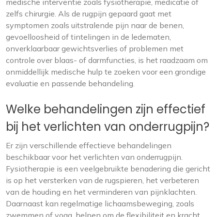
medische interventie zoals fysiotherapie, medicatie of
zelfs chirurgie. Als de rugpijn gepaard gaat met
symptomen zoals uitstralende pijn naar de benen,
gevoelloosheid of tintelingen in de ledematen,
onverklaarbaar gewichtsverlies of problemen met
controle over blaas- of darmfuncties, is het raadzaam om
onmiddellijk medische hulp te zoeken voor een grondige
evaluatie en passende behandeling.
Welke behandelingen zijn effectief
bij het verlichten van onderrugpijn?
Er zijn verschillende effectieve behandelingen
beschikbaar voor het verlichten van onderrugpijn.
Fysiotherapie is een veelgebruikte benadering die gericht
is op het versterken van de rugspieren, het verbeteren
van de houding en het verminderen van pijnklachten.
Daarnaast kan regelmatige lichaamsbeweging, zoals
zwemmen of yoga, helpen om de flexibiliteit en kracht