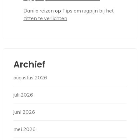
Danilo reizen
op
Tips om rugpijn bij het
zitten te verlichten
Archief
augustus 2026
juli 2026
juni 2026
mei 2026