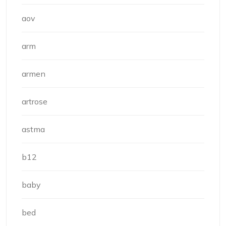
aov
arm
armen
artrose
astma
b12
baby
bed