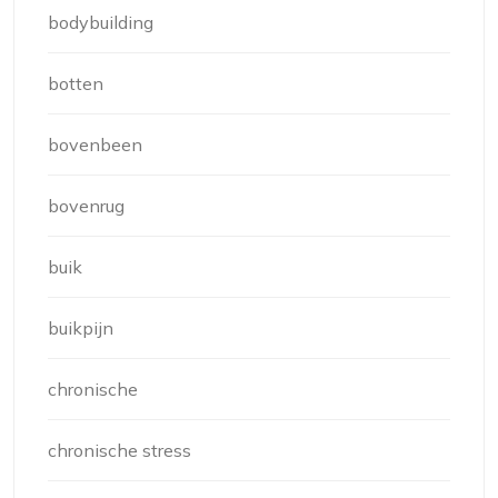
bodybuilding
botten
bovenbeen
bovenrug
buik
buikpijn
chronische
chronische stress