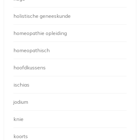
holistische geneeskunde
homeopathie opleiding
homeopathisch
hoofdkussens
ischias
jodium
knie
koorts