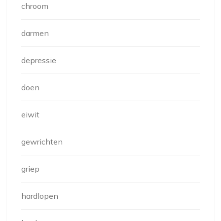
chroom
darmen
depressie
doen
eiwit
gewrichten
griep
hardlopen