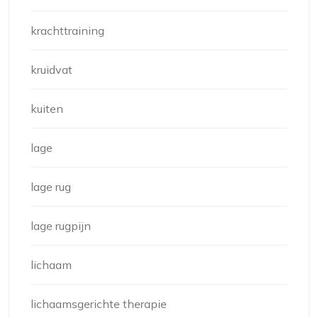
krachttraining
kruidvat
kuiten
lage
lage rug
lage rugpijn
lichaam
lichaamsgerichte therapie