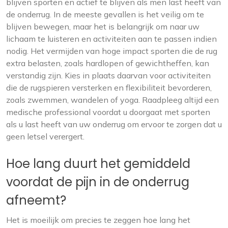
blijven sporten en actief te blijven als men last heeft van
de onderrug. In de meeste gevallen is het veilig om te
blijven bewegen, maar het is belangrijk om naar uw
lichaam te luisteren en activiteiten aan te passen indien
nodig. Het vermijden van hoge impact sporten die de rug
extra belasten, zoals hardlopen of gewichtheffen, kan
verstandig zijn. Kies in plaats daarvan voor activiteiten
die de rugspieren versterken en flexibiliteit bevorderen,
zoals zwemmen, wandelen of yoga. Raadpleeg altijd een
medische professional voordat u doorgaat met sporten
als u last heeft van uw onderrug om ervoor te zorgen dat u
geen letsel verergert.
Hoe lang duurt het gemiddeld
voordat de pijn in de onderrug
afneemt?
Het is moeilijk om precies te zeggen hoe lang het