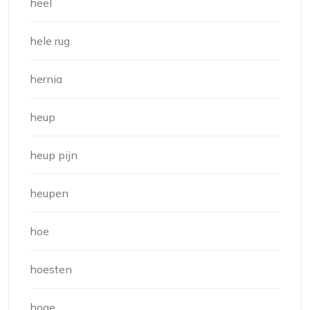
heel
hele rug
hernia
heup
heup pijn
heupen
hoe
hoesten
hoge