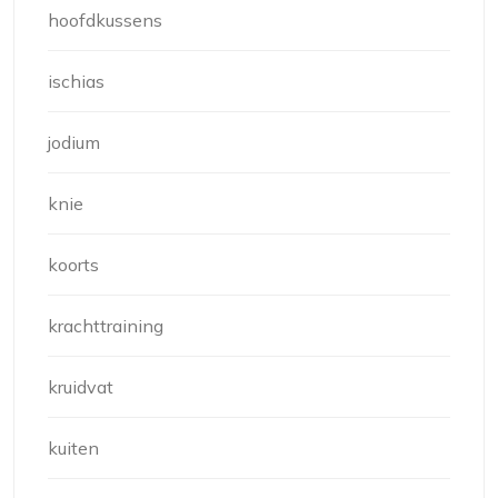
hoofdkussens
ischias
jodium
knie
koorts
krachttraining
kruidvat
kuiten