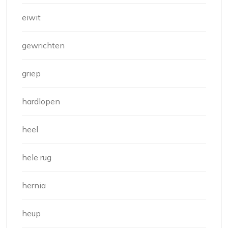
eiwit
gewrichten
griep
hardlopen
heel
hele rug
hernia
heup