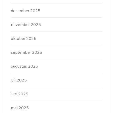
december 2025
november 2025
oktober 2025
september 2025
augustus 2025
juli 2025
juni 2025
mei 2025