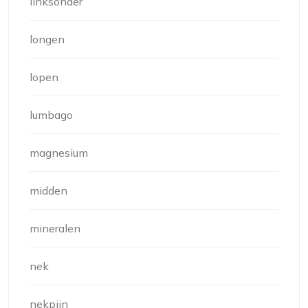
linksonder
longen
lopen
lumbago
magnesium
midden
mineralen
nek
nekpijn