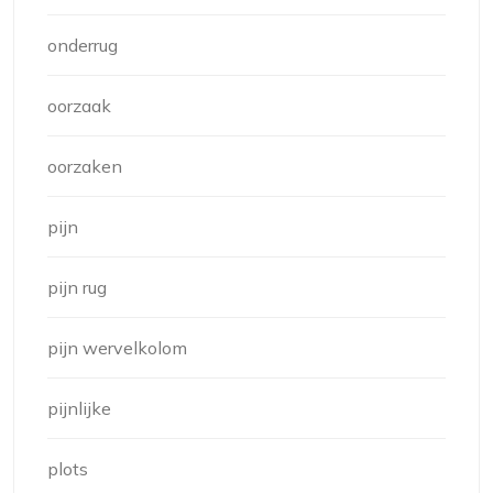
onderrug
oorzaak
oorzaken
pijn
pijn rug
pijn wervelkolom
pijnlijke
plots