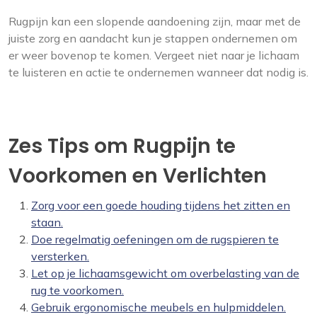
Rugpijn kan een slopende aandoening zijn, maar met de
juiste zorg en aandacht kun je stappen ondernemen om
er weer bovenop te komen. Vergeet niet naar je lichaam
te luisteren en actie te ondernemen wanneer dat nodig is.
Zes Tips om Rugpijn te
Voorkomen en Verlichten
Zorg voor een goede houding tijdens het zitten en
staan.
Doe regelmatig oefeningen om de rugspieren te
versterken.
Let op je lichaamsgewicht om overbelasting van de
rug te voorkomen.
Gebruik ergonomische meubels en hulpmiddelen.