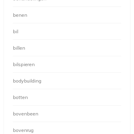
benen
bil
billen
bilspieren
bodybuilding
botten
bovenbeen
bovenrug