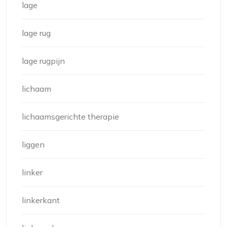
lage
lage rug
lage rugpijn
lichaam
lichaamsgerichte therapie
liggen
linker
linkerkant