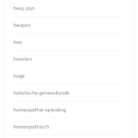
heup pijn
heupen
hoe
hoesten
hoge
holistische geneeskunde
homeopathie opleiding
homeopathisch