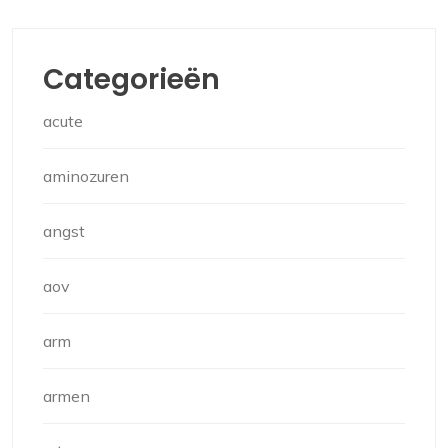
Categorieën
acute
aminozuren
angst
aov
arm
armen