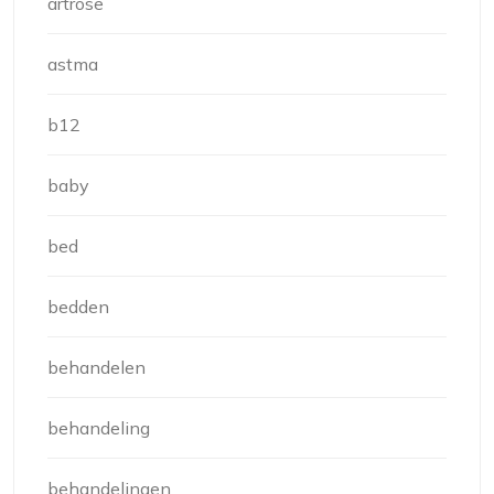
artrose
astma
b12
baby
bed
bedden
behandelen
behandeling
behandelingen