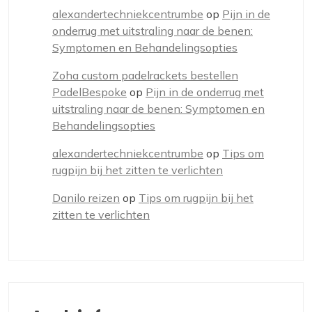
alexandertechniekcentrumbe
op
Pijn in de
onderrug met uitstraling naar de benen:
Symptomen en Behandelingsopties
Zoha custom padelrackets bestellen
PadelBespoke
op
Pijn in de onderrug met
uitstraling naar de benen: Symptomen en
Behandelingsopties
alexandertechniekcentrumbe
op
Tips om
rugpijn bij het zitten te verlichten
Danilo reizen
op
Tips om rugpijn bij het
zitten te verlichten