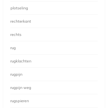
plotseling
rechterkant
rechts
rug
rugklachten
rugpijn
rugpijn weg
rugspieren