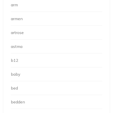
arm
armen
artrose
astma
b12
baby
bed
bedden