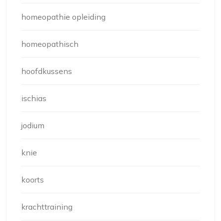
homeopathie opleiding
homeopathisch
hoofdkussens
ischias
jodium
knie
koorts
krachttraining