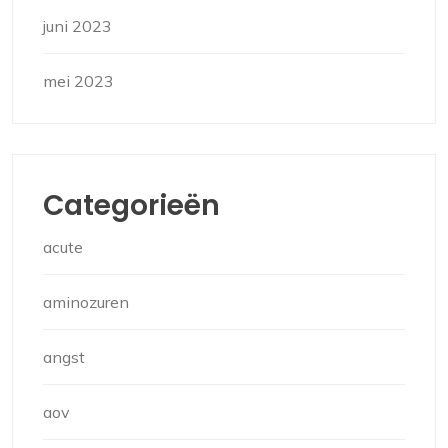
juni 2023
mei 2023
Categorieën
acute
aminozuren
angst
aov