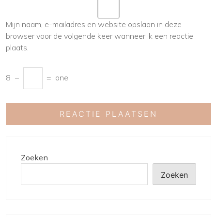
Mijn naam, e-mailadres en website opslaan in deze
browser voor de volgende keer wanneer ik een reactie
plaats.
8
−
=
one
Zoeken
Zoeken