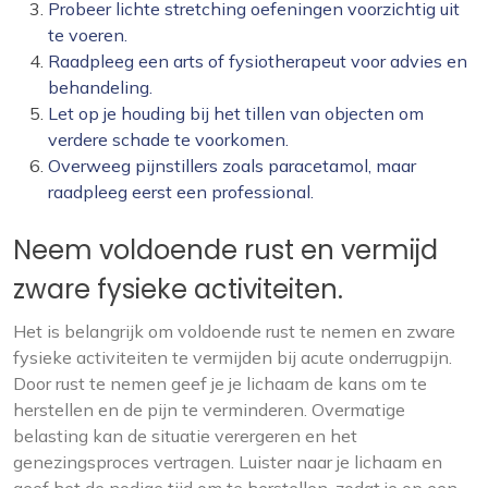
Probeer lichte stretching oefeningen voorzichtig uit
te voeren.
Raadpleeg een arts of fysiotherapeut voor advies en
behandeling.
Let op je houding bij het tillen van objecten om
verdere schade te voorkomen.
Overweeg pijnstillers zoals paracetamol, maar
raadpleeg eerst een professional.
Neem voldoende rust en vermijd
zware fysieke activiteiten.
Het is belangrijk om voldoende rust te nemen en zware
fysieke activiteiten te vermijden bij acute onderrugpijn.
Door rust te nemen geef je je lichaam de kans om te
herstellen en de pijn te verminderen. Overmatige
belasting kan de situatie verergeren en het
genezingsproces vertragen. Luister naar je lichaam en
geef het de nodige tijd om te herstellen, zodat je op een