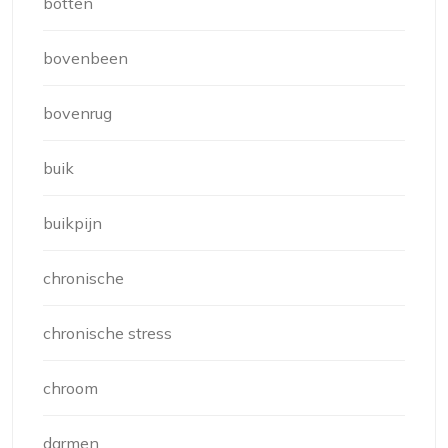
botten
bovenbeen
bovenrug
buik
buikpijn
chronische
chronische stress
chroom
darmen