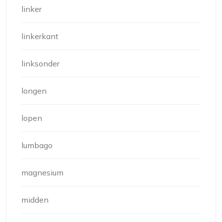
linker
linkerkant
linksonder
longen
lopen
lumbago
magnesium
midden