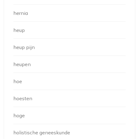
hernia
heup
heup pijn
heupen
hoe
hoesten
hoge
holistische geneeskunde