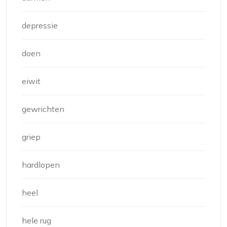
depressie
doen
eiwit
gewrichten
griep
hardlopen
heel
hele rug