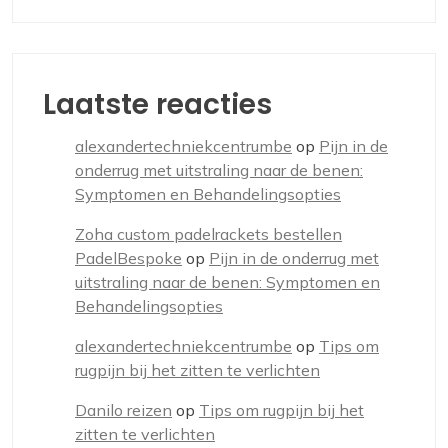
Laatste reacties
alexandertechniekcentrumbe
op
Pijn in de
onderrug met uitstraling naar de benen:
Symptomen en Behandelingsopties
Zoha custom padelrackets bestellen
PadelBespoke
op
Pijn in de onderrug met
uitstraling naar de benen: Symptomen en
Behandelingsopties
alexandertechniekcentrumbe
op
Tips om
rugpijn bij het zitten te verlichten
Danilo reizen
op
Tips om rugpijn bij het
zitten te verlichten