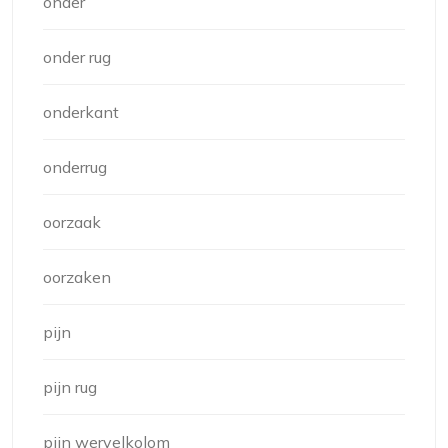
onder
onder rug
onderkant
onderrug
oorzaak
oorzaken
pijn
pijn rug
pijn wervelkolom