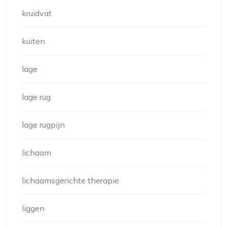
kruidvat
kuiten
lage
lage rug
lage rugpijn
lichaam
lichaamsgerichte therapie
liggen