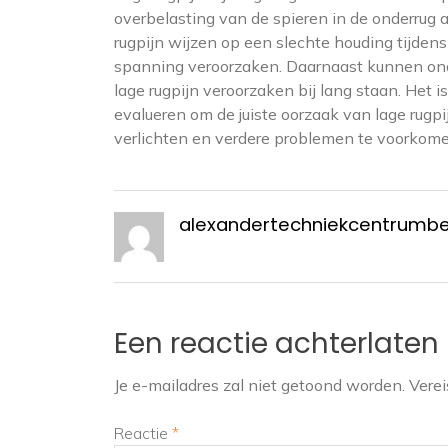
overbelasting van de spieren in de onderrug 
rugpijn wijzen op een slechte houding tijden
spanning veroorzaken. Daarnaast kunnen ond
lage rugpijn veroorzaken bij lang staan. Het
evalueren om de juiste oorzaak van lage rugp
verlichten en verdere problemen te voorkome
alexandertechniekcentrumb
Een reactie achterlaten
Je e-mailadres zal niet getoond worden.
Verei
Reactie
*