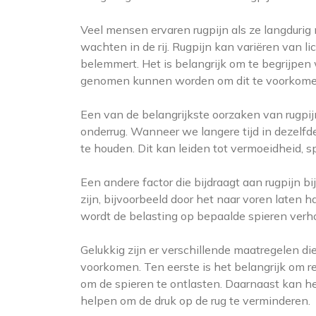
Veel mensen ervaren rugpijn als ze langdurig 
wachten in de rij. Rugpijn kan variëren van lich
belemmert. Het is belangrijk om te begrijpe
genomen kunnen worden om dit te voorkome
Een van de belangrijkste oorzaken van rugpijn
onderrug. Wanneer we langere tijd in dezelf
te houden. Dit kan leiden tot vermoeidheid, sp
Een andere factor die bijdraagt aan rugpijn bi
zijn, bijvoorbeeld door het naar voren laten
wordt de belasting op bepaalde spieren verho
Gelukkig zijn er verschillende maatregelen d
voorkomen. Ten eerste is het belangrijk om r
om de spieren te ontlasten. Daarnaast kan 
helpen om de druk op de rug te verminderen.