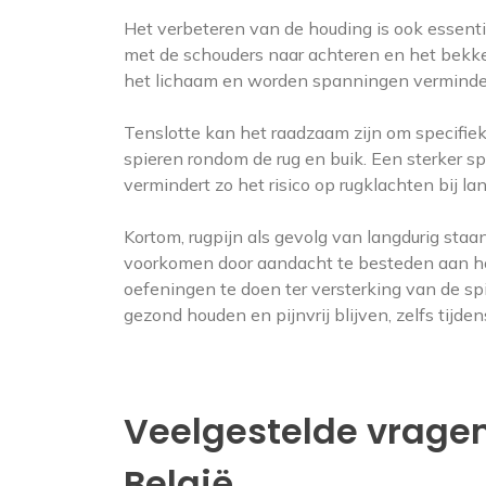
Het verbeteren van de houding is ook essenti
met de schouders naar achteren en het bekken
het lichaam en worden spanningen verminde
Tenslotte kan het raadzaam zijn om specifiek
spieren rondom de rug en buik. Een sterker 
vermindert zo het risico op rugklachten bij la
Kortom, rugpijn als gevolg van langdurig st
voorkomen door aandacht te besteden aan hou
oefeningen te doen ter versterking van de sp
gezond houden en pijnvrij blijven, zelfs tijde
Veelgestelde vragen 
België