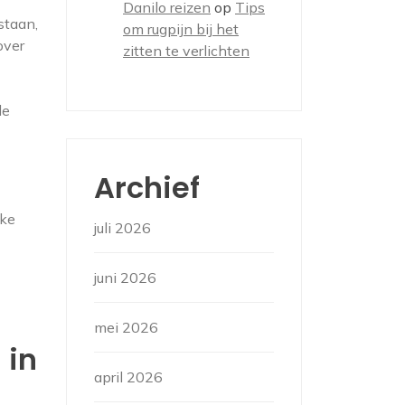
Danilo reizen
op
Tips
staan,
om rugpijn bij het
over
zitten te verlichten
de
Archief
eke
juli 2026
juni 2026
mei 2026
 in
april 2026