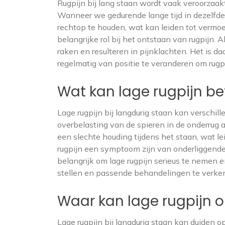
Rugpijn bij lang staan wordt vaak veroorzaak
Wanneer we gedurende lange tijd in dezelfde
rechtop te houden, wat kan leiden tot vermo
belangrijke rol bij het ontstaan van rugpijn. 
raken en resulteren in pijnklachten. Het is
regelmatig van positie te veranderen om rugpi
Wat kan lage rugpijn b
Lage rugpijn bij langdurig staan kan verschi
overbelasting van de spieren in de onderrug a
een slechte houding tijdens het staan, wat le
rugpijn een symptoom zijn van onderliggende 
belangrijk om lage rugpijn serieus te nemen 
stellen en passende behandelingen te verke
Waar kan lage rugpijn 
Lage rugpijn bij langdurig staan kan duiden o