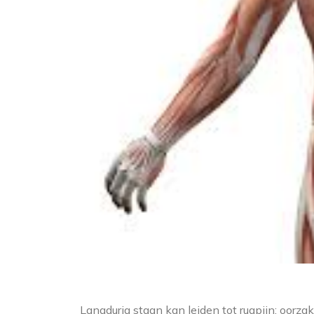
Langdurig staan kan leiden tot rugpijn: oorz