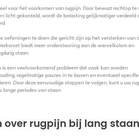
eel voor het voorkomen van rugpijn. Door bewust rechtop te 
 licht gekanteld, wordt de belasting gelijkmatiger verdeeld 
rd.
e oefeningen te doen die gericht zijn op het versterken van 
spierkorset biedt meer ondersteuning aan de wervelkolom en
ngdurig staan.
aan is een veelvoorkomend probleem dat vaak kan worden
ding, regelmatige pauzes in te lassen en eventueel specifi
ieren. Door deze eenvoudige stappen te volgen, kunt u uw rug
ns lange periodes van staan.
over rugpijn bij lang staan