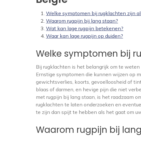
Welke symptomen bij rugklachten zijn a
Waarom rugpijn bij lang staan?
Wat kan lage rugpijn betekenen?
Waar kan lage rugpijn op duiden?
Welke symptomen bij ru
Bij rugklachten is het belangrijk om te we
Ernstige symptomen die kunnen wijzen op me
gewichtsverlies, koorts, gevoelloosheid of ti
blaas of darmen, en hevige pijn die niet ver
met rugpijn bij lang staan, is het raadzaam 
rugklachten te laten onderzoeken en eventuele 
te zijn dan spijt te hebben als het gaat om 
Waarom rugpijn bij lan