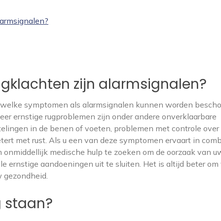
larmsignalen?
gklachten zijn alarmsignalen?
ten welke symptomen als alarmsignalen kunnen worden besch
er ernstige rugproblemen zijn onder andere onverklaarbare
ntelingen in de benen of voeten, problemen met controle over
betert met rust. Als u een van deze symptomen ervaart in comb
om onmiddellijk medische hulp te zoeken om de oorzaak van u
ernstige aandoeningen uit te sluiten. Het is altijd beter om 
uw gezondheid.
g staan?