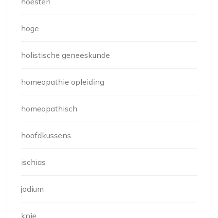
hoesten
hoge
holistische geneeskunde
homeopathie opleiding
homeopathisch
hoofdkussens
ischias
jodium
knie