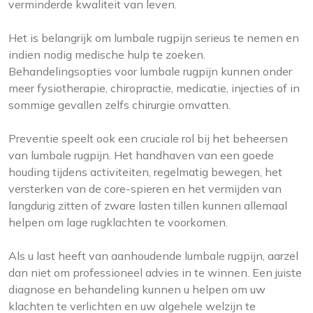
verminderde kwaliteit van leven.
Het is belangrijk om lumbale rugpijn serieus te nemen en
indien nodig medische hulp te zoeken.
Behandelingsopties voor lumbale rugpijn kunnen onder
meer fysiotherapie, chiropractie, medicatie, injecties of in
sommige gevallen zelfs chirurgie omvatten.
Preventie speelt ook een cruciale rol bij het beheersen
van lumbale rugpijn. Het handhaven van een goede
houding tijdens activiteiten, regelmatig bewegen, het
versterken van de core-spieren en het vermijden van
langdurig zitten of zware lasten tillen kunnen allemaal
helpen om lage rugklachten te voorkomen.
Als u last heeft van aanhoudende lumbale rugpijn, aarzel
dan niet om professioneel advies in te winnen. Een juiste
diagnose en behandeling kunnen u helpen om uw
klachten te verlichten en uw algehele welzijn te