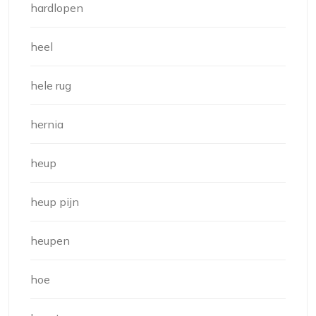
hardlopen
heel
hele rug
hernia
heup
heup pijn
heupen
hoe