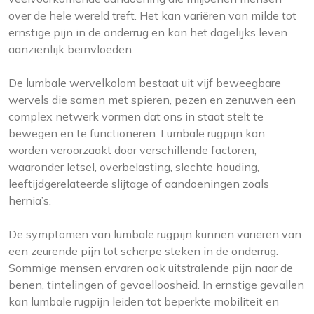
over de hele wereld treft. Het kan variëren van milde tot
ernstige pijn in de onderrug en kan het dagelijks leven
aanzienlijk beïnvloeden.
De lumbale wervelkolom bestaat uit vijf beweegbare
wervels die samen met spieren, pezen en zenuwen een
complex netwerk vormen dat ons in staat stelt te
bewegen en te functioneren. Lumbale rugpijn kan
worden veroorzaakt door verschillende factoren,
waaronder letsel, overbelasting, slechte houding,
leeftijdgerelateerde slijtage of aandoeningen zoals
hernia’s.
De symptomen van lumbale rugpijn kunnen variëren van
een zeurende pijn tot scherpe steken in de onderrug.
Sommige mensen ervaren ook uitstralende pijn naar de
benen, tintelingen of gevoelloosheid. In ernstige gevallen
kan lumbale rugpijn leiden tot beperkte mobiliteit en