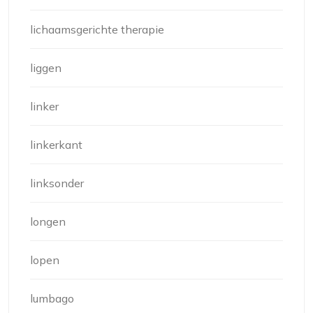
lichaamsgerichte therapie
liggen
linker
linkerkant
linksonder
longen
lopen
lumbago