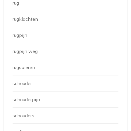
rug
rugklachten
rugpijn
rugpijn weg
rugspieren
schouder
schouderpijn
schouders