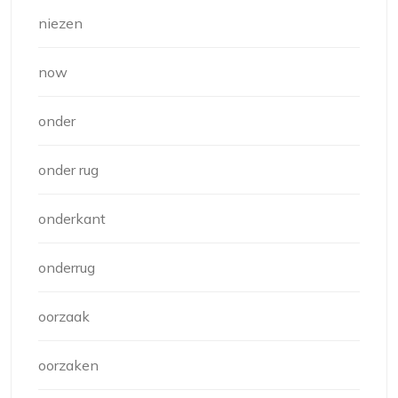
niezen
now
onder
onder rug
onderkant
onderrug
oorzaak
oorzaken