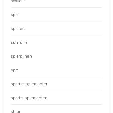
scoliose
spier
spieren
spierpijn
spierpijnen
spit
sport supplementen
sportsupplementen
staan