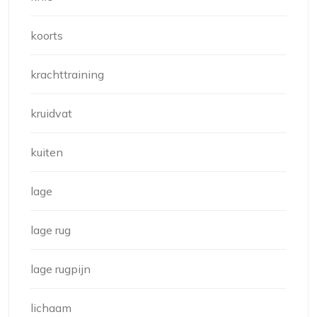
koorts
krachttraining
kruidvat
kuiten
lage
lage rug
lage rugpijn
lichaam