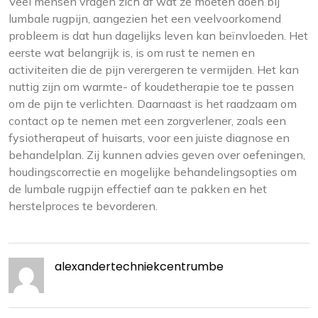
Veel mensen vragen zich af wat ze moeten doen bij
lumbale rugpijn, aangezien het een veelvoorkomend
probleem is dat hun dagelijks leven kan beïnvloeden. Het
eerste wat belangrijk is, is om rust te nemen en
activiteiten die de pijn verergeren te vermijden. Het kan
nuttig zijn om warmte- of koudetherapie toe te passen
om de pijn te verlichten. Daarnaast is het raadzaam om
contact op te nemen met een zorgverlener, zoals een
fysiotherapeut of huisarts, voor een juiste diagnose en
behandelplan. Zij kunnen advies geven over oefeningen,
houdingscorrectie en mogelijke behandelingsopties om
de lumbale rugpijn effectief aan te pakken en het
herstelproces te bevorderen.
alexandertechniekcentrumbe