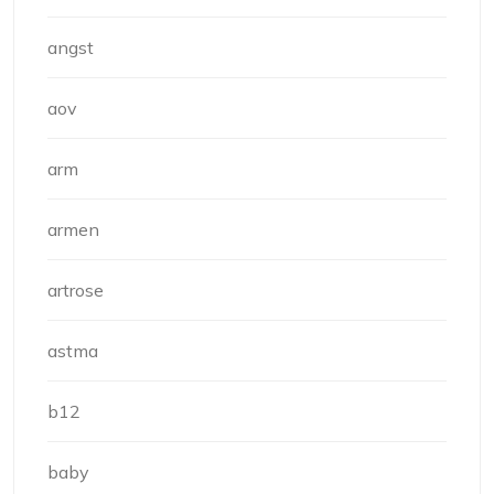
angst
aov
arm
armen
artrose
astma
b12
baby