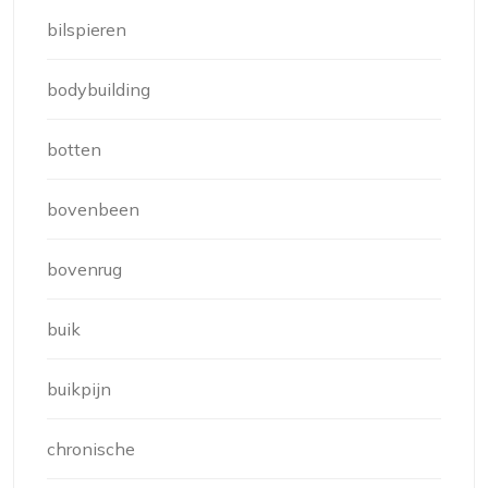
bilspieren
bodybuilding
botten
bovenbeen
bovenrug
buik
buikpijn
chronische