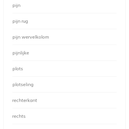
pijn
pijn rug
pijn wervelkolom
pijnlijke
plots
plotseling
rechterkant
rechts