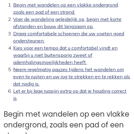
Begin met wandelen op een vlakke ondergrond,
zoals een pad of een strand.
Voer de wandeling geleidelijk op, begin met korte
afstanden en bouw dit langzaam op.
Draag comfortabele schoenen die uw voeten goed
ondersteunen.
Kies voor een tempo dat u comfortabel vindt en
waarbij u niet buitensporig zweet of
ademhalingsmoeilijkheden heeft.
Neem regelmatig pauzes tijdens het wandelen om
even te rusten en uw rug te strekken en te rekken als
dat nodig is.
Let er bij lage rugpijn extra op dat je houding correct
is
Begin met wandelen op een vlakke
ondergrond, zoals een pad of een