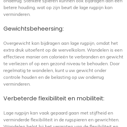
onderrug. Sterkere spieren kunnen ook bijdragen aan een
betere houding, wat op zijn beurt de lage rugpijn kan
verminderen.
Gewichtsbeheersing:
Overgewicht kan bijdragen aan lage rugpijn, omdat het
extra druk uitoefent op de wervelkolom. Wandelen is een
effectieve manier om calorieën te verbranden en gewicht
te verliezen of op een gezond niveau te behouden. Door
regelmatig te wandelen, kunt u uw gewicht onder
controle houden en de belasting op uw onderrug
verminderen.
Verbeterde flexibiliteit en mobiliteit:
Lage rugpijn kan vaak gepaard gaan met stijfheid en
verminderde flexibiliteit in de rugspieren en gewrichten.
Wandelen helpt bij het vergroten van de flexibiliteit en