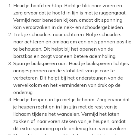
Houd je hoofd rechtop: Richt je blik naar voren en
zorg ervoor dat je hoofd in lijn is met je ruggengraat.
Vermijd naar beneden kijken, omdat dit spanning
kan veroorzaken in de nek- en schoudergebieden.
Trek je schouders naar achteren: Rol je schouders
naar achteren en omlaag om een ontspannen positie
te behouden. Dit helpt bij het openen van de
borstkas en zorgt voor een betere ademhaling.
Span je buikspieren aan: Houd je buikspieren lichtjes
aangespannen om de stabiliteit van je core te
verbeteren. Dit helpt bij het ondersteunen van de
wervelkolom en het verminderen van druk op de
onderrug.
Houd je heupen in lijn met je lichaam: Zorg ervoor dat
je heupen recht en in lijn zijn met de rest van je
lichaam tijdens het wandelen. Vermijd het laten
zakken of naar voren steken van je heupen, omdat
dit extra spanning op de onderrug kan veroorzaken.