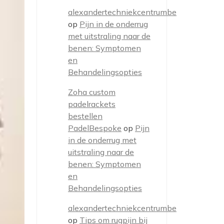
alexandertechniekcentrumbe
op
Pijn in de onderrug
met uitstraling naar de
benen: Symptomen
en
Behandelingsopties
Zoha custom
padelrackets
bestellen
PadelBespoke
op
Pijn
in de onderrug met
uitstraling naar de
benen: Symptomen
en
Behandelingsopties
alexandertechniekcentrumbe
op
Tips om rugpijn bij