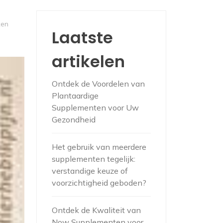
ken
Laatste
artikelen
Ontdek de Voordelen van
Plantaardige
Supplementen voor Uw
Gezondheid
Het gebruik van meerdere
supplementen tegelijk:
verstandige keuze of
voorzichtigheid geboden?
Ontdek de Kwaliteit van
Now Supplementen voor