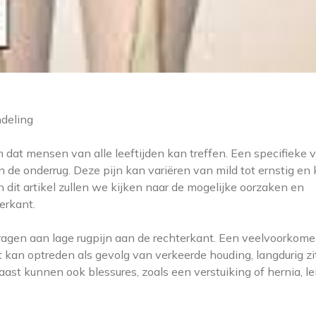
ndeling
dat mensen van alle leeftijden kan treffen. Een specifieke 
an de onderrug. Deze pijn kan variëren van mild tot ernstig en
n dit artikel zullen we kijken naar de mogelijke oorzaken en
erkant.
jdragen aan lage rugpijn aan de rechterkant. Een veelvoorkom
t kan optreden als gevolg van verkeerde houding, langdurig zi
ast kunnen ook blessures, zoals een verstuiking of hernia, l