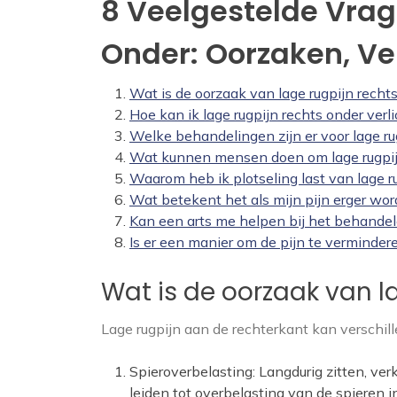
8 Veelgestelde Vrag
Onder: Oorzaken, Ve
Wat is de oorzaak van lage rugpijn recht
Hoe kan ik lage rugpijn rechts onder verl
Welke behandelingen zijn er voor lage ru
Wat kunnen mensen doen om lage rugpij
Waarom heb ik plotseling last van lage r
Wat betekent het als mijn pijn erger word
Kan een arts me helpen bij het behandel
Is er een manier om de pijn te verminder
Wat is de oorzaak van l
Lage rugpijn aan de rechterkant kan verschil
Spieroverbelasting: Langdurig zitten, ve
leiden tot overbelasting van de spieren i