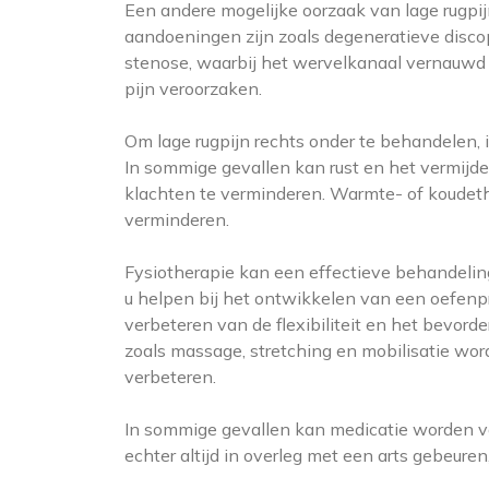
Een andere mogelijke oorzaak van lage rugpi
aandoeningen zijn zoals degeneratieve discop
stenose, waarbij het wervelkanaal vernauwd
pijn veroorzaken.
Om lage rugpijn rechts onder te behandelen, i
In sommige gevallen kan rust en het vermijden
klachten te verminderen. Warmte- of koudeth
verminderen.
Fysiotherapie kan een effectieve behandeling
u helpen bij het ontwikkelen van een oefenpr
verbeteren van de flexibiliteit en het bevo
zoals massage, stretching en mobilisatie wor
verbeteren.
In sommige gevallen kan medicatie worden v
echter altijd in overleg met een arts gebeur