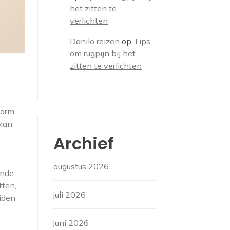
het zitten te
verlichten
Danilo reizen
op
Tips
om rugpijn bij het
zitten te verlichten
vorm
 kan
Archief
augustus 2026
ende
tten,
juli 2026
eiden
juni 2026