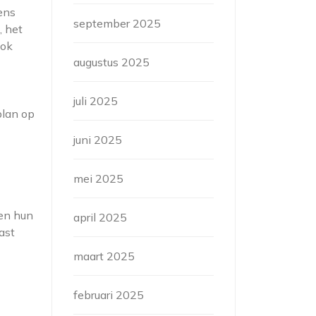
ens
september 2025
, het
ook
augustus 2025
juli 2025
plan op
juni 2025
mei 2025
 en hun
april 2025
ast
maart 2025
februari 2025