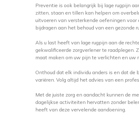
Preventie is ook belangrijk bij lage rugpijn
zitten, staan ​​en tillen kan helpen om over
uitvoeren van versterkende oefeningen voor 
bijdragen aan het behoud van een gezonde ru
Als u last heeft van lage rugpijn aan de recht
gekwalificeerde zorgverlener te raadplegen. 
maat maken om uw pijn te verlichten en uw mo
Onthoud dat elk individu anders is en dat de
variëren. Volg altijd het advies van een prof
Met de juiste zorg en aandacht kunnen de me
dagelijkse activiteiten hervatten zonder bel
heeft van deze vervelende aandoening.