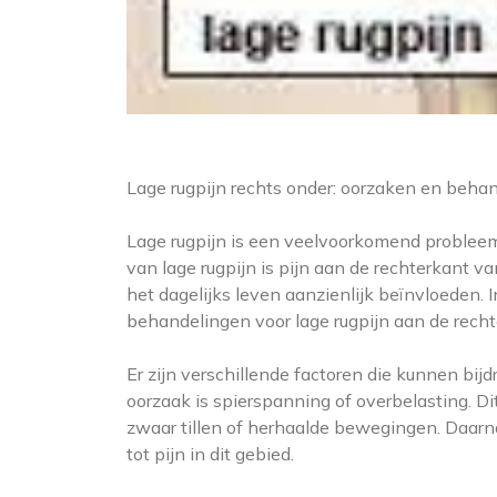
Lage rugpijn rechts onder: oorzaken en beha
Lage rugpijn is een veelvoorkomend probleem 
van lage rugpijn is pijn aan de rechterkant v
het dagelijks leven aanzienlijk beïnvloeden. I
behandelingen voor lage rugpijn aan de recht
Er zijn verschillende factoren die kunnen bi
oorzaak is spierspanning of overbelasting. Di
zwaar tillen of herhaalde bewegingen. Daarna
tot pijn in dit gebied.