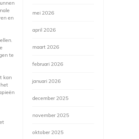
 kunnen
inale
mei 2026
wen en
april 2026
ellen.
maart 2026
de
gen te
februari 2026
ut kan
januari 2026
 het
rapieën
december 2025
november 2025
et
oktober 2025