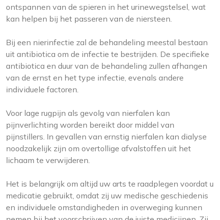
ontspannen van de spieren in het urinewegstelsel, wat
kan helpen bij het passeren van de niersteen.
Bij een nierinfectie zal de behandeling meestal bestaan
uit antibiotica om de infectie te bestrijden. De specifieke
antibiotica en duur van de behandeling zullen afhangen
van de ernst en het type infectie, evenals andere
individuele factoren.
Voor lage rugpijn als gevolg van nierfalen kan
pijnverlichting worden bereikt door middel van
pijnstillers. In gevallen van ernstig nierfalen kan dialyse
noodzakelijk zijn om overtollige afvalstoffen uit het
lichaam te verwijderen.
Het is belangrijk om altijd uw arts te raadplegen voordat u
medicatie gebruikt, omdat zij uw medische geschiedenis
en individuele omstandigheden in overweging kunnen
nemen bij het voorschrijven van de juiste medicijnen. Zij