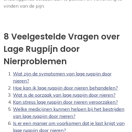
vinden van de pijn.
8 Veelgestelde Vragen over
Lage Rugpijn door
Nierproblemen
Wat zijn de symptomen van lage rugpijn door
nieren?
Hoe kan ik lage rugpijn door nieren behandelen?
Wat is de oorzaak van lage rugpijn door nieren?
Kan stress lage rugpijn door nieren veroorzaken?
Welke medicijnen kunnen helpen bij het bestrijden
van lage rugpijn door nieren?
Is er een manier om voorkomen dat je last krijgt van
lage rugpijn door nieren?