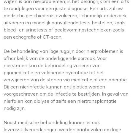
wijten is aan nierproblemen, is het belangrijk om een arts
te raadplegen voor een juiste diagnose. Een arts zal uw
medische geschiedenis evalueren, lichamelijk onderzoek
uitvoeren en mogelijk aanvullende tests bestellen, zoals
bloed- en urinetests of beeldvormingstechnieken zoals
een echografie of CT-scan.
De behandeling van lage rugpijn door nierproblemen is
afhankelijk van de onderliggende oorzaak. Voor
nierstenen kan de behandeling variëren van
pijnmedicatie en voldoende hydratatie tot het
verwijderen van de stenen via medicatie of een operatie.
Bij een nierinfectie kunnen antibiotica worden
voorgeschreven om de infectie te bestrijden. In geval van
nierfalen kan dialyse of zelfs een niertransplantatie
nodig zijn.
Naast medische behandeling kunnen er ook
levensstijlveranderingen worden aanbevolen om lage