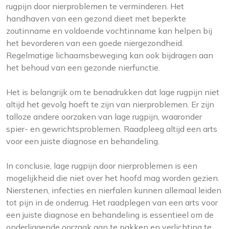
rugpijn door nierproblemen te verminderen. Het
handhaven van een gezond dieet met beperkte
zoutinname en voldoende vochtinname kan helpen bij
het bevorderen van een goede niergezondheid.
Regelmatige lichaamsbeweging kan ook bijdragen aan
het behoud van een gezonde nierfunctie.
Het is belangrijk om te benadrukken dat lage rugpijn niet
altijd het gevolg hoeft te zijn van nierproblemen. Er zijn
talloze andere oorzaken van lage rugpijn, waaronder
spier- en gewrichtsproblemen. Raadpleeg altijd een arts
voor een juiste diagnose en behandeling.
In conclusie, lage rugpijn door nierproblemen is een
mogelijkheid die niet over het hoofd mag worden gezien.
Nierstenen, infecties en nierfalen kunnen allemaal leiden
tot pijn in de onderrug. Het raadplegen van een arts voor
een juiste diagnose en behandeling is essentieel om de
onderliggende oorzaak aan te pakken en verlichting te