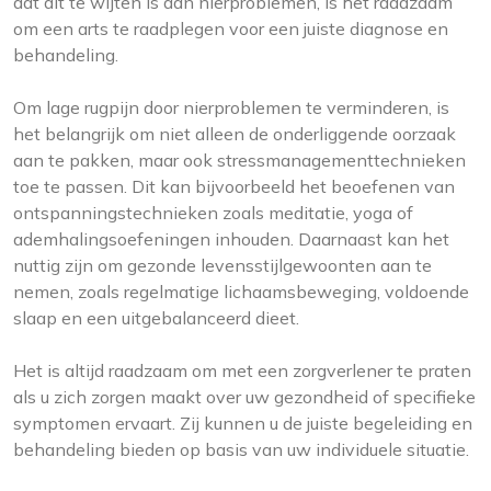
dat dit te wijten is aan nierproblemen, is het raadzaam
om een arts te raadplegen voor een juiste diagnose en
behandeling.
Om lage rugpijn door nierproblemen te verminderen, is
het belangrijk om niet alleen de onderliggende oorzaak
aan te pakken, maar ook stressmanagementtechnieken
toe te passen. Dit kan bijvoorbeeld het beoefenen van
ontspanningstechnieken zoals meditatie, yoga of
ademhalingsoefeningen inhouden. Daarnaast kan het
nuttig zijn om gezonde levensstijlgewoonten aan te
nemen, zoals regelmatige lichaamsbeweging, voldoende
slaap en een uitgebalanceerd dieet.
Het is altijd raadzaam om met een zorgverlener te praten
als u zich zorgen maakt over uw gezondheid of specifieke
symptomen ervaart. Zij kunnen u de juiste begeleiding en
behandeling bieden op basis van uw individuele situatie.