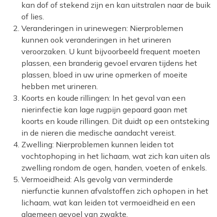
kan dof of stekend zijn en kan uitstralen naar de buik
of lies.
Veranderingen in urinewegen: Nierproblemen
kunnen ook veranderingen in het urineren
veroorzaken. U kunt bijvoorbeeld frequent moeten
plassen, een branderig gevoel ervaren tijdens het
plassen, bloed in uw urine opmerken of moeite
hebben met urineren.
Koorts en koude rillingen: In het geval van een
nierinfectie kan lage rugpijn gepaard gaan met
koorts en koude rillingen. Dit duidt op een ontsteking
in de nieren die medische aandacht vereist.
Zwelling: Nierproblemen kunnen leiden tot
vochtophoping in het lichaam, wat zich kan uiten als
zwelling rondom de ogen, handen, voeten of enkels.
Vermoeidheid: Als gevolg van verminderde
nierfunctie kunnen afvalstoffen zich ophopen in het
lichaam, wat kan leiden tot vermoeidheid en een
algemeen gevoel van zwakte.