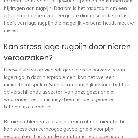
factoren zoals spier- of gewrichtsproblemen kunnen ook
bijdragen aan rugpijn. Daarom is het raadzaam om een
arts te raadplegen voor een juiste diagnose indien u last
heeft van lage rugpijn die mogelijk verband houdt met uw
nieren.
Kan stress lage rugpijn door nieren
veroorzaken?
Hoewel stress op zichzelf geen directe oorzaak is van
lage rugpijn door nierproblemen, kan het wel een
indirecte rol spelen. Stress kan namelijk invloed hebben
op verschillende aspecten van onze gezondheid,
waaronder het immuunsysteem en de algemene
lichamelijke conditie.
Bij nierproblemen zoals nierstenen of een nierinfectie
kan stress een verhoogde gevoeligheid voor pijn
veroorzaken. Het kan de symptomen van lage rugpijn