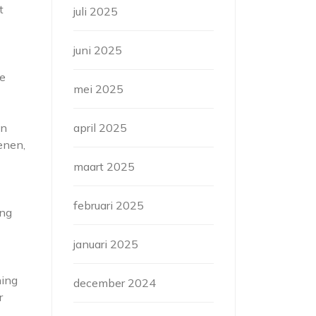
t
juli 2025
juni 2025
ge
mei 2025
april 2025
en
enen,
maart 2025
februari 2025
ing
januari 2025
ning
december 2024
r