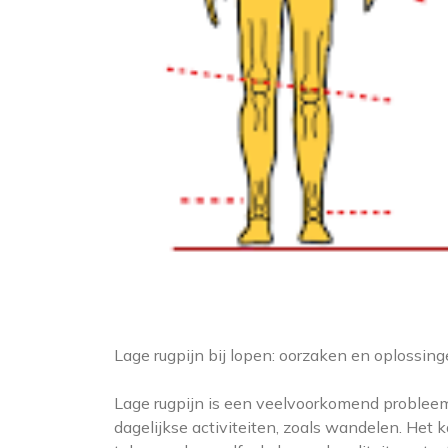
Lage rugpijn bij lopen: oorzaken en oplossin
Lage rugpijn is een veelvoorkomend proble
dagelijkse activiteiten, zoals wandelen. He