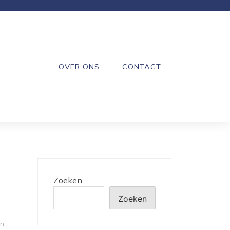
OVER ONS
CONTACT
Zoeken
Zoeken
en