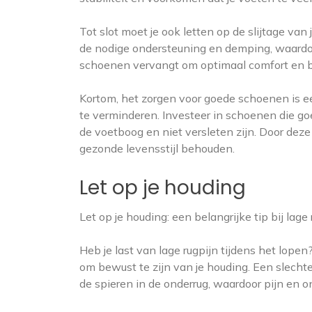
Tot slot moet je ook letten op de slijtage va
de nodige ondersteuning en demping, waardoor 
schoenen vervangt om optimaal comfort en 
Kortom, het zorgen voor goede schoenen is ee
te verminderen. Investeer in schoenen die g
de voetboog en niet versleten zijn. Door deze
gezonde levensstijl behouden.
Let op je houding
Let op je houding: een belangrijke tip bij lage
Heb je last van lage rugpijn tijdens het lope
om bewust te zijn van je houding. Een slecht
de spieren in de onderrug, waardoor pijn en 