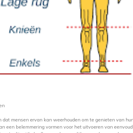
gen
em dat mensen ervan kan weerhouden om te genieten van hu
t kan een belemmering vormen voor het uitvoeren van eenvoud