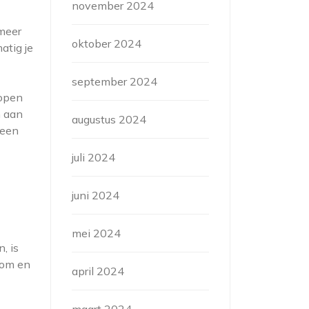
november 2024
 meer
oktober 2024
atig je
september 2024
lopen
n aan
augustus 2024
 een
juli 2024
juni 2024
mei 2024
, is
lom en
april 2024