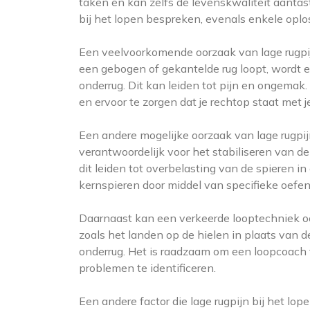
taken en kan zelfs de levenskwaliteit aantast
bij het lopen bespreken, evenals enkele opl
Een veelvoorkomende oorzaak van lage rugpij
een gebogen of gekantelde rug loopt, wordt e
onderrug. Dit kan leiden tot pijn en ongemak.
en ervoor te zorgen dat je rechtop staat met
Een andere mogelijke oorzaak van lage rugpijn
verantwoordelijk voor het stabiliseren van d
dit leiden tot overbelasting van de spieren in
kernspieren door middel van specifieke oef
Daarnaast kan een verkeerde looptechniek ook
zoals het landen op de hielen in plaats van 
onderrug. Het is raadzaam om een loopcoach 
problemen te identificeren.
Een andere factor die lage rugpijn bij het lop