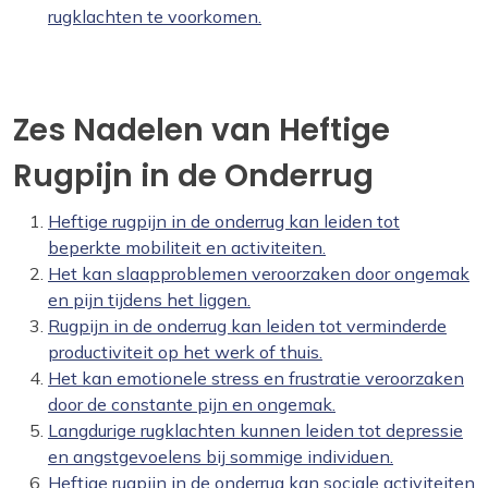
rugklachten te voorkomen.
Zes Nadelen van Heftige
Rugpijn in de Onderrug
Heftige rugpijn in de onderrug kan leiden tot
beperkte mobiliteit en activiteiten.
Het kan slaapproblemen veroorzaken door ongemak
en pijn tijdens het liggen.
Rugpijn in de onderrug kan leiden tot verminderde
productiviteit op het werk of thuis.
Het kan emotionele stress en frustratie veroorzaken
door de constante pijn en ongemak.
Langdurige rugklachten kunnen leiden tot depressie
en angstgevoelens bij sommige individuen.
Heftige rugpijn in de onderrug kan sociale activiteiten