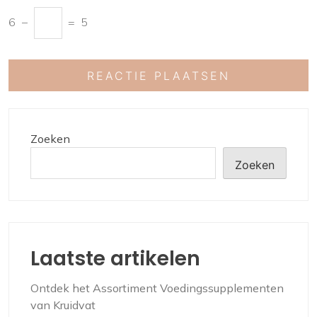
6
−
=
5
Zoeken
Zoeken
Laatste artikelen
Ontdek het Assortiment Voedingssupplementen
van Kruidvat