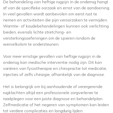
De behandeling van heftige rugpijn in de onderrug hangt
af van de specifieke oorzaak en ernst van de aandoening.
In veel gevallen wordt aanbevolen om eerst rust te
nemen en activiteiten die pijn veroorzaken te vermijden.
Warmte- of koudebehandelingen kunnen ook verlichting
bieden, evenals lichte stretching- en
versterkingsoefeningen om de spieren rondom de
wervelkolom te ondersteunen.
Voor meer ernstige gevallen van heftige rugpijn in de
onderrug kan medische interventie nodig zijn. Dit kan
variëren van fysiotherapie en chiropractie tot medicatie,
injecties of zelfs chirurgie, afhankelijk van de diagnose.
Het is belangrijk om bij aanhoudende of verergerende
rugklachten altijd een professionele zorgverlener te
raadplegen voor een juiste diagnose en behandelplan.
Zelfmedicatie of het negeren van symptomen kan leiden
tot verdere complicaties en langdurig lijden.