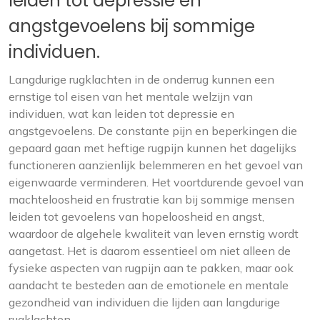
leiden tot depressie en
angstgevoelens bij sommige
individuen.
Langdurige rugklachten in de onderrug kunnen een
ernstige tol eisen van het mentale welzijn van
individuen, wat kan leiden tot depressie en
angstgevoelens. De constante pijn en beperkingen die
gepaard gaan met heftige rugpijn kunnen het dagelijks
functioneren aanzienlijk belemmeren en het gevoel van
eigenwaarde verminderen. Het voortdurende gevoel van
machteloosheid en frustratie kan bij sommige mensen
leiden tot gevoelens van hopeloosheid en angst,
waardoor de algehele kwaliteit van leven ernstig wordt
aangetast. Het is daarom essentieel om niet alleen de
fysieke aspecten van rugpijn aan te pakken, maar ook
aandacht te besteden aan de emotionele en mentale
gezondheid van individuen die lijden aan langdurige
rugklachten.