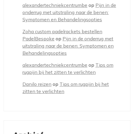
alexandertechniekcentrumbe
op
Pijn in de
onderrug met uitstraling naar de benen:
Symptomen en Behandelingsopties
Zoha custom padelrackets bestellen
PadelBespoke
op
Pijn in de onderrug met
uitstraling naar de benen: Symptomen en
Behandelingsopties
alexandertechniekcentrumbe
op
Tips om
rugpijn bij het zitten te verlichten
Danilo reizen
op
Tips om rugpijn bij het
zitten te verlichten