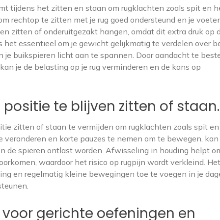
t tijdens het zitten en staan om rugklachten zoals spit en h
 om rechtop te zitten met je rug goed ondersteund en je voete
en zitten of onderuitgezakt hangen, omdat dit extra druk op 
 het essentieel om je gewicht gelijkmatig te verdelen over b
 je buikspieren licht aan te spannen. Door aandacht te bes
, kan je de belasting op je rug verminderen en de kans op
positie te blijven zitten of staan.
itie zitten of staan te vermijden om rugklachten zoals spit en
te veranderen en korte pauzes te nemen om te bewegen, kan
 de spieren ontlast worden. Afwisseling in houding helpt o
voorkomen, waardoor het risico op rugpijn wordt verkleind. Het
ding en regelmatig kleine bewegingen toe te voegen in je dage
steunen.
 voor gerichte oefeningen en