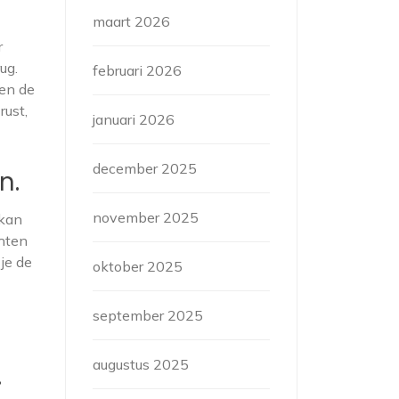
maart 2026
r
ug.
februari 2026
en de
rust,
januari 2026
december 2025
n.
november 2025
 kan
chten
je de
oktober 2025
september 2025
augustus 2025
.