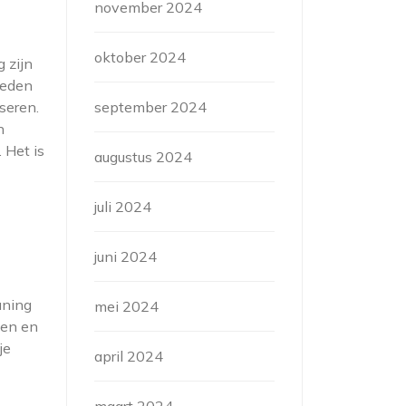
november 2024
oktober 2024
 zijn
ieden
seren.
september 2024
n
 Het is
augustus 2024
juli 2024
juni 2024
uning
mei 2024
pen en
je
april 2024