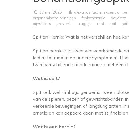
17 mei 2025
alexandertechniekcentrumbe
ergonomische principes
fysiotherapie
gewicht
pijnstillers
preventie
rugpijn
rust
spit
spit
Spit en Hernia: Wat is het verschil en hoe 
Spit en hernia zijn twee veelvoorkomende 
leiden tot rugpijn en andere symptomen. Hoew
twee verschillende aandoeningen met versch
Wat is spit?
Spit, ook wel lumbago genoemd, is een plotse
van de spieren, pezen of gewrichtsbanden in 
verkeerde bewegingen of langdurig zitten in e
ernstig en kan gepaard gaan met stijfheid 
Wat is een hernia?