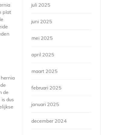
ernia
juli 2025
n plat
de
juni 2025
eide
teden
mei 2025
april 2025
maart 2025
 hernia
 de
februari 2025
m de
 is dus
januari 2025
lijkse
december 2024