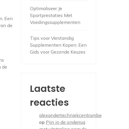
Optimaliseer Je
Sportprestaties Met
en. Een
Voedingssupplementen
van de
Tips voor Verstandig
Supplementen Kopen: Een
Gids voor Gezonde Keuzes
ns
n de
Laatste
reacties
alexandertechniekcentrumbe
op
Pijn in de onderrug