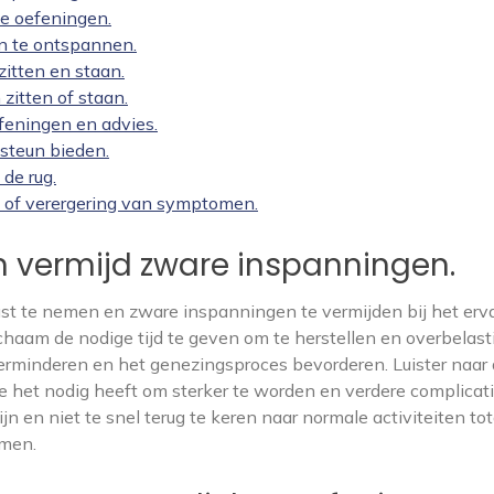
te oefeningen.
n te ontspannen.
zitten en staan.
 zitten of staan.
feningen en advies.
steun bieden.
 de rug.
n of verergering van symptomen.
 vermijd zware inspanningen.
ust te nemen en zware inspanningen te vermijden bij het erv
chaam de nodige tijd te geven om te herstellen en overbelast
verminderen en het genezingsproces bevorderen. Luister naar
ie het nodig heeft om sterker te worden en verdere complicati
jn en niet te snel terug te keren naar normale activiteiten to
omen.