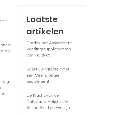
Laatste
tels
artikelen
Ontdek het Assortiment
unnen
Voedingssupplementen
enlijk
van Kruidvat
Boost uw Vitaliteit met
een Meer Energie
Supplement
sting
,
tot
De Kracht van de
Natuurarts: Holistische
Gezondheid en Welzijn