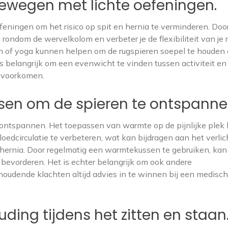
bewegen met lichte oefeningen.
eningen om het risico op spit en hernia te verminderen. Doo
rondom de wervelkolom en verbeter je de flexibiliteit van je r
 of yoga kunnen helpen om de rugspieren soepel te houden 
 belangrijk om een evenwicht te vinden tussen activiteit en 
n voorkomen.
en om de spieren te ontspanne
ontspannen. Het toepassen van warmte op de pijnlijke plek
edcirculatie te verbeteren, wat kan bijdragen aan het verli
n hernia. Door regelmatig een warmtekussen te gebruiken, kan 
evorderen. Het is echter belangrijk om ook andere
oudende klachten altijd advies in te winnen bij een medisch
ding tijdens het zitten en staan