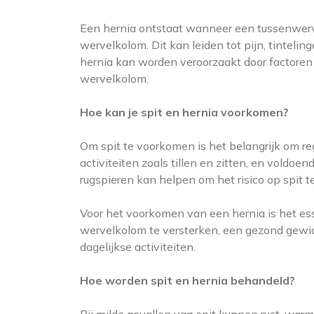
Een hernia ontstaat wanneer een tussenwervel
wervelkolom. Dit kan leiden tot pijn, tintelin
hernia kan worden veroorzaakt door factoren z
wervelkolom.
Hoe kan je spit en hernia voorkomen?
Om spit te voorkomen is het belangrijk om r
activiteiten zoals tillen en zitten, en voldo
rugspieren kan helpen om het risico op spit t
Voor het voorkomen van een hernia is het es
wervelkolom te versterken, een gezond gewic
dagelijkse activiteiten.
Hoe worden spit en hernia behandeld?