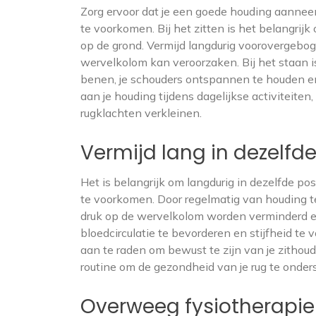
Zorg ervoor dat je een goede houding aanneem
te voorkomen. Bij het zitten is het belangrijk
op de grond. Vermijd langdurig voorovergebog
wervelkolom kan veroorzaken. Bij het staan is
benen, je schouders ontspannen te houden en
aan je houding tijdens dagelijkse activiteiten
rugklachten verkleinen.
Vermijd lang in dezelfde 
Het is belangrijk om langdurig in dezelfde pos
te voorkomen. Door regelmatig van houding 
druk op de wervelkolom worden verminderd en
bloedcirculatie te bevorderen en stijfheid te 
aan te raden om bewust te zijn van je zithou
routine om de gezondheid van je rug te onder
Overweeg fysiotherapie