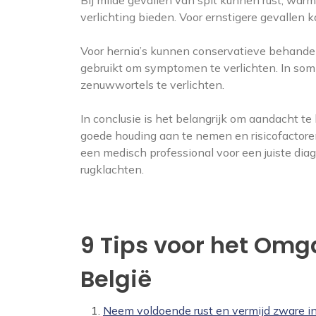
Bij milde gevallen van spit kunnen rust, warm
verlichting bieden. Voor ernstigere gevallen k
Voor hernia’s kunnen conservatieve behandeli
gebruikt om symptomen te verlichten. In som
zenuwwortels te verlichten.
In conclusie is het belangrijk om aandacht t
goede houding aan te nemen en risicofactoren
een medisch professional voor een juiste di
rugklachten.
9 Tips voor het Omg
België
Neem voldoende rust en vermijd zware i