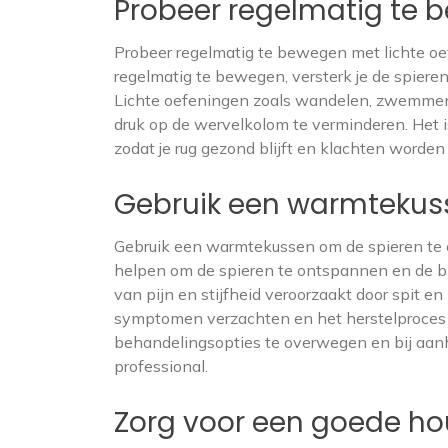
Probeer regelmatig te 
Probeer regelmatig te bewegen met lichte oef
regelmatig te bewegen, versterk je de spieren 
Lichte oefeningen zoals wandelen, zwemmen
druk op de wervelkolom te verminderen. Het is
zodat je rug gezond blijft en klachten worde
Gebruik een warmtekuss
Gebruik een warmtekussen om de spieren te 
helpen om de spieren te ontspannen en de blo
van pijn en stijfheid veroorzaakt door spit e
symptomen verzachten en het herstelproces b
behandelingsopties te overwegen en bij aanh
professional.
Zorg voor een goede hou