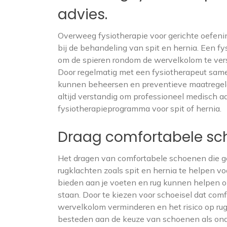
advies.
Overweeg fysiotherapie voor gerichte oefenin
bij de behandeling van spit en hernia. Een f
om de spieren rondom de wervelkolom te verst
Door regelmatig met een fysiotherapeut same
kunnen beheersen en preventieve maatrege
altijd verstandig om professioneel medisch a
fysiotherapieprogramma voor spit of hernia.
Draag comfortabele sch
Het dragen van comfortabele schoenen die go
rugklachten zoals spit en hernia te helpen
bieden aan je voeten en rug kunnen helpen 
staan. Door te kiezen voor schoeisel dat comfo
wervelkolom verminderen en het risico op rug
besteden aan de keuze van schoenen als ond