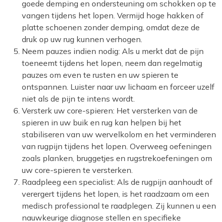
goede demping en ondersteuning om schokken op te
vangen tijdens het lopen. Vermijd hoge hakken of
platte schoenen zonder demping, omdat deze de
druk op uw rug kunnen verhogen.
Neem pauzes indien nodig: Als u merkt dat de pijn
toeneemt tijdens het lopen, neem dan regelmatig
pauzes om even te rusten en uw spieren te
ontspannen. Luister naar uw lichaam en forceer uzelf
niet als de pijn te intens wordt.
Versterk uw core-spieren: Het versterken van de
spieren in uw buik en rug kan helpen bij het
stabiliseren van uw wervelkolom en het verminderen
van rugpijn tijdens het lopen. Overweeg oefeningen
zoals planken, bruggetjes en rugstrekoefeningen om
uw core-spieren te versterken.
Raadpleeg een specialist: Als de rugpijn aanhoudt of
verergert tijdens het lopen, is het raadzaam om een
medisch professional te raadplegen. Zij kunnen u een
nauwkeurige diagnose stellen en specifieke