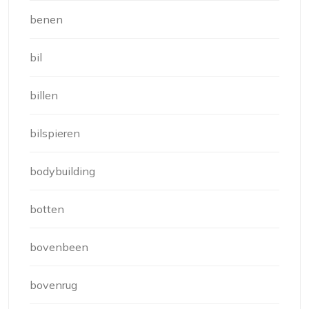
benen
bil
billen
bilspieren
bodybuilding
botten
bovenbeen
bovenrug