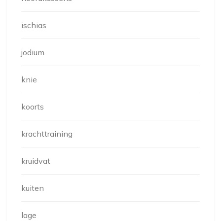
ischias
jodium
knie
koorts
krachttraining
kruidvat
kuiten
lage