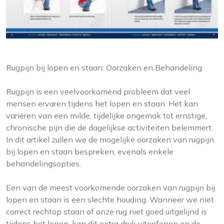
Rugpijn bij lopen en staan: Oorzaken en Behandeling
Rugpijn is een veelvoorkomend probleem dat veel
mensen ervaren tijdens het lopen en staan. Het kan
variëren van een milde, tijdelijke ongemak tot ernstige,
chronische pijn die de dagelijkse activiteiten belemmert.
In dit artikel zullen we de mogelijke oorzaken van rugpijn
bij lopen en staan bespreken, evenals enkele
behandelingsopties.
Een van de meest voorkomende oorzaken van rugpijn bij
lopen en staan is een slechte houding. Wanneer we niet
correct rechtop staan of onze rug niet goed uitgelijnd is
tijdens het lopen, kan dit extra druk uitoefenen op de