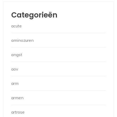
Categorieën
acute
aminozuren
angst
aov
arm
armen
artrose