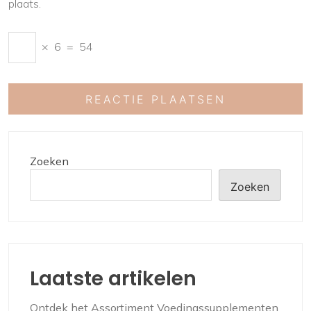
plaats.
×
6
=
54
Zoeken
Zoeken
Laatste artikelen
Ontdek het Assortiment Voedingssupplementen