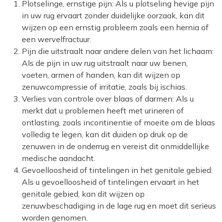
Plotselinge, ernstige pijn: Als u plotseling hevige pijn
in uw rug ervaart zonder duidelijke oorzaak, kan dit
wijzen op een ernstig probleem zoals een hernia of
een wervelfractuur.
Pijn die uitstraalt naar andere delen van het lichaam:
Als de pijn in uw rug uitstraalt naar uw benen,
voeten, armen of handen, kan dit wijzen op
zenuwcompressie of irritatie, zoals bij ischias.
Verlies van controle over blaas of darmen: Als u
merkt dat u problemen heeft met urineren of
ontlasting, zoals incontinentie of moeite om de blaas
volledig te legen, kan dit duiden op druk op de
zenuwen in de onderrug en vereist dit onmiddellijke
medische aandacht.
Gevoelloosheid of tintelingen in het genitale gebied:
Als u gevoelloosheid of tintelingen ervaart in het
genitale gebied, kan dit wijzen op
zenuwbeschadiging in de lage rug en moet dit serieus
worden genomen.