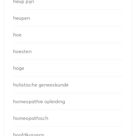
heup pijn
heupen
hoe
hoesten
hoge
holistische geneeskunde
homeopathie opleiding
homeopathisch
hoofdkussens