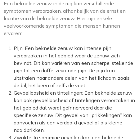
Een beknelde zenuw in de rug kan verschillende
symptomen veroorzaken, afhankelijk van de ernst en
locatie van de beknelde zenuw. Hier zijn enkele
veelvoorkomende symptomen die mensen kunnen
ervaren:
Pijn: Een beknelde zenuw kan intense pijn
veroorzaken in het gebied waar de zenuw zich
bevindt. Dit kan variëren van een scherpe, stekende
pijn tot een doffe, zeurende pijn. De pijn kan
uitstralen naar andere delen van het lichaam, zoals
de bil, het been of zelfs de voet.
Gevoelloosheid en tintelingen: Een beknelde zenuw
kan ook gevoelloosheid of tintelingen veroorzaken in
het gebied dat wordt geïnnerveerd door die
specifieke zenuw. Dit gevoel van “prikkelingen” kan
aanvoelen als een verdoofd gevoel of als kleine
naaldprikken.
Zwakte: In sommige gevallen kan een beknelde