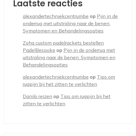
Laatste reacties
alexandertechniekcentrumbe
op
Pijn in de
onderrug met uitstraling naar de benen:
Symptomen en Behandelingsopties
Zoha custom padelrackets bestellen
PadelBespoke
op
Pijn in de onderrug met
uitstraling naar de benen: Symptomen en
Behandelingsopties
alexandertechniekcentrumbe
op
Tips om
rugpijn bij het zitten te verlichten
Danilo reizen
op
Tips om rugpijn bij het
zitten te verlichten