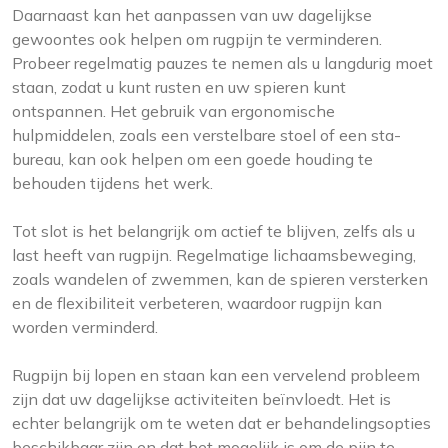
Daarnaast kan het aanpassen van uw dagelijkse
gewoontes ook helpen om rugpijn te verminderen.
Probeer regelmatig pauzes te nemen als u langdurig moet
staan, zodat u kunt rusten en uw spieren kunt
ontspannen. Het gebruik van ergonomische
hulpmiddelen, zoals een verstelbare stoel of een sta-
bureau, kan ook helpen om een goede houding te
behouden tijdens het werk.
Tot slot is het belangrijk om actief te blijven, zelfs als u
last heeft van rugpijn. Regelmatige lichaamsbeweging,
zoals wandelen of zwemmen, kan de spieren versterken
en de flexibiliteit verbeteren, waardoor rugpijn kan
worden verminderd.
Rugpijn bij lopen en staan kan een vervelend probleem
zijn dat uw dagelijkse activiteiten beïnvloedt. Het is
echter belangrijk om te weten dat er behandelingsopties
beschikbaar zijn en dat het mogelijk is om de pijn te