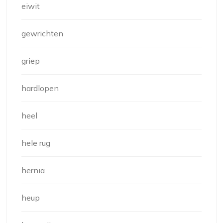
eiwit
gewrichten
griep
hardlopen
heel
hele rug
hernia
heup