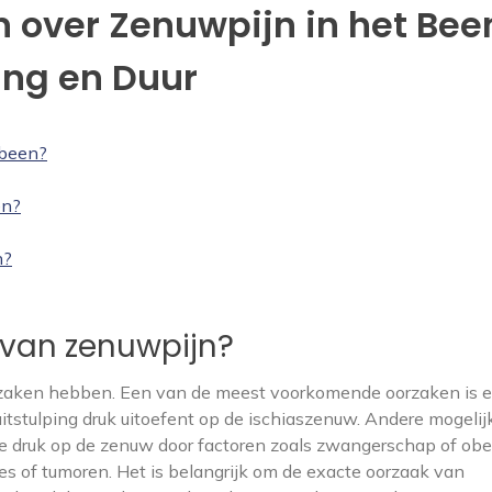
 over Zenuwpijn in het Bee
ing en Duur
 been?
en?
n?
 van zenuwpijn?
rzaken hebben. Een van de meest voorkomende oorzaken is 
uitstulping druk uitoefent op de ischiaszenuw. Andere mogelij
ge druk op de zenuw door factoren zoals zwangerschap of obe
s of tumoren. Het is belangrijk om de exacte oorzaak van