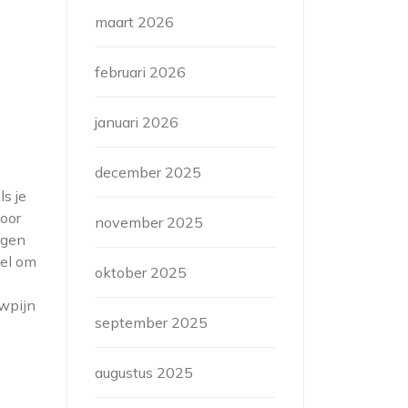
maart 2026
februari 2026
januari 2026
december 2025
s je
voor
november 2025
ngen
eel om
oktober 2025
wpijn
september 2025
augustus 2025