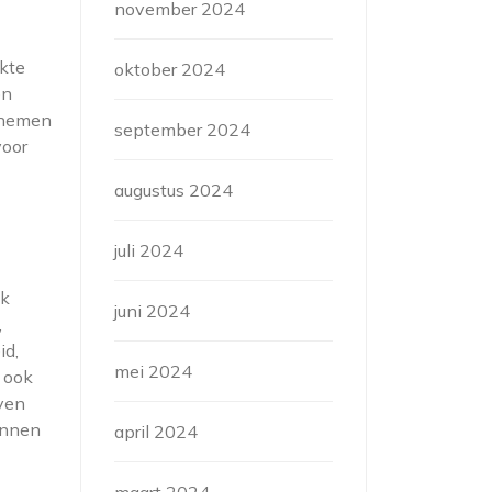
november 2024
akte
oktober 2024
en
e nemen
september 2024
voor
augustus 2024
juli 2024
jk
juni 2024
,
id,
mei 2024
 ook
ven
innen
april 2024