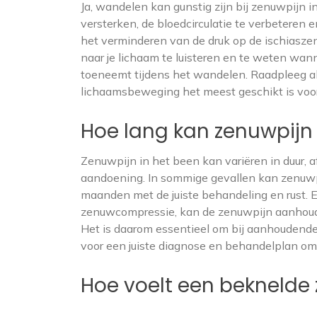
Ja, wandelen kan gunstig zijn bij zenuwpijn
versterken, de bloedcirculatie te verbeteren en
het verminderen van de druk op de ischiaszen
naar je lichaam te luisteren en te weten wann
toeneemt tijdens het wandelen. Raadpleeg al
lichaamsbeweging het meest geschikt is voor 
Hoe lang kan zenuwpijn 
Zenuwpijn in het been kan variëren in duur, 
aandoening. In sommige gevallen kan zenuwp
maanden met de juiste behandeling en rust. E
zenuwcompressie, kan de zenuwpijn aanhoude
Het is daarom essentieel om bij aanhoudende
voor een juiste diagnose en behandelplan om
Hoe voelt een beknelde