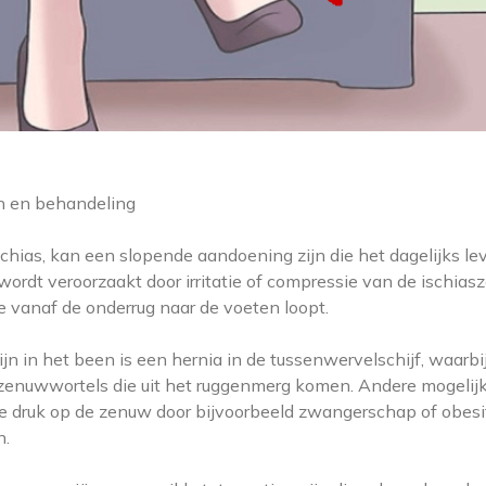
n en behandeling
chias, kan een slopende aandoening zijn die het dagelijks le
ordt veroorzaakt door irritatie of compressie van de ischias
e vanaf de onderrug naar de voeten loopt.
in het been is een hernia in de tussenwervelschijf, waarbi
de zenuwwortels die uit het ruggenmerg komen. Andere mogelij
ge druk op de zenuw door bijvoorbeeld zwangerschap of obesi
n.