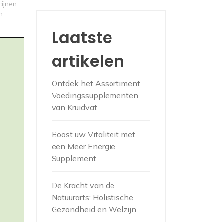
cijnen
n
Laatste
artikelen
Ontdek het Assortiment
Voedingssupplementen
van Kruidvat
Boost uw Vitaliteit met
een Meer Energie
Supplement
De Kracht van de
Natuurarts: Holistische
Gezondheid en Welzijn