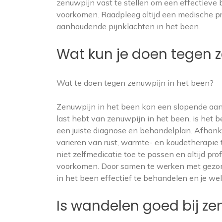
zenuwpijn vast te stellen om een effectieve
voorkomen. Raadpleeg altijd een medische pr
aanhoudende pijnklachten in het been.
Wat kun je doen tegen z
Wat te doen tegen zenuwpijn in het been?
Zenuwpijn in het been kan een slopende aando
last hebt van zenuwpijn in het been, is het 
een juiste diagnose en behandelplan. Afhank
variëren van rust, warmte- en koudetherapie tot
niet zelfmedicatie toe te passen en altijd pr
voorkomen. Door samen te werken met gezon
in het been effectief te behandelen en je wel
Is wandelen goed bij ze