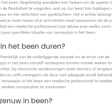
 in het been. Regelmatig wandelen kan helpen om de spieren 
 de flexibiliteit te vergroten, wat op zijn beurt kan bijdragen
uw en het verlichten van pijnklachten. Het is echter belangr
eer je moet rusten of je activiteiten moet aanpassen als de p
tijd een medische professional voor advies over welke vorm
jouw specifieke situatie van zenuwpijn in het been.
in het been duren?
afhankelijk van de onderliggende oorzaak en de ernst van de
ijn in het been vanzelf verdwijnen binnen enkele weken to
chter, bij chronische aandoeningen zoals hernia’s of langdur
n en zelfs verergeren als deze niet adequaat wordt behande
 zenuwpijn in het been een medische professional te raadp
 verdere complicaties te voorkomen.
 zenuw in been?