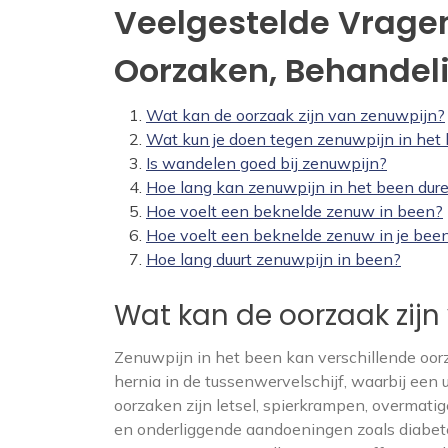
Veelgestelde Vragen
Oorzaken, Behandel
Wat kan de oorzaak zijn van zenuwpijn?
Wat kun je doen tegen zenuwpijn in het
Is wandelen goed bij zenuwpijn?
Hoe lang kan zenuwpijn in het been dur
Hoe voelt een beknelde zenuw in been?
Hoe voelt een beknelde zenuw in je bee
Hoe lang duurt zenuwpijn in been?
Wat kan de oorzaak zijn
Zenuwpijn in het been kan verschillende oo
hernia in de tussenwervelschijf, waarbij een 
oorzaken zijn letsel, spierkrampen, overmati
en onderliggende aandoeningen zoals diabete