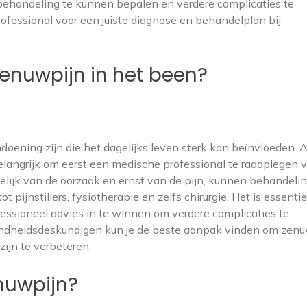
 behandeling te kunnen bepalen en verdere complicaties te
ofessional voor een juiste diagnose en behandelplan bij
enuwpijn in het been?
ening zijn die het dagelijks leven sterk kan beïnvloeden. Al
belangrijk om eerst een medische professional te raadplegen 
elijk van de oorzaak en ernst van de pijn, kunnen behandeli
 pijnstillers, fysiotherapie en zelfs chirurgie. Het is essenti
ofessioneel advies in te winnen om verdere complicaties te
dheidsdeskundigen kun je de beste aanpak vinden om zenu
zijn te verbeteren.
nuwpijn?