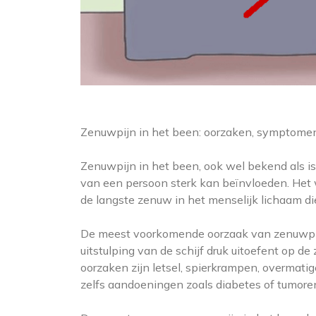
Zenuwpijn in het been: oorzaken, symptome
Zenuwpijn in het been, ook wel bekend als is
van een persoon sterk kan beïnvloeden. Het w
de langste zenuw in het menselijk lichaam di
De meest voorkomende oorzaak van zenuwpijn 
uitstulping van de schijf druk uitoefent op 
oorzaken zijn letsel, spierkrampen, overmati
zelfs aandoeningen zoals diabetes of tumore