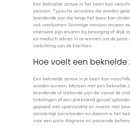
Een beknelde zenuw in het been kan verschi
persoon. Typische sensaties die worden geas
brandende pijn die langs het been kan stral
ook voorkomen. Sommige mensen ervaren een d
intensere pijn ervaren bij beweging of druk
en medisch advies in te winnen om de juiste 
verlichting van de klachten.
Hoe voelt een beknelde 
Een beknelde zenuw in je been kan verschil
worden ervaren. Mensen met een beknelde z
brandende of stekende pijn die vanuit de onde
tintelingen of een prikkelend gevoel optred
gepaard met spierzwakte en moeite met bew
aanzienlijk beïnvloeden en daarom is het be
voor een juiste diagnose en passende behand