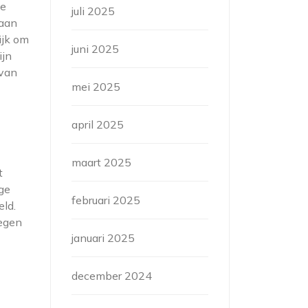
te
juli 2025
 aan
ijk om
juni 2025
ijn
 van
mei 2025
april 2025
maart 2025
t
ige
februari 2025
ld.
legen
januari 2025
december 2024