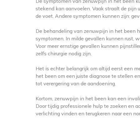
De symptomen van zenuwpijn in het been kunn
stekend kan aanvoelen. Vaak straalt de pijn u
de voet. Andere symptomen kunnen zijn: gevo
De behandeling van zenuwpijn in het been ha
symptomen. In milde gevallen kunnen rust, w
Voor meer ernstige gevallen kunnen pijnstill
zelfs chirurgie nodig zijn.
Het is echter belangrijk om altijd eerst een 
het been om een juiste diagnose te stellen e
tot verergering van de aandoening.
Kortom, zenuwpijn in het been kan een inval
Door tijdig professionele hulp te zoeken en
verlichting vinden en terugkeren naar een no