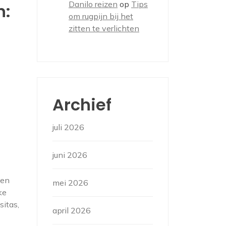
Danilo reizen
op
Tips
n:
om rugpijn bij het
zitten te verlichten
Archief
juli 2026
juni 2026
een
mei 2026
ke
sitas,
april 2026