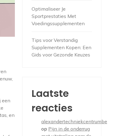
Optimaliseer Je
Sportprestaties Met
Voedingssupplementen
Tips voor Verstandig
Supplementen Kopen: Een
Gids voor Gezonde Keuzes
ven
zenuw,
Laatste
j een
reacties
ke
tas, en
alexandertechniekcentrumbe
op
Pijn in de onderrug