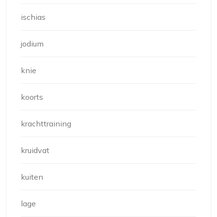
ischias
jodium
knie
koorts
krachttraining
kruidvat
kuiten
lage