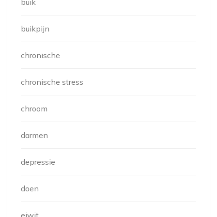
buik
buikpijn
chronische
chronische stress
chroom
darmen
depressie
doen
eiwit