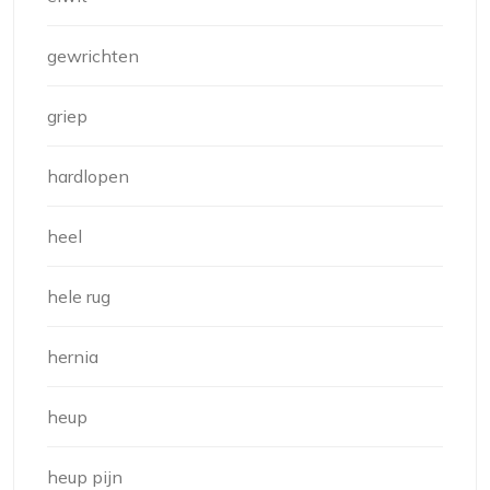
gewrichten
griep
hardlopen
heel
hele rug
hernia
heup
heup pijn