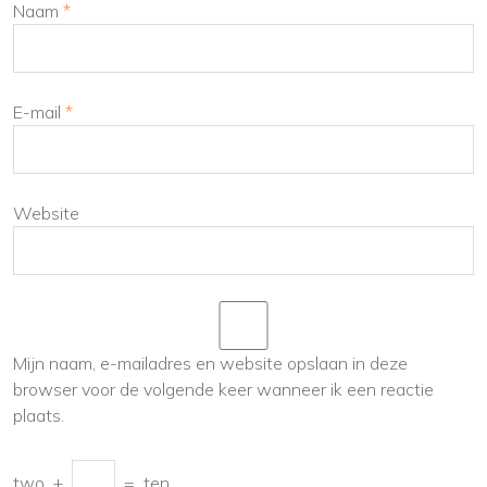
Naam
*
E-mail
*
Website
Mijn naam, e-mailadres en website opslaan in deze
browser voor de volgende keer wanneer ik een reactie
plaats.
two
+
=
ten