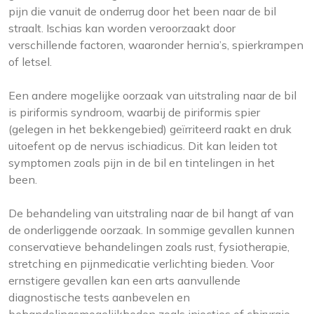
pijn die vanuit de onderrug door het been naar de bil
straalt. Ischias kan worden veroorzaakt door
verschillende factoren, waaronder hernia’s, spierkrampen
of letsel.
Een andere mogelijke oorzaak van uitstraling naar de bil
is piriformis syndroom, waarbij de piriformis spier
(gelegen in het bekkengebied) geïrriteerd raakt en druk
uitoefent op de nervus ischiadicus. Dit kan leiden tot
symptomen zoals pijn in de bil en tintelingen in het
been.
De behandeling van uitstraling naar de bil hangt af van
de onderliggende oorzaak. In sommige gevallen kunnen
conservatieve behandelingen zoals rust, fysiotherapie,
stretching en pijnmedicatie verlichting bieden. Voor
ernstigere gevallen kan een arts aanvullende
diagnostische tests aanbevelen en