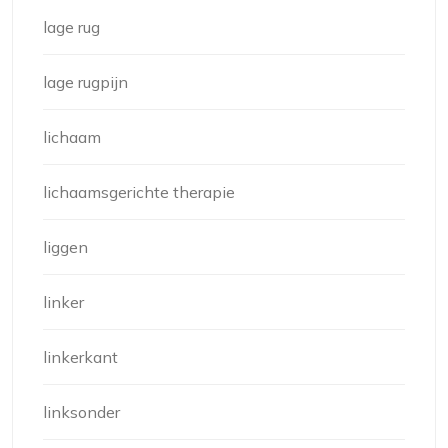
lage rug
lage rugpijn
lichaam
lichaamsgerichte therapie
liggen
linker
linkerkant
linksonder