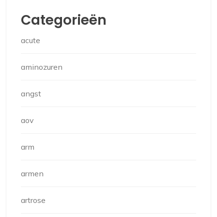
Categorieën
acute
aminozuren
angst
aov
arm
armen
artrose