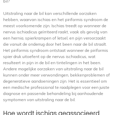
bil?
Uitstraling naar de bil kan verschillende oorzaken
hebben, waarvan ischias en het piriformis syndroom de
meest voorkomende zijn. Ischias treedt op wanneer de
nervus ischiadicus geïrriteerd raakt, vaak als gevolg van
een hernia, spierkrampen of letsel, en pijn veroorzaakt
die vanuit de onderrug door het been naar de bil straalt.
Het piriformis syndroom ontstaat wanneer de piriformis
spier druk uitoefent op de nervus ischiadicus, wat
resulteert in pijn in de bil en tintelingen in het been.
Andere mogelijke oorzaken van uitstraling naar de bil
kunnen onder meer verwondingen, bekkenproblemen of
degeneratieve aandoeningen zijn. Het is essentieel om
een medische professional te raadplegen voor een juiste
diagnose en passende behandeling bij aanhoudende
symptomen van uitstraling naar de bil.
Hoe wordt ischias geassocieerd