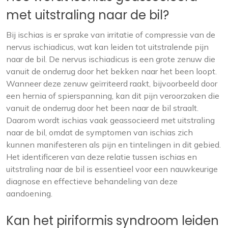
met uitstraling naar de bil?
Bij ischias is er sprake van irritatie of compressie van de
nervus ischiadicus, wat kan leiden tot uitstralende pijn
naar de bil. De nervus ischiadicus is een grote zenuw die
vanuit de onderrug door het bekken naar het been loopt.
Wanneer deze zenuw geïrriteerd raakt, bijvoorbeeld door
een hernia of spierspanning, kan dit pijn veroorzaken die
vanuit de onderrug door het been naar de bil straalt.
Daarom wordt ischias vaak geassocieerd met uitstraling
naar de bil, omdat de symptomen van ischias zich
kunnen manifesteren als pijn en tintelingen in dit gebied.
Het identificeren van deze relatie tussen ischias en
uitstraling naar de bil is essentieel voor een nauwkeurige
diagnose en effectieve behandeling van deze
aandoening.
Kan het piriformis syndroom leiden