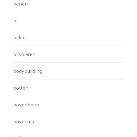
benen
bil
billen
bilspieren
bodybuilding
botten
bovenbeen
bovenrug