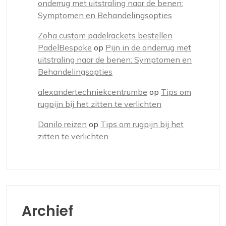
onderrug met uitstraling naar de benen:
Symptomen en Behandelingsopties
Zoha custom padelrackets bestellen
PadelBespoke
op
Pijn in de onderrug met
uitstraling naar de benen: Symptomen en
Behandelingsopties
alexandertechniekcentrumbe
op
Tips om
rugpijn bij het zitten te verlichten
Danilo reizen
op
Tips om rugpijn bij het
zitten te verlichten
Archief