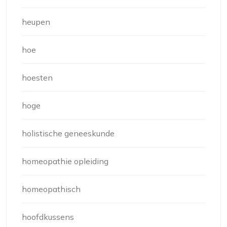
heupen
hoe
hoesten
hoge
holistische geneeskunde
homeopathie opleiding
homeopathisch
hoofdkussens