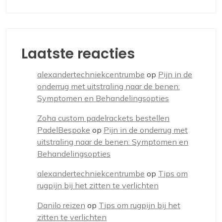
Laatste reacties
alexandertechniekcentrumbe
op
Pijn in de
onderrug met uitstraling naar de benen:
Symptomen en Behandelingsopties
Zoha custom padelrackets bestellen
PadelBespoke
op
Pijn in de onderrug met
uitstraling naar de benen: Symptomen en
Behandelingsopties
alexandertechniekcentrumbe
op
Tips om
rugpijn bij het zitten te verlichten
Danilo reizen
op
Tips om rugpijn bij het
zitten te verlichten