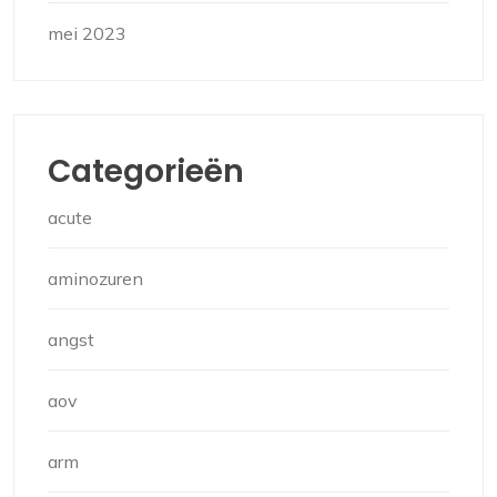
mei 2023
Categorieën
acute
aminozuren
angst
aov
arm