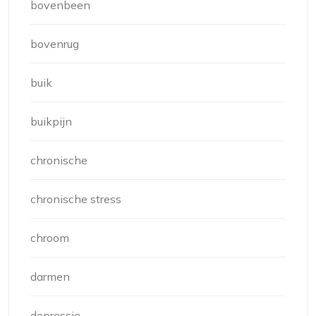
bovenbeen
bovenrug
buik
buikpijn
chronische
chronische stress
chroom
darmen
depressie