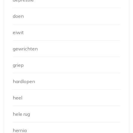
doen
eiwit
gewrichten
griep
hardlopen
heel
hele rug
hernia