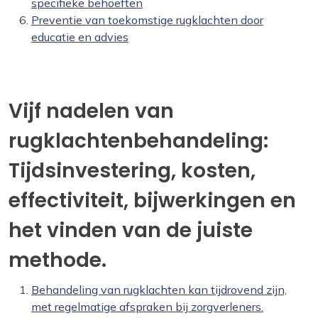
specifieke behoeften
Preventie van toekomstige rugklachten door
educatie en advies
Vijf nadelen van
rugklachtenbehandeling:
Tijdsinvestering, kosten,
effectiviteit, bijwerkingen en
het vinden van de juiste
methode.
Behandeling van rugklachten kan tijdrovend zijn,
met regelmatige afspraken bij zorgverleners.