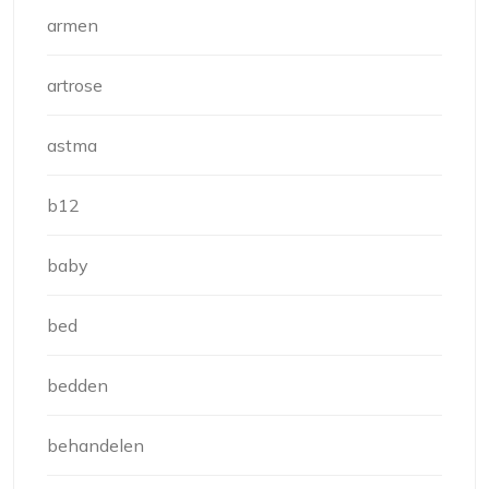
armen
artrose
astma
b12
baby
bed
bedden
behandelen