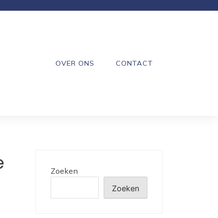
OVER ONS
CONTACT
e
Zoeken
Zoeken