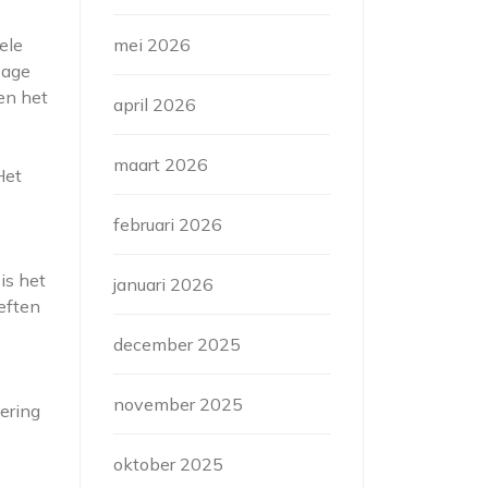
ele
mei 2026
sage
en het
april 2026
maart 2026
Het
februari 2026
is het
januari 2026
oeften
december 2025
november 2025
dering
oktober 2025