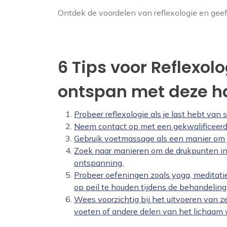
Ontdek de voordelen van reflexologie en geef
6 Tips voor Reflexol
ontspan met deze h
Probeer reflexologie als je last hebt van 
Neem contact op met een gekwalificeerde
Gebruik voetmassage als een manier om je
Zoek naar manieren om de drukpunten in 
ontspanning.
Probeer oefeningen zoals yoga, meditat
op peil te houden tijdens de behandeling 
Wees voorzichtig bij het uitvoeren van 
voeten of andere delen van het lichaa