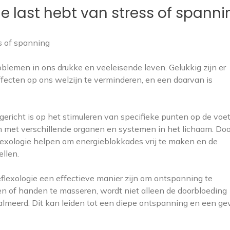
je last hebt van stress of spanni
ss of spanning
lemen in ons drukke en veeleisende leven. Gelukkig zijn er
fecten op ons welzijn te verminderen, en een daarvan is
gericht is op het stimuleren van specifieke punten op de voe
 met verschillende organen en systemen in het lichaam. Doo
lexologie helpen om energieblokkades vrij te maken en de
ellen.
reflexologie een effectieve manier zijn om ontspanning te
en of handen te masseren, wordt niet alleen de doorbloeding
almeerd. Dit kan leiden tot een diepe ontspanning en een ge