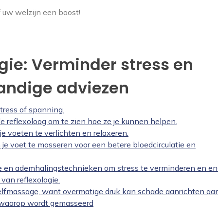
 uw welzijn een boost!
ogie: Verminder stress en
andige adviezen
stress of spanning.
 reflexoloog om te zien hoe ze je kunnen helpen.
 voeten te verlichten en relaxeren.
je voet te masseren voor een betere bloedcirculatie en
ie en ademhalingstechnieken om stress te verminderen en en
van reflexologie.
zelfmassage, want overmatige druk kan schade aanrichten aa
m waarop wordt gemasseerd