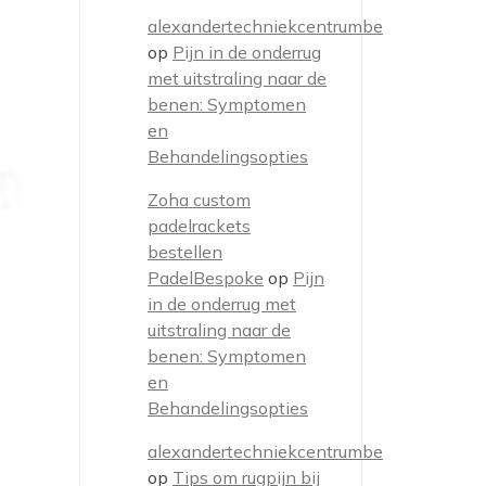
alexandertechniekcentrumbe
op
Pijn in de onderrug
met uitstraling naar de
benen: Symptomen
en
Behandelingsopties
Zoha custom
padelrackets
bestellen
PadelBespoke
op
Pijn
in de onderrug met
uitstraling naar de
benen: Symptomen
en
Behandelingsopties
alexandertechniekcentrumbe
op
Tips om rugpijn bij