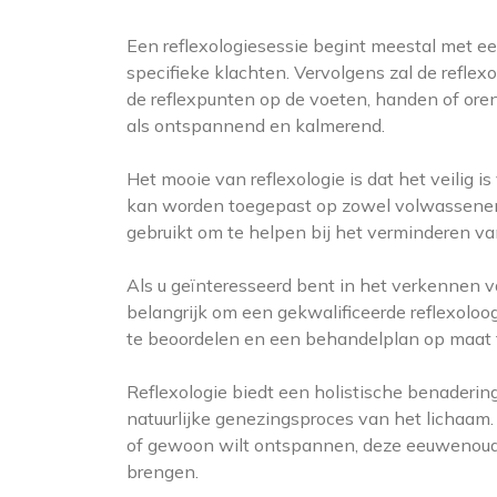
Een reflexologiesessie begint meestal met e
specifieke klachten. Vervolgens zal de refl
de reflexpunten op de voeten, handen of oren
als ontspannend en kalmerend.
Het mooie van reflexologie is dat het veilig i
kan worden toegepast op zowel volwassenen 
gebruikt om te helpen bij het verminderen 
Als u geïnteresseerd bent in het verkennen va
belangrijk om een gekwalificeerde reflexoloog
te beoordelen en een behandelplan op maat
Reflexologie biedt een holistische benadering
natuurlijke genezingsproces van het lichaam. 
of gewoon wilt ontspannen, deze eeuwenoude
brengen.