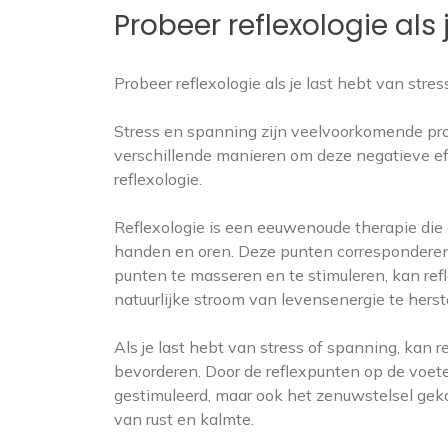
Probeer reflexologie als 
Probeer reflexologie als je last hebt van stre
Stress en spanning zijn veelvoorkomende prob
verschillende manieren om deze negatieve ef
reflexologie.
Reflexologie is een eeuwenoude therapie die 
handen en oren. Deze punten corresponderen
punten te masseren en te stimuleren, kan ref
natuurlijke stroom van levensenergie te herst
Als je last hebt van stress of spanning, kan 
bevorderen. Door de reflexpunten op de voet
gestimuleerd, maar ook het zenuwstelsel gek
van rust en kalmte.