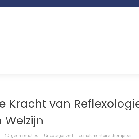
 Kracht van Reflexologi
 Welzijn
geen reacties
Uncategorized
complementaire therapieën