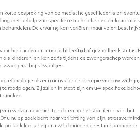
en korte bespreking van de medische geschiedenis en eventu
exoloog met behulp van specifieke technieken en drukpuntmas
 behandelen. De ervaring kan variëren, maar velen beschrijv
s voor bijna iedereen, ongeacht leeftijd of gezondheidsstatus. 
als kinderen, en kan zelfs tijdens de zwangerschap worden
van zwangerschapskwaaltjes.
n reflexologie als een aanvullende therapie voor uw welzijn, 
 te raadplegen. Zij zullen in staat zijn om uw specifieke beh
 te maken.
 van welzijn door zich te richten op het stimuleren van het
Of u nu op zoek bent naar verlichting van pijn, stressvermin
 praktijk kan u helpen uw lichaam en geest in harmonie te