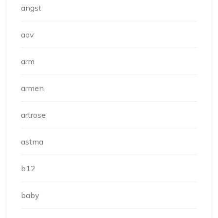
angst
aov
arm
armen
artrose
astma
b12
baby