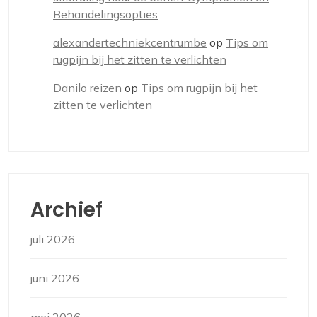
Behandelingsopties
alexandertechniekcentrumbe
op
Tips om
rugpijn bij het zitten te verlichten
Danilo reizen
op
Tips om rugpijn bij het
zitten te verlichten
Archief
juli 2026
juni 2026