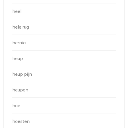
heel
hele rug
hernia
heup
heup pijn
heupen
hoe
hoesten