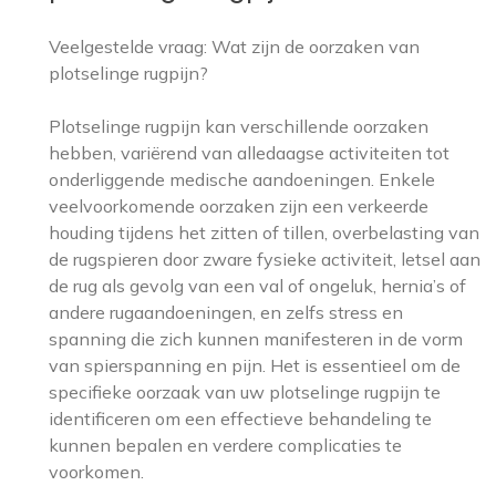
Veelgestelde vraag: Wat zijn de oorzaken van
plotselinge rugpijn?
Plotselinge rugpijn kan verschillende oorzaken
hebben, variërend van alledaagse activiteiten tot
onderliggende medische aandoeningen. Enkele
veelvoorkomende oorzaken zijn een verkeerde
houding tijdens het zitten of tillen, overbelasting van
de rugspieren door zware fysieke activiteit, letsel aan
de rug als gevolg van een val of ongeluk, hernia’s of
andere rugaandoeningen, en zelfs stress en
spanning die zich kunnen manifesteren in de vorm
van spierspanning en pijn. Het is essentieel om de
specifieke oorzaak van uw plotselinge rugpijn te
identificeren om een effectieve behandeling te
kunnen bepalen en verdere complicaties te
voorkomen.