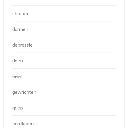
chroom
darmen
depressie
doen
eiwit
gewrichten
griep
hardlopen