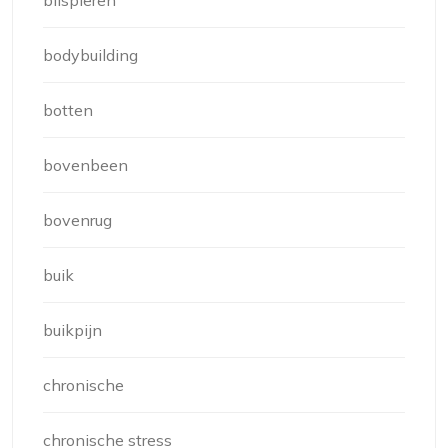
bilspieren
bodybuilding
botten
bovenbeen
bovenrug
buik
buikpijn
chronische
chronische stress