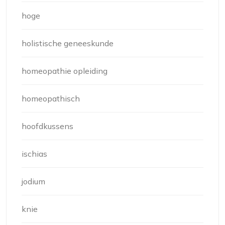
hoge
holistische geneeskunde
homeopathie opleiding
homeopathisch
hoofdkussens
ischias
jodium
knie