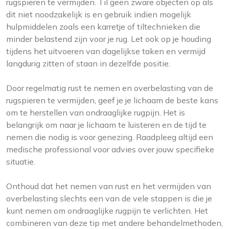
rugspieren te vermijden. Til geen zware objecten op als
dit niet noodzakelijk is en gebruik indien mogelijk
hulpmiddelen zoals een karretje of tiltechnieken die
minder belastend zijn voor je rug. Let ook op je houding
tijdens het uitvoeren van dagelijkse taken en vermijd
langdurig zitten of staan in dezelfde positie.
Door regelmatig rust te nemen en overbelasting van de
rugspieren te vermijden, geef je je lichaam de beste kans
om te herstellen van ondraaglijke rugpijn. Het is
belangrijk om naar je lichaam te luisteren en de tijd te
nemen die nodig is voor genezing. Raadpleeg altijd een
medische professional voor advies over jouw specifieke
situatie.
Onthoud dat het nemen van rust en het vermijden van
overbelasting slechts een van de vele stappen is die je
kunt nemen om ondraaglijke rugpijn te verlichten. Het
combineren van deze tip met andere behandelmethoden,