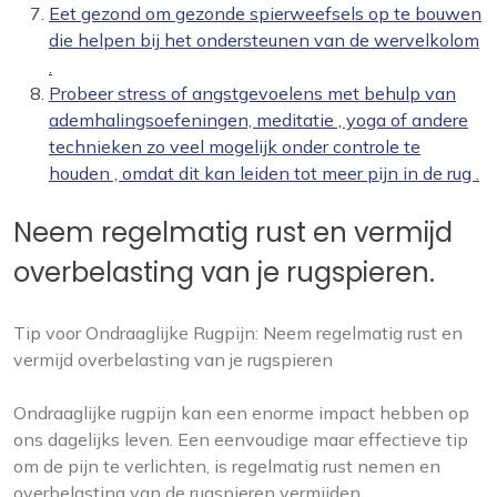
Eet gezond om gezonde spierweefsels op te bouwen
die helpen bij het ondersteunen van de wervelkolom
.
Probeer stress of angstgevoelens met behulp van
ademhalingsoefeningen, meditatie , yoga of andere
technieken zo veel mogelijk onder controle te
houden , omdat dit kan leiden tot meer pijn in de rug .
Neem regelmatig rust en vermijd
overbelasting van je rugspieren.
Tip voor Ondraaglijke Rugpijn: Neem regelmatig rust en
vermijd overbelasting van je rugspieren
Ondraaglijke rugpijn kan een enorme impact hebben op
ons dagelijks leven. Een eenvoudige maar effectieve tip
om de pijn te verlichten, is regelmatig rust nemen en
overbelasting van de rugspieren vermijden.