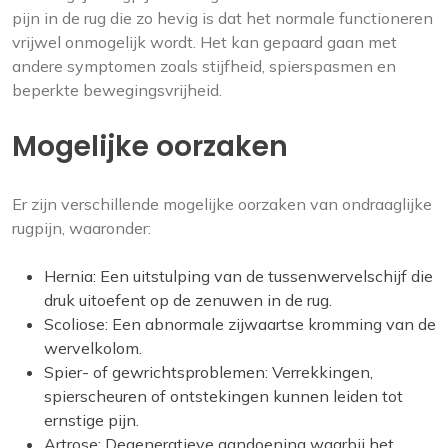
pijn in de rug die zo hevig is dat het normale functioneren
vrijwel onmogelijk wordt. Het kan gepaard gaan met
andere symptomen zoals stijfheid, spierspasmen en
beperkte bewegingsvrijheid.
Mogelijke oorzaken
Er zijn verschillende mogelijke oorzaken van ondraaglijke
rugpijn, waaronder:
Hernia: Een uitstulping van de tussenwervelschijf die
druk uitoefent op de zenuwen in de rug.
Scoliose: Een abnormale zijwaartse kromming van de
wervelkolom.
Spier- of gewrichtsproblemen: Verrekkingen,
spierscheuren of ontstekingen kunnen leiden tot
ernstige pijn.
Artrose: Degeneratieve aandoening waarbij het