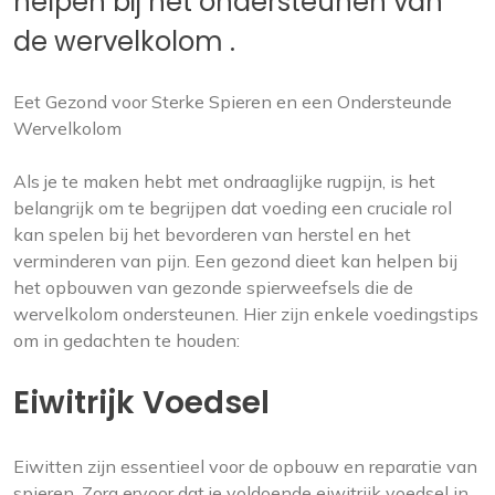
helpen bij het ondersteunen van
de wervelkolom .
Eet Gezond voor Sterke Spieren en een Ondersteunde
Wervelkolom
Als je te maken hebt met ondraaglijke rugpijn, is het
belangrijk om te begrijpen dat voeding een cruciale rol
kan spelen bij het bevorderen van herstel en het
verminderen van pijn. Een gezond dieet kan helpen bij
het opbouwen van gezonde spierweefsels die de
wervelkolom ondersteunen. Hier zijn enkele voedingstips
om in gedachten te houden:
Eiwitrijk Voedsel
Eiwitten zijn essentieel voor de opbouw en reparatie van
spieren. Zorg ervoor dat je voldoende eiwitrijk voedsel in