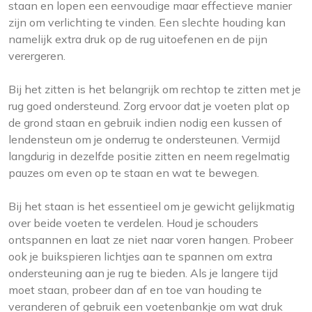
staan ​​en lopen een eenvoudige maar effectieve manier
zijn om verlichting te vinden. Een slechte houding kan
namelijk extra druk op de rug uitoefenen en de pijn
verergeren.
Bij het zitten is het belangrijk om rechtop te zitten met je
rug goed ondersteund. Zorg ervoor dat je voeten plat op
de grond staan en gebruik indien nodig een kussen of
lendensteun om je onderrug te ondersteunen. Vermijd
langdurig in dezelfde positie zitten en neem regelmatig
pauzes om even op te staan en wat te bewegen.
Bij het staan is het essentieel om je gewicht gelijkmatig
over beide voeten te verdelen. Houd je schouders
ontspannen en laat ze niet naar voren hangen. Probeer
ook je buikspieren lichtjes aan te spannen om extra
ondersteuning aan je rug te bieden. Als je langere tijd
moet staan, probeer dan af en toe van houding te
veranderen of gebruik een voetenbankje om wat druk