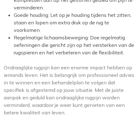
kompressen aan op het getroffen gebied om pijn te
verminderen.
Goede houding: Let op je houding tijdens het zitten,
staan en lopen om extra druk op de rug te
voorkomen.
Regelmatige lichaamsbeweging: Doe regelmatig
oefeningen die gericht zijn op het versterken van de
rugspieren en het verbeteren van de flexibiliteit.
Ondraaglijke rugpijn kan een enorme impact hebben op
iemands leven. Het is belangrijk om professioneel advies
in te winnen en een behandelplan te volgen dat
specifiek is afgestemd op jouw situatie. Met de juiste
aanpak en geduld kan ondraaglijke rugpijn worden
verminderd, waardoor je weer kunt genieten van een
betere kwaliteit van leven.