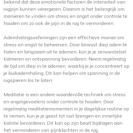
bekend dat deze emotionele factoren de intensiteit van
rugpijn kunnen verergeren. Daarom is het belangrijk om
manieren te vinden om stress en angst onder controle te
houden om zo ook de pijn in de rug te verminderen.
Ademhalingsoefeningen zijn een effectieve manier om
stress en angst te beheersen. Door bewust diep adem te
halen en langzaam uit te ademen, kun je je zenuwstelsel
kalmeren en ontspanning bevorderen. Neem regelmatig
de tijd om diep in te ademen, waarbij je je concentreert op
je buikademhaling. Dit kan helpen om spanning in de
rugspieren los te laten.
Meditatie is een andere waardevolle techniek om stress
en angstgevoelens onder controle te houden. Door
regelmatig meditatiemomenten in je dagelijkse routine op
te nemen, kun je je geest tot rust brengen en innerlijke
kalmte bevorderen. Dit kan op zijn beurt bijdragen aan
het verminderen van pijnklachten in de rug.