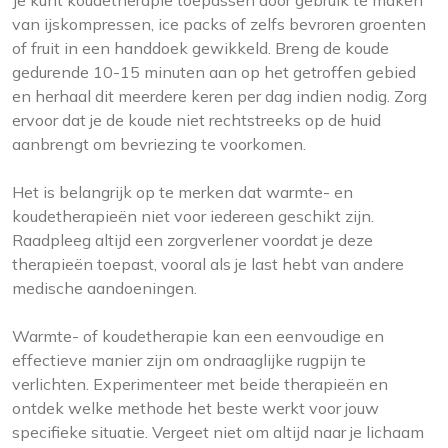
Je kunt koudetherapie toepassen door gebruik te maken
van ijskompressen, ice packs of zelfs bevroren groenten
of fruit in een handdoek gewikkeld. Breng de koude
gedurende 10-15 minuten aan op het getroffen gebied
en herhaal dit meerdere keren per dag indien nodig. Zorg
ervoor dat je de koude niet rechtstreeks op de huid
aanbrengt om bevriezing te voorkomen.
Het is belangrijk op te merken dat warmte- en
koudetherapieën niet voor iedereen geschikt zijn.
Raadpleeg altijd een zorgverlener voordat je deze
therapieën toepast, vooral als je last hebt van andere
medische aandoeningen.
Warmte- of koudetherapie kan een eenvoudige en
effectieve manier zijn om ondraaglijke rugpijn te
verlichten. Experimenteer met beide therapieën en
ontdek welke methode het beste werkt voor jouw
specifieke situatie. Vergeet niet om altijd naar je lichaam