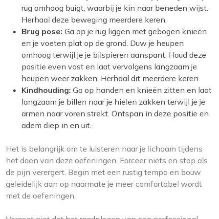
rug omhoog buigt, waarbij je kin naar beneden wijst.
Herhaal deze beweging meerdere keren.
Brug pose:
Ga op je rug liggen met gebogen knieën
en je voeten plat op de grond. Duw je heupen
omhoog terwijl je je bilspieren aanspant. Houd deze
positie even vast en laat vervolgens langzaam je
heupen weer zakken. Herhaal dit meerdere keren.
Kindhouding:
Ga op handen en knieën zitten en laat
langzaam je billen naar je hielen zakken terwijl je je
armen naar voren strekt. Ontspan in deze positie en
adem diep in en uit.
Het is belangrijk om te luisteren naar je lichaam tijdens
het doen van deze oefeningen. Forceer niets en stop als
de pijn verergert. Begin met een rustig tempo en bouw
geleidelijk aan op naarmate je meer comfortabel wordt
met de oefeningen.