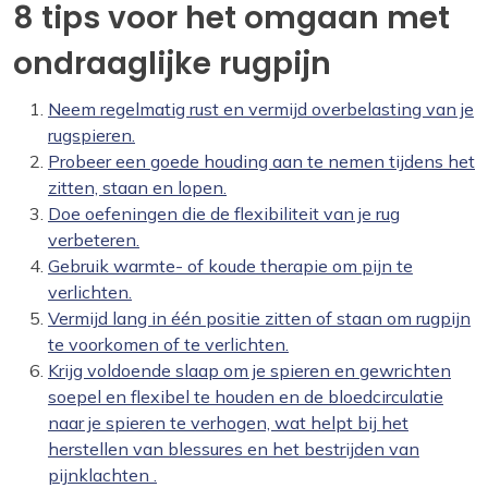
8 tips voor het omgaan met
ondraaglijke rugpijn
Neem regelmatig rust en vermijd overbelasting van je
rugspieren.
Probeer een goede houding aan te nemen tijdens het
zitten, staan ​​en lopen.
Doe oefeningen die de flexibiliteit van je rug
verbeteren.
Gebruik warmte- of koude therapie om pijn te
verlichten.
Vermijd lang in één positie zitten of staan ​​om rugpijn
te voorkomen of te verlichten.
Krijg voldoende slaap om je spieren en gewrichten
soepel en flexibel te houden en de bloedcirculatie
naar je spieren te verhogen, wat helpt bij het
herstellen van blessures en het bestrijden van
pijnklachten .