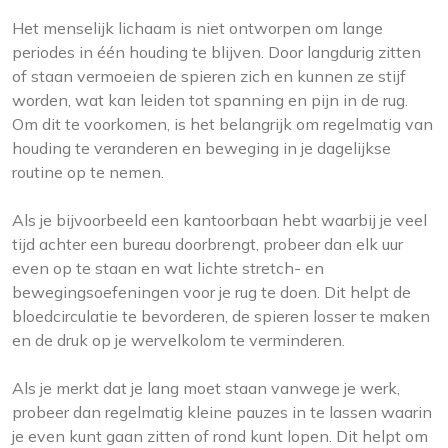
Het menselijk lichaam is niet ontworpen om lange
periodes in één houding te blijven. Door langdurig zitten
of staan ​​vermoeien de spieren zich en kunnen ze stijf
worden, wat kan leiden tot spanning en pijn in de rug.
Om dit te voorkomen, is het belangrijk om regelmatig van
houding te veranderen en beweging in je dagelijkse
routine op te nemen.
Als je bijvoorbeeld een kantoorbaan hebt waarbij je veel
tijd achter een bureau doorbrengt, probeer dan elk uur
even op te staan en wat lichte stretch- en
bewegingsoefeningen voor je rug te doen. Dit helpt de
bloedcirculatie te bevorderen, de spieren losser te maken
en de druk op je wervelkolom te verminderen.
Als je merkt dat je lang moet staan ​​vanwege je werk,
probeer dan regelmatig kleine pauzes in te lassen waarin
je even kunt gaan zitten of rond kunt lopen. Dit helpt om