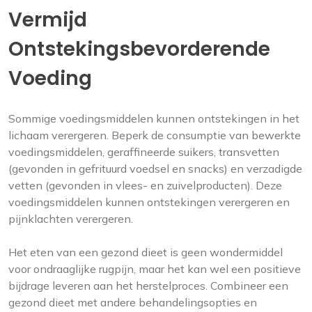
Vermijd
Ontstekingsbevorderende
Voeding
Sommige voedingsmiddelen kunnen ontstekingen in het
lichaam verergeren. Beperk de consumptie van bewerkte
voedingsmiddelen, geraffineerde suikers, transvetten
(gevonden in gefrituurd voedsel en snacks) en verzadigde
vetten (gevonden in vlees- en zuivelproducten). Deze
voedingsmiddelen kunnen ontstekingen verergeren en
pijnklachten verergeren.
Het eten van een gezond dieet is geen wondermiddel
voor ondraaglijke rugpijn, maar het kan wel een positieve
bijdrage leveren aan het herstelproces. Combineer een
gezond dieet met andere behandelingsopties en