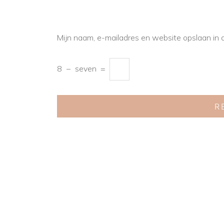
Mijn naam, e-mailadres en website opslaan in 
8
−
seven
=