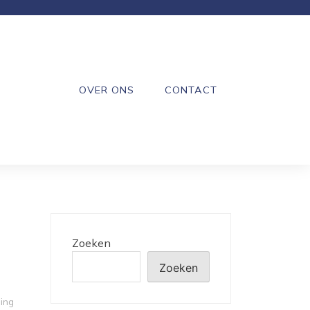
OVER ONS
CONTACT
Zoeken
Zoeken
ing