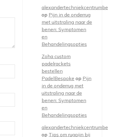
alexandertechniekcentrumbe
op
Pijn in de onderrug
met uitstraling naar de
benen: Symptomen
en
Behandelingsopties
Zoha custom
padelrackets
bestellen
PadelBespoke
op
Pijn
in de onderrug met
uitstraling naar de
benen: Symptomen
en
Behandelingsopties
alexandertechniekcentrumbe
op
Tips om rugpijn bij