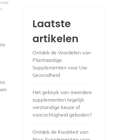
ereld
st
Laatste
artikelen
eis
Ontdek de Voordelen van
Plantaardige
.
Supplementen voor Uw
Gezondheid
ss,
aan
Het gebruik van meerdere
supplementen tegelijk:
verstandige keuze of
voorzichtigheid geboden?
Ontdek de Kwaliteit van
Now Supplementen voor