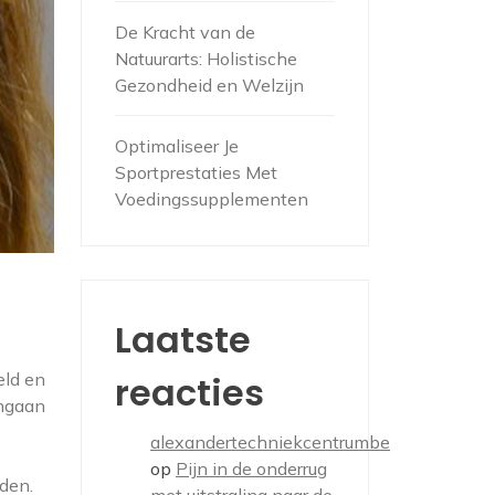
De Kracht van de
Natuurarts: Holistische
Gezondheid en Welzijn
Optimaliseer Je
Sportprestaties Met
Voedingssupplementen
Laatste
reacties
eld en
omgaan
alexandertechniekcentrumbe
op
Pijn in de onderrug
den.