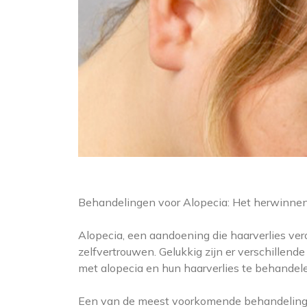
Behandelingen voor Alopecia: Het herwinne
Alopecia, een aandoening die haarverlies ve
zelfvertrouwen. Gelukkig zijn er verschille
met alopecia en hun haarverlies te behandel
Een van de meest voorkomende behandelingen v