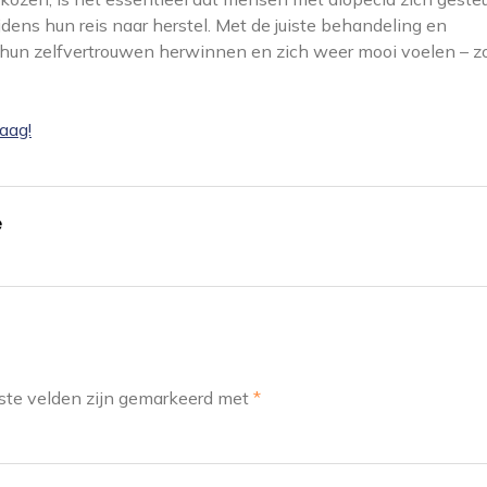
jdens hun reis naar herstel. Met de juiste behandeling en
hun zelfvertrouwen herwinnen en zich weer mooi voelen – z
aag!
e
ste velden zijn gemarkeerd met
*