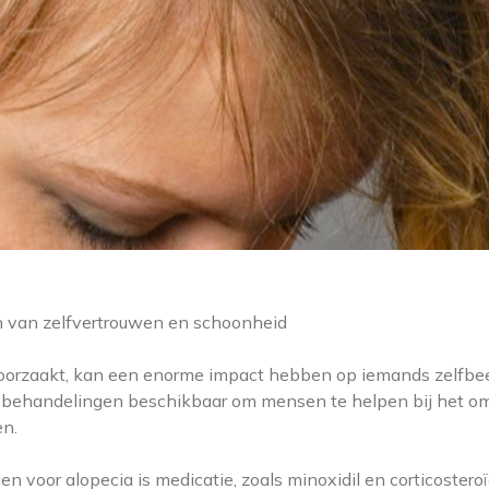
n van zelfvertrouwen en schoonheid
roorzaakt, kan een enorme impact hebben op iemands zelfbe
nde behandelingen beschikbaar om mensen te helpen bij het 
en.
oor alopecia is medicatie, zoals minoxidil en corticosteroï