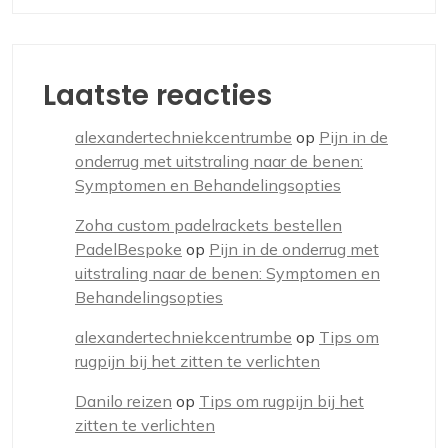
Laatste reacties
alexandertechniekcentrumbe
op
Pijn in de
onderrug met uitstraling naar de benen:
Symptomen en Behandelingsopties
Zoha custom padelrackets bestellen
PadelBespoke
op
Pijn in de onderrug met
uitstraling naar de benen: Symptomen en
Behandelingsopties
alexandertechniekcentrumbe
op
Tips om
rugpijn bij het zitten te verlichten
Danilo reizen
op
Tips om rugpijn bij het
zitten te verlichten