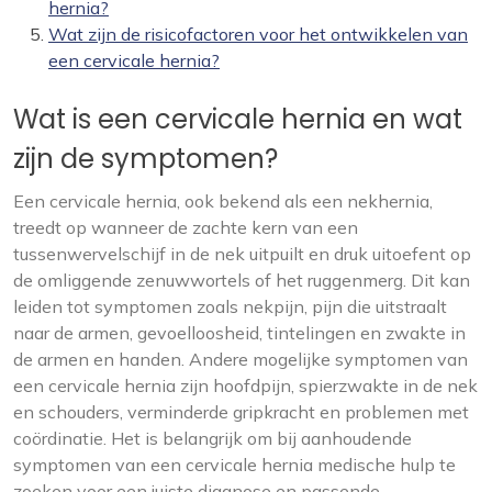
hernia?
Wat zijn de risicofactoren voor het ontwikkelen van
een cervicale hernia?
Wat is een cervicale hernia en wat
zijn de symptomen?
Een cervicale hernia, ook bekend als een nekhernia,
treedt op wanneer de zachte kern van een
tussenwervelschijf in de nek uitpuilt en druk uitoefent op
de omliggende zenuwwortels of het ruggenmerg. Dit kan
leiden tot symptomen zoals nekpijn, pijn die uitstraalt
naar de armen, gevoelloosheid, tintelingen en zwakte in
de armen en handen. Andere mogelijke symptomen van
een cervicale hernia zijn hoofdpijn, spierzwakte in de nek
en schouders, verminderde gripkracht en problemen met
coördinatie. Het is belangrijk om bij aanhoudende
symptomen van een cervicale hernia medische hulp te
zoeken voor een juiste diagnose en passende