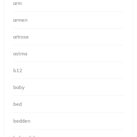
arm
armen
artrose
astma
b12
baby
bed
bedden