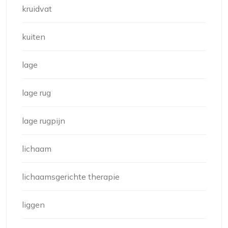
kruidvat
kuiten
lage
lage rug
lage rugpijn
lichaam
lichaamsgerichte therapie
liggen