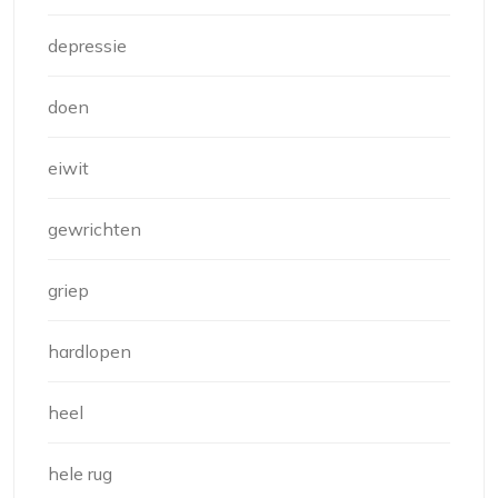
depressie
doen
eiwit
gewrichten
griep
hardlopen
heel
hele rug