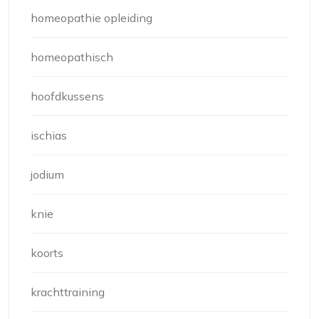
homeopathie opleiding
homeopathisch
hoofdkussens
ischias
jodium
knie
koorts
krachttraining