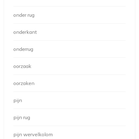
onder rug
onderkant
onderrug
oorzaak
oorzaken
pijn
pijn rug
pijn wervelkolom