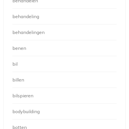
behandelen
behandeling
behandelingen
benen
bil
billen
bilspieren
bodybuilding
botten