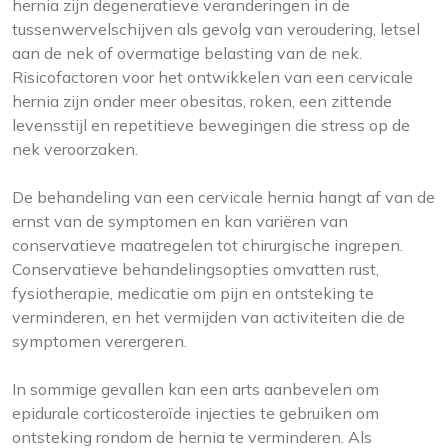
hernia zijn degeneratieve veranderingen in de
tussenwervelschijven als gevolg van veroudering, letsel
aan de nek of overmatige belasting van de nek.
Risicofactoren voor het ontwikkelen van een cervicale
hernia zijn onder meer obesitas, roken, een zittende
levensstijl en repetitieve bewegingen die stress op de
nek veroorzaken.
De behandeling van een cervicale hernia hangt af van de
ernst van de symptomen en kan variëren van
conservatieve maatregelen tot chirurgische ingrepen.
Conservatieve behandelingsopties omvatten rust,
fysiotherapie, medicatie om pijn en ontsteking te
verminderen, en het vermijden van activiteiten die de
symptomen verergeren.
In sommige gevallen kan een arts aanbevelen om
epidurale corticosteroïde injecties te gebruiken om
ontsteking rondom de hernia te verminderen. Als