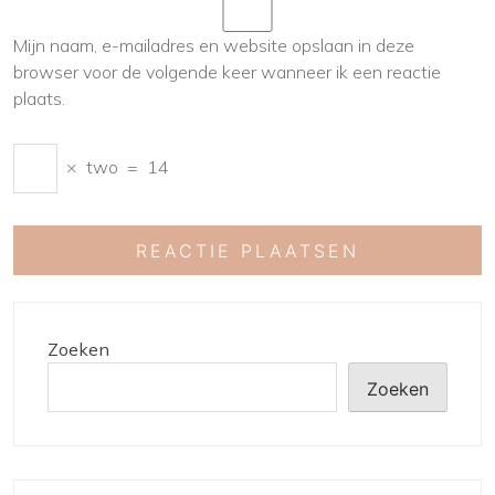
Mijn naam, e-mailadres en website opslaan in deze
browser voor de volgende keer wanneer ik een reactie
plaats.
×
two
=
14
Zoeken
Zoeken