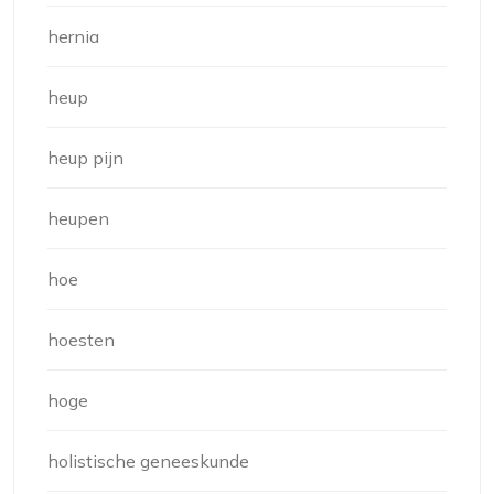
hernia
heup
heup pijn
heupen
hoe
hoesten
hoge
holistische geneeskunde