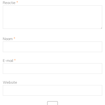
Reactie
*
Naam
*
E-mail
*
Website