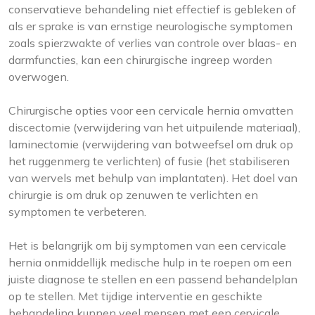
conservatieve behandeling niet effectief is gebleken of
als er sprake is van ernstige neurologische symptomen
zoals spierzwakte of verlies van controle over blaas- en
darmfuncties, kan een chirurgische ingreep worden
overwogen.
Chirurgische opties voor een cervicale hernia omvatten
discectomie (verwijdering van het uitpuilende materiaal),
laminectomie (verwijdering van botweefsel om druk op
het ruggenmerg te verlichten) of fusie (het stabiliseren
van wervels met behulp van implantaten). Het doel van
chirurgie is om druk op zenuwen te verlichten en
symptomen te verbeteren.
Het is belangrijk om bij symptomen van een cervicale
hernia onmiddellijk medische hulp in te roepen om een
juiste diagnose te stellen en een passend behandelplan
op te stellen. Met tijdige interventie en geschikte
behandeling kunnen veel mensen met een cervicale