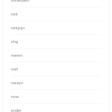
mineralen
nek
nekpijn
nhg
nieren
niet
niezen
now
onder