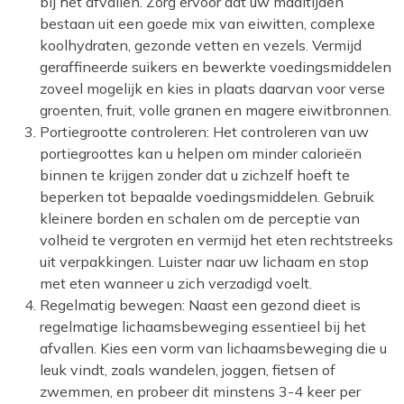
bij het afvallen. Zorg ervoor dat uw maaltijden
bestaan uit een goede mix van eiwitten, complexe
koolhydraten, gezonde vetten en vezels. Vermijd
geraffineerde suikers en bewerkte voedingsmiddelen
zoveel mogelijk en kies in plaats daarvan voor verse
groenten, fruit, volle granen en magere eiwitbronnen.
Portiegrootte controleren: Het controleren van uw
portiegroottes kan u helpen om minder calorieën
binnen te krijgen zonder dat u zichzelf hoeft te
beperken tot bepaalde voedingsmiddelen. Gebruik
kleinere borden en schalen om de perceptie van
volheid te vergroten en vermijd het eten rechtstreeks
uit verpakkingen. Luister naar uw lichaam en stop
met eten wanneer u zich verzadigd voelt.
Regelmatig bewegen: Naast een gezond dieet is
regelmatige lichaamsbeweging essentieel bij het
afvallen. Kies een vorm van lichaamsbeweging die u
leuk vindt, zoals wandelen, joggen, fietsen of
zwemmen, en probeer dit minstens 3-4 keer per