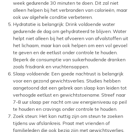
week gedurende 30 minuten te doen. Dit zal niet
alleen helpen bij het verbranden van calorieën, maar
ook uw algehele conditie verbeteren.
Hydratatie is belangrijk: Drink voldoende water
gedurende de dag om gehydrateerd te blijven. Water
helpt niet alleen bij het afvoeren van afvalstoffen uit
het lichaam, maar kan ook helpen om een vol gevoel
te geven en de eetlust onder controle te houden.
Beperk de consumptie van suikerhoudende dranken
zoals frisdrank en vruchtensappen.
Slaap voldoende: Een goede nachtrust is belangrijk
voor een gezond gewichtsverlies. Studies hebben
aangetoond dat een gebrek aan slaap kan leiden tot
verhoogde eetlust en gewichtstoename. Streef naar
7-8 uur slaap per nacht om uw energieniveau op peil
te houden en cravings onder controle te houden.
Zoek steun: Het kan nuttig zijn om steun te zoeken
tijdens uw afslankreis. Praat met vrienden of
familieleden die ook bezig zijn met gewichtsverlies,