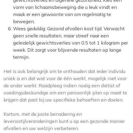
gewichtsverlies en algehele gezondheid. Kies een
vorm van lichaamsbeweging die u leuk vindt en
maak er een gewoonte van om regelmatig te
bewegen.
Wees geduldig: Gezond afvallen kost tijd. Verwacht
geen snelle resultaten, maar streef naar een
geleidelijk gewichtsverlies van 0,5 tot 1 kilogram per
week. Dit zorgt voor blijvende resultaten op lange
termijn.
Het is ook belangrijk om te onthouden dat ieder individu
uniek is en dat wat voor de één werkt, mogelijk niet voor
de ander werkt. Raadpleeg indien nodig een diëtist of
voedingsdeskundige om een persoonlijk plan op maat te
krijgen dat past bij uw specifieke behoeften en doelen.
Kortom, met de juiste benadering en
levensstijlveranderingen kunt u op een gezonde manier
afvallen en uw welzijn verbeteren.