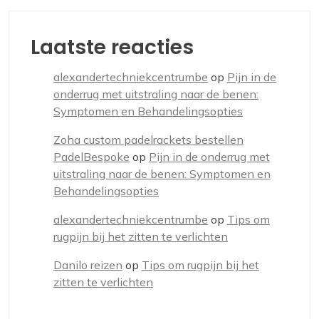
Laatste reacties
alexandertechniekcentrumbe
op
Pijn in de
onderrug met uitstraling naar de benen:
Symptomen en Behandelingsopties
Zoha custom padelrackets bestellen
PadelBespoke
op
Pijn in de onderrug met
uitstraling naar de benen: Symptomen en
Behandelingsopties
alexandertechniekcentrumbe
op
Tips om
rugpijn bij het zitten te verlichten
Danilo reizen
op
Tips om rugpijn bij het
zitten te verlichten