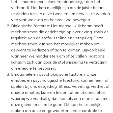
het lichaam meer calorieën binnenkrijgt dan het
verbrandt. Het kan moeilijk zijn om de juiste balans
te vinden tussen deze twee en om bewust te worden
van wat we eten en hoeveel we bewegen.
Biologische factoren: Het menselijk lichaam heeft
mechanismen die gericht zijn op overleving, zoals de
regulatie van de stofwisseling en vetopslag. Deze
mechanismen kunnen het moeilijker maken om
gewicht te verliezen of aan te komen. Bijvoorbeeld,
wanneer we minder eten om af te vallen, past ons
lichaam zich aan door de stofwisseling te vertragen
om energie te besparen.
Emotionele en psychologische factoren: Onze
emoties en psychologische toestand kunnen een rol
spelen bij ons eetgedrag. Stress, verveling, verdriet of
andere emoties kunnen leiden tot emotioneel eten,
waarbij we voedsel gebruiken als een manier om met
onze gevoelens om te gaan. Dit kan het moeilijk
maken om onze eetgewoonten onder controle te