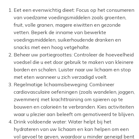
Eet een evenwichtig dieet: Focus op het consumeren
van voedzame voedingsmiddelen zoals groenten,
fruit, volle granen, magere eiwitten en gezonde
vetten. Beperk de inname van bewerkte
voedingsmiddelen, suikerhoudende dranken en
snacks met een hoog vetgehalte.
Beheer uw portiegroottes: Controleer de hoeveelheid
voedsel die u eet door gebruik te maken van kleinere
borden en schalen. Luister naar uw lichaam en stop
met eten wanneer u zich verzadigd voelt.
Regelmatige lichaamsbeweging: Combineer
cardiovasculaire oefeningen (zoals wandelen, joggen,
zwemmen) met krachttraining om spieren op te
bouwen en calorieën te verbranden. Kies activiteiten
waar u plezier aan beleeft om gemotiveerd te blijven.
Drink voldoende water: Water helpt bij het
hydrateren van uw lichaam en kan helpen om een
vol gevoel te geven, waardoor u minder geneigd bent