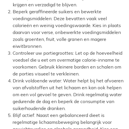
krijgen en verzadigd te blijven.
Beperk geraffineerde suikers en bewerkte
voedingsmiddelen: Deze bevatten vaak veel
calorieën en weinig voedingswaarde. Kies in plaats
daarvan voor verse, onbewerkte voedingsmiddelen
zoals groenten, fruit, volle granen en magere
eiwitbronnen.
Controleer uw portiegroottes: Let op de hoeveelheid
voedsel die u eet om overmatige calorie-inname te
voorkomen. Gebruik kleinere borden en schalen om
de porties visueel te verkleinen.
Drink voldoende water: Water helpt bij het afvoeren
van afvalstoffen uit het lichaam en kan ook helpen
om een vol gevoel te geven. Drink regelmatig water
gedurende de dag en beperk de consumptie van
suikerhoudende dranken.
Blijf actief: Naast een gebalanceerd dieet is
regelmatige lichaamsbeweging belangrijk voor