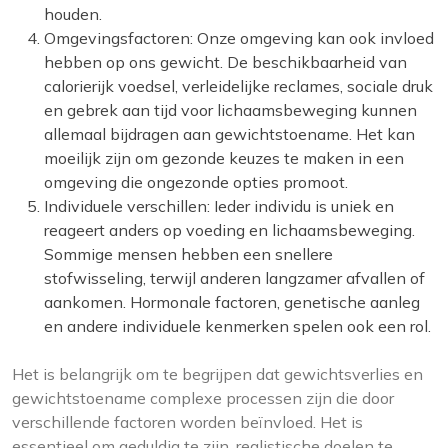
houden.
Omgevingsfactoren: Onze omgeving kan ook invloed
hebben op ons gewicht. De beschikbaarheid van
calorierijk voedsel, verleidelijke reclames, sociale druk
en gebrek aan tijd voor lichaamsbeweging kunnen
allemaal bijdragen aan gewichtstoename. Het kan
moeilijk zijn om gezonde keuzes te maken in een
omgeving die ongezonde opties promoot.
Individuele verschillen: Ieder individu is uniek en
reageert anders op voeding en lichaamsbeweging.
Sommige mensen hebben een snellere
stofwisseling, terwijl anderen langzamer afvallen of
aankomen. Hormonale factoren, genetische aanleg
en andere individuele kenmerken spelen ook een rol.
Het is belangrijk om te begrijpen dat gewichtsverlies en
gewichtstoename complexe processen zijn die door
verschillende factoren worden beïnvloed. Het is
essentieel om geduldig te zijn, realistische doelen te