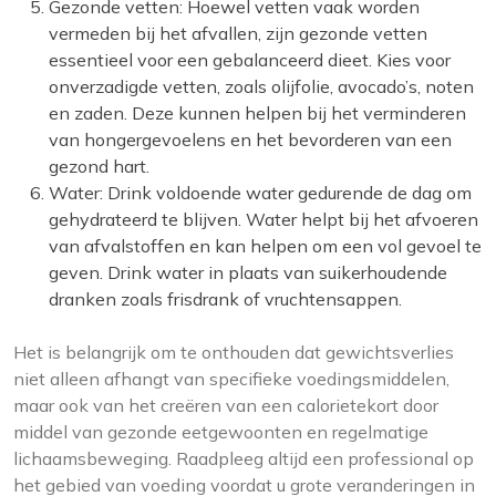
Gezonde vetten: Hoewel vetten vaak worden
vermeden bij het afvallen, zijn gezonde vetten
essentieel voor een gebalanceerd dieet. Kies voor
onverzadigde vetten, zoals olijfolie, avocado’s, noten
en zaden. Deze kunnen helpen bij het verminderen
van hongergevoelens en het bevorderen van een
gezond hart.
Water: Drink voldoende water gedurende de dag om
gehydrateerd te blijven. Water helpt bij het afvoeren
van afvalstoffen en kan helpen om een vol gevoel te
geven. Drink water in plaats van suikerhoudende
dranken zoals frisdrank of vruchtensappen.
Het is belangrijk om te onthouden dat gewichtsverlies
niet alleen afhangt van specifieke voedingsmiddelen,
maar ook van het creëren van een calorietekort door
middel van gezonde eetgewoonten en regelmatige
lichaamsbeweging. Raadpleeg altijd een professional op
het gebied van voeding voordat u grote veranderingen in