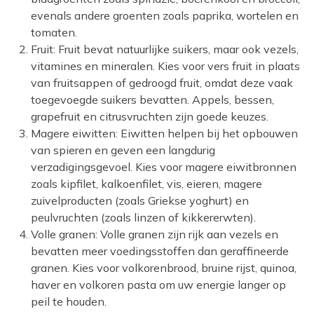
evenals andere groenten zoals paprika, wortelen en
tomaten.
Fruit: Fruit bevat natuurlijke suikers, maar ook vezels,
vitamines en mineralen. Kies voor vers fruit in plaats
van fruitsappen of gedroogd fruit, omdat deze vaak
toegevoegde suikers bevatten. Appels, bessen,
grapefruit en citrusvruchten zijn goede keuzes.
Magere eiwitten: Eiwitten helpen bij het opbouwen
van spieren en geven een langdurig
verzadigingsgevoel. Kies voor magere eiwitbronnen
zoals kipfilet, kalkoenfilet, vis, eieren, magere
zuivelproducten (zoals Griekse yoghurt) en
peulvruchten (zoals linzen of kikkererwten).
Volle granen: Volle granen zijn rijk aan vezels en
bevatten meer voedingsstoffen dan geraffineerde
granen. Kies voor volkorenbrood, bruine rijst, quinoa,
haver en volkoren pasta om uw energie langer op
peil te houden.