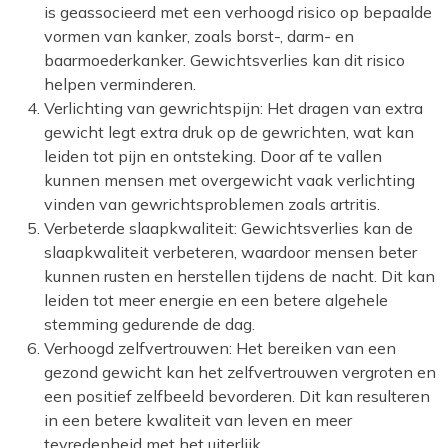
is geassocieerd met een verhoogd risico op bepaalde
vormen van kanker, zoals borst-, darm- en
baarmoederkanker. Gewichtsverlies kan dit risico
helpen verminderen.
Verlichting van gewrichtspijn: Het dragen van extra
gewicht legt extra druk op de gewrichten, wat kan
leiden tot pijn en ontsteking. Door af te vallen
kunnen mensen met overgewicht vaak verlichting
vinden van gewrichtsproblemen zoals artritis.
Verbeterde slaapkwaliteit: Gewichtsverlies kan de
slaapkwaliteit verbeteren, waardoor mensen beter
kunnen rusten en herstellen tijdens de nacht. Dit kan
leiden tot meer energie en een betere algehele
stemming gedurende de dag.
Verhoogd zelfvertrouwen: Het bereiken van een
gezond gewicht kan het zelfvertrouwen vergroten en
een positief zelfbeeld bevorderen. Dit kan resulteren
in een betere kwaliteit van leven en meer
tevredenheid met het uiterlijk.