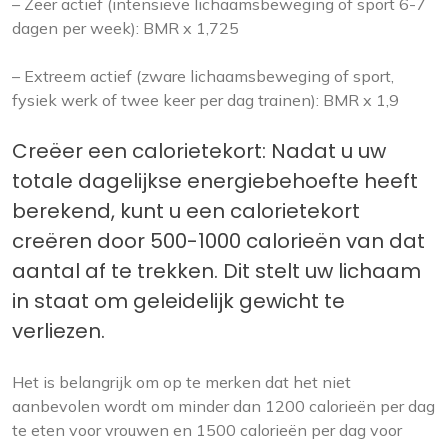
– Zeer actief (intensieve lichaamsbeweging of sport 6-7
dagen per week): BMR x 1,725
– Extreem actief (zware lichaamsbeweging of sport,
fysiek werk of twee keer per dag trainen): BMR x 1,9
Creëer een calorietekort: Nadat u uw
totale dagelijkse energiebehoefte heeft
berekend, kunt u een calorietekort
creëren door 500-1000 calorieën van dat
aantal af te trekken. Dit stelt uw lichaam
in staat om geleidelijk gewicht te
verliezen.
Het is belangrijk om op te merken dat het niet
aanbevolen wordt om minder dan 1200 calorieën per dag
te eten voor vrouwen en 1500 calorieën per dag voor