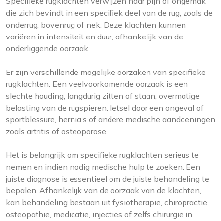
Specifieke rugklachten verwijzen naar pijn of ongemak
die zich bevindt in een specifiek deel van de rug, zoals de
onderrug, bovenrug of nek. Deze klachten kunnen
variëren in intensiteit en duur, afhankelijk van de
onderliggende oorzaak.
Er zijn verschillende mogelijke oorzaken van specifieke
rugklachten. Een veelvoorkomende oorzaak is een
slechte houding, langdurig zitten of staan, overmatige
belasting van de rugspieren, letsel door een ongeval of
sportblessure, hernia’s of andere medische aandoeningen
zoals artritis of osteoporose.
Het is belangrijk om specifieke rugklachten serieus te
nemen en indien nodig medische hulp te zoeken. Een
juiste diagnose is essentieel om de juiste behandeling te
bepalen. Afhankelijk van de oorzaak van de klachten,
kan behandeling bestaan uit fysiotherapie, chiropractie,
osteopathie, medicatie, injecties of zelfs chirurgie in