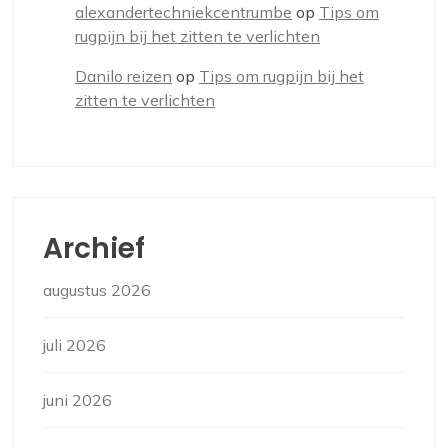
alexandertechniekcentrumbe
op
Tips om
rugpijn bij het zitten te verlichten
Danilo reizen
op
Tips om rugpijn bij het
zitten te verlichten
Archief
augustus 2026
juli 2026
juni 2026