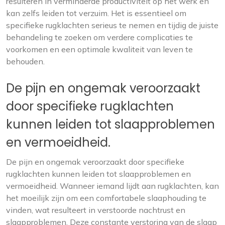
resulteren in verminderde productiviteit op het werk en
kan zelfs leiden tot verzuim. Het is essentieel om
specifieke rugklachten serieus te nemen en tijdig de juiste
behandeling te zoeken om verdere complicaties te
voorkomen en een optimale kwaliteit van leven te
behouden.
De pijn en ongemak veroorzaakt
door specifieke rugklachten
kunnen leiden tot slaapproblemen
en vermoeidheid.
De pijn en ongemak veroorzaakt door specifieke
rugklachten kunnen leiden tot slaapproblemen en
vermoeidheid. Wanneer iemand lijdt aan rugklachten, kan
het moeilijk zijn om een comfortabele slaaphouding te
vinden, wat resulteert in verstoorde nachtrust en
slaapproblemen. Deze constante verstoring van de slaap