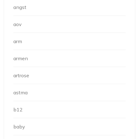
angst
aov
arm
armen
artrose
astma
b12
baby