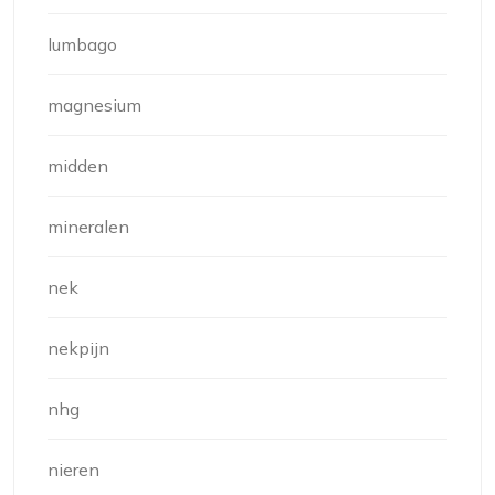
lumbago
magnesium
midden
mineralen
nek
nekpijn
nhg
nieren