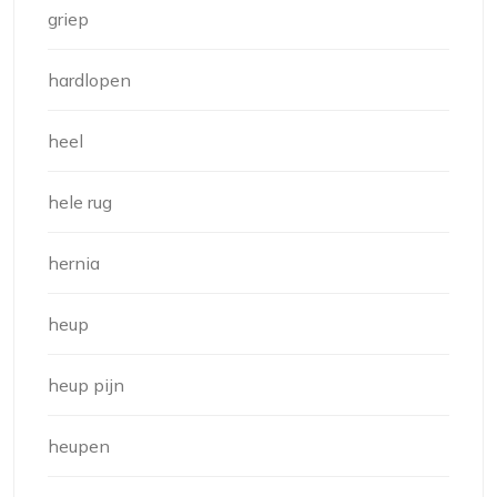
griep
hardlopen
heel
hele rug
hernia
heup
heup pijn
heupen