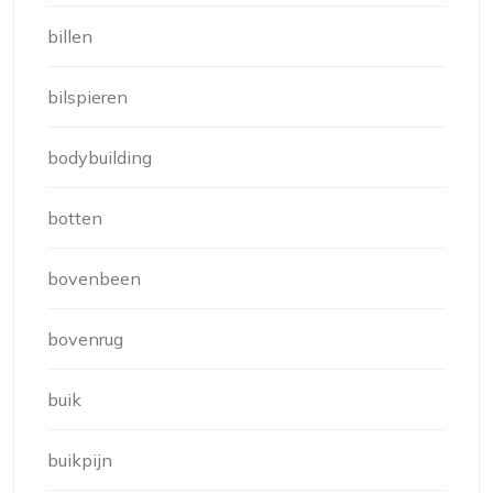
billen
bilspieren
bodybuilding
botten
bovenbeen
bovenrug
buik
buikpijn