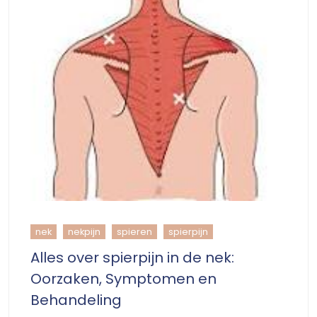
nek
nekpijn
spieren
spierpijn
Alles over spierpijn in de nek:
Oorzaken, Symptomen en
Behandeling