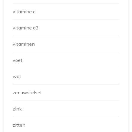
vitamine d
vitamine d3
vitaminen
voet
wat
zenuwstelsel
zink
zitten