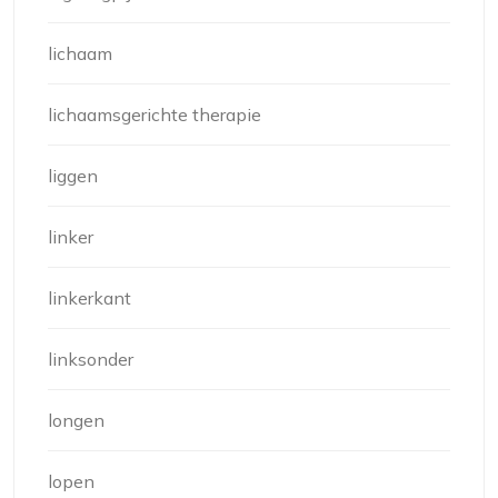
lichaam
lichaamsgerichte therapie
liggen
linker
linkerkant
linksonder
longen
lopen