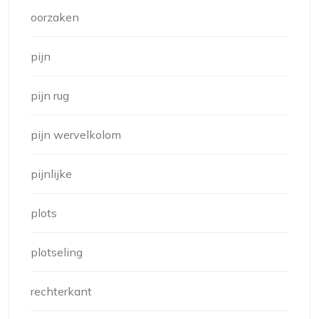
oorzaken
pijn
pijn rug
pijn wervelkolom
pijnlijke
plots
plotseling
rechterkant