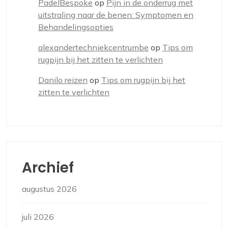
PadelBespoke
op
Pijn in de onderrug met
uitstraling naar de benen: Symptomen en
Behandelingsopties
alexandertechniekcentrumbe
op
Tips om
rugpijn bij het zitten te verlichten
Danilo reizen
op
Tips om rugpijn bij het
zitten te verlichten
Archief
augustus 2026
juli 2026