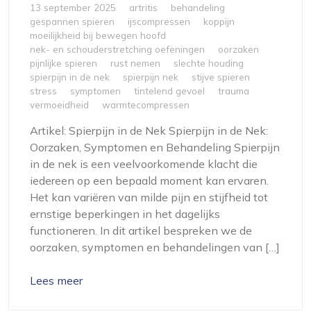
13 september 2025
artritis
behandeling
gespannen spieren
ijscompressen
koppijn
moeilijkheid bij bewegen hoofd
nek- en schouderstretching oefeningen
oorzaken
pijnlijke spieren
rust nemen
slechte houding
spierpijn in de nek
spierpijn nek
stijve spieren
stress
symptomen
tintelend gevoel
trauma
vermoeidheid
warmtecompressen
Artikel: Spierpijn in de Nek Spierpijn in de Nek:
Oorzaken, Symptomen en Behandeling Spierpijn
in de nek is een veelvoorkomende klacht die
iedereen op een bepaald moment kan ervaren.
Het kan variëren van milde pijn en stijfheid tot
ernstige beperkingen in het dagelijks
functioneren. In dit artikel bespreken we de
oorzaken, symptomen en behandelingen van […]
Lees meer