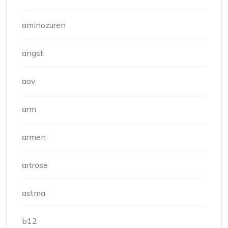
aminozuren
angst
aov
arm
armen
artrose
astma
b12