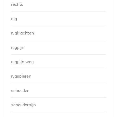
rechts
rug
rugklachten
rugpijn
rugpijn weg
rugspieren
schouder
schouderpijn