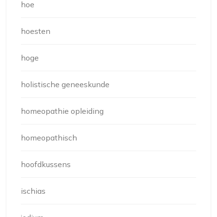
hoe
hoesten
hoge
holistische geneeskunde
homeopathie opleiding
homeopathisch
hoofdkussens
ischias