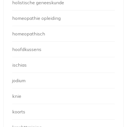
holistische geneeskunde
homeopathie opleiding
homeopathisch
hoofdkussens
ischias
jodium
knie
koorts