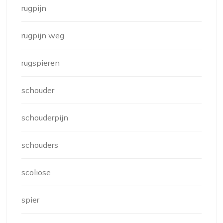
rugpijn
rugpijn weg
rugspieren
schouder
schouderpijn
schouders
scoliose
spier