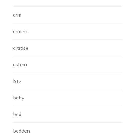
arm
armen
artrose
astma
b12
baby
bed
bedden