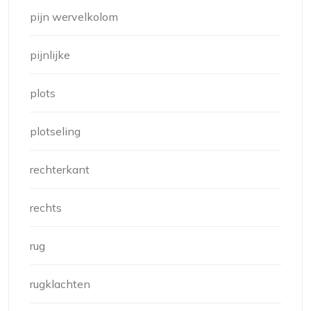
pijn wervelkolom
pijnlijke
plots
plotseling
rechterkant
rechts
rug
rugklachten