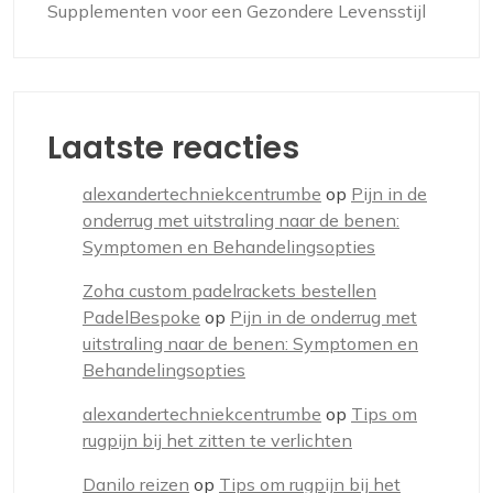
Supplementen voor een Gezondere Levensstijl
Laatste reacties
alexandertechniekcentrumbe
op
Pijn in de
onderrug met uitstraling naar de benen:
Symptomen en Behandelingsopties
Zoha custom padelrackets bestellen
PadelBespoke
op
Pijn in de onderrug met
uitstraling naar de benen: Symptomen en
Behandelingsopties
alexandertechniekcentrumbe
op
Tips om
rugpijn bij het zitten te verlichten
Danilo reizen
op
Tips om rugpijn bij het