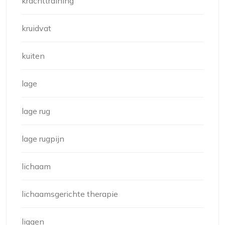
krachttraining
kruidvat
kuiten
lage
lage rug
lage rugpijn
lichaam
lichaamsgerichte therapie
liggen