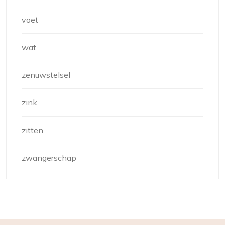
voet
wat
zenuwstelsel
zink
zitten
zwangerschap