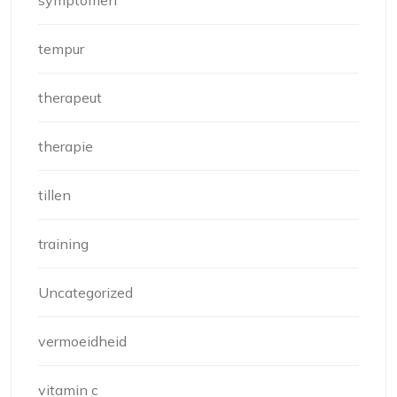
symptomen
tempur
therapeut
therapie
tillen
training
Uncategorized
vermoeidheid
vitamin c