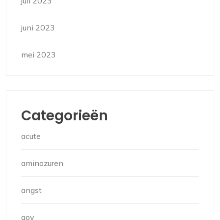
juli 2023
juni 2023
mei 2023
Categorieën
acute
aminozuren
angst
aov