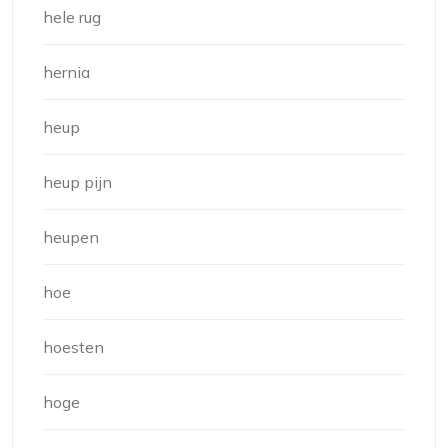
hele rug
hernia
heup
heup pijn
heupen
hoe
hoesten
hoge