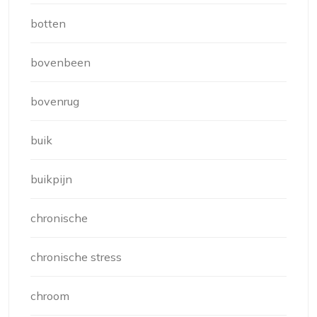
botten
bovenbeen
bovenrug
buik
buikpijn
chronische
chronische stress
chroom