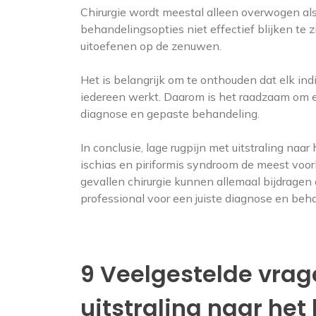
Chirurgie wordt meestal alleen overwogen al
behandelingsopties niet effectief blijken te zi
uitoefenen op de zenuwen.
Het is belangrijk om te onthouden dat elk ind
iedereen werkt. Daarom is het raadzaam om e
diagnose en gepaste behandeling.
In conclusie, lage rugpijn met uitstraling na
ischias en piriformis syndroom de meest voor
gevallen chirurgie kunnen allemaal bijdragen 
professional voor een juiste diagnose en beh
9 Veelgestelde vrag
uitstraling naar het