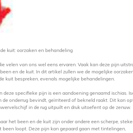
n de kuit: oorzaken en behandeling
ie velen van ons wel eens ervaren. Vaak kan deze pijn uitstr
been en de kuit. In dit artikel zullen we de mogelijke oorzake
n de kuit bespreken, evenals mogelijke behandelingen.
deze specifieke pijn is een aandoening genaamd ischias. Is
 de onderrug bevindt, geïrriteerd of bekneld raakt. Dit kan o
ervelschijf in de rug uitpuilt en druk uitoefent op de zenuw.
aar het been en de kuit zijn onder andere een scherpe, stek
et been loopt. Deze pijn kan gepaard gaan met tintelingen,