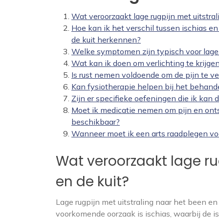
Wat veroorzaakt lage rugpijn met uitstral
Hoe kan ik het verschil tussen ischias e
de kuit herkennen?
Welke symptomen zijn typisch voor lage r
Wat kan ik doen om verlichting te krijgen
Is rust nemen voldoende om de pijn te v
Kan fysiotherapie helpen bij het behande
Zijn er specifieke oefeningen die ik kan
Moet ik medicatie nemen om pijn en ontst
beschikbaar?
Wanneer moet ik een arts raadplegen voor
Wat veroorzaakt lage ru
en de kuit?
Lage rugpijn met uitstraling naar het been e
voorkomende oorzaak is ischias, waarbij de is