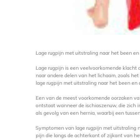
Lage rugpijn met uitstraling naar het been e
Lage rugpijn is een veelvoorkomende klacht d
naar andere delen van het lichaam, zoals het 
lage rugpijn met uitstraling naar het been e
Een van de meest voorkomende oorzaken van 
ontstaat wanneer de ischiaszenuw, die zich in
als gevolg van een hernia, waarbij een tussenw
Symptomen van lage rugpijn met uitstraling n
pijn die langs de achterkant of zijkant van h