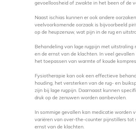
gevoelloosheid of zwakte in het been of de v
Naast ischias kunnen er ook andere oorzaken z
veelvoorkomende oorzaak is bijvoorbeeld pirifo
op de heupzenuw, wat pijn in de rug en uitstr
Behandeling van lage rugpijn met uitstraling 
en de ernst van de klachten. In veel gevallen 
het toepassen van warmte of koude kompress
Fysiotherapie kan ook een effectieve behande
houding, het versterken van de rug- en buiks
zijn bij lage rugpijn. Daarnaast kunnen speci
druk op de zenuwen worden aanbevolen.
In sommige gevallen kan medicatie worden v
variëren van over-the-counter pijnstillers t
ernst van de klachten.