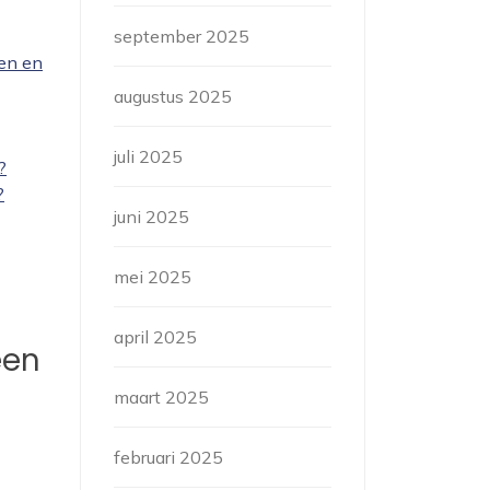
september 2025
een en
augustus 2025
juli 2025
?
?
juni 2025
mei 2025
april 2025
een
maart 2025
februari 2025