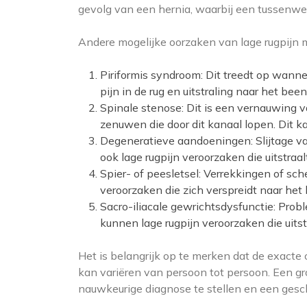
gevolg van een hernia, waarbij een tussenwerv
Andere mogelijke oorzaken van lage rugpijn me
Piriformis syndroom: Dit treedt op wannee
pijn in de rug en uitstraling naar het bee
Spinale stenose: Dit is een vernauwing 
zenuwen die door dit kanaal lopen. Dit kan
Degeneratieve aandoeningen: Slijtage van
ook lage rugpijn veroorzaken die uitstraal
Spier- of peesletsel: Verrekkingen of sch
veroorzaken die zich verspreidt naar het 
Sacro-iliacale gewrichtsdysfunctie: Pro
kunnen lage rugpijn veroorzaken die uitst
Het is belangrijk op te merken dat de exacte 
kan variëren van persoon tot persoon. Een gr
nauwkeurige diagnose te stellen en een gesc