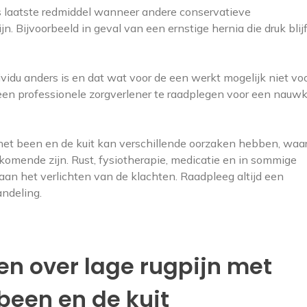
s laatste redmiddel wanneer andere conservatieve
jn. Bijvoorbeeld in geval van een ernstige hernia die druk blijf
ividu anders is en dat wat voor de een werkt mogelijk niet vo
en professionele zorgverlener te raadplegen voor een nauwk
ar het been en de kuit kan verschillende oorzaken hebben, wa
komende zijn. Rust, fysiotherapie, medicatie en in sommige
aan het verlichten van de klachten. Raadpleeg altijd een
andeling.
en over lage rugpijn met
 been en de kuit