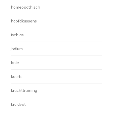
homeopathisch
hoofdkussens
ischias
jodium
knie
koorts
krachttraining
kruidvat