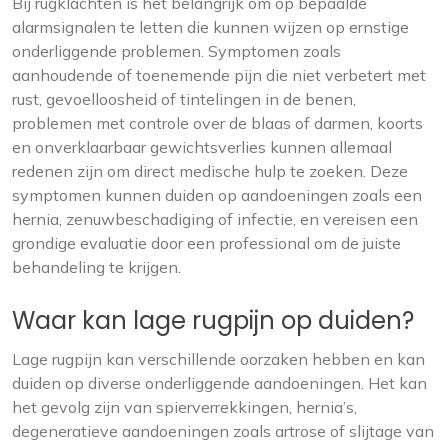
Bij rugklachten is het belangrijk om op bepaalde
alarmsignalen te letten die kunnen wijzen op ernstige
onderliggende problemen. Symptomen zoals
aanhoudende of toenemende pijn die niet verbetert met
rust, gevoelloosheid of tintelingen in de benen,
problemen met controle over de blaas of darmen, koorts
en onverklaarbaar gewichtsverlies kunnen allemaal
redenen zijn om direct medische hulp te zoeken. Deze
symptomen kunnen duiden op aandoeningen zoals een
hernia, zenuwbeschadiging of infectie, en vereisen een
grondige evaluatie door een professional om de juiste
behandeling te krijgen.
Waar kan lage rugpijn op duiden?
Lage rugpijn kan verschillende oorzaken hebben en kan
duiden op diverse onderliggende aandoeningen. Het kan
het gevolg zijn van spierverrekkingen, hernia’s,
degeneratieve aandoeningen zoals artrose of slijtage van