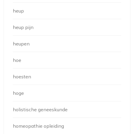
heup
heup pijn
heupen
hoe
hoesten
hoge
holistische geneeskunde
homeopathie opleiding