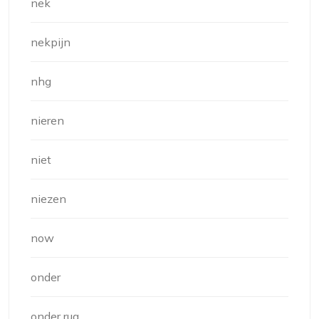
nek
nekpijn
nhg
nieren
niet
niezen
now
onder
onder rug