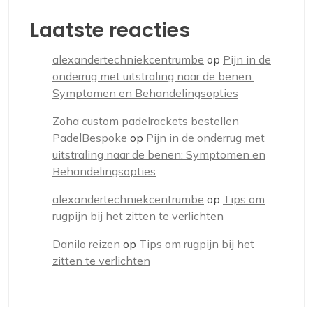
Laatste reacties
alexandertechniekcentrumbe
op
Pijn in de
onderrug met uitstraling naar de benen:
Symptomen en Behandelingsopties
Zoha custom padelrackets bestellen
PadelBespoke
op
Pijn in de onderrug met
uitstraling naar de benen: Symptomen en
Behandelingsopties
alexandertechniekcentrumbe
op
Tips om
rugpijn bij het zitten te verlichten
Danilo reizen
op
Tips om rugpijn bij het
zitten te verlichten