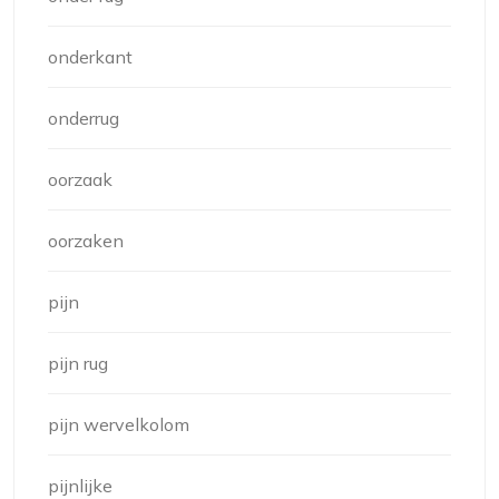
onderkant
onderrug
oorzaak
oorzaken
pijn
pijn rug
pijn wervelkolom
pijnlijke