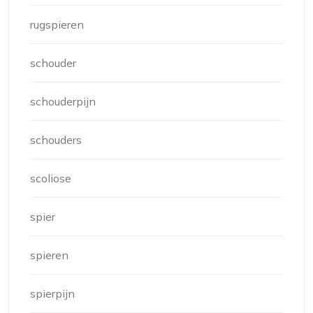
rugspieren
schouder
schouderpijn
schouders
scoliose
spier
spieren
spierpijn