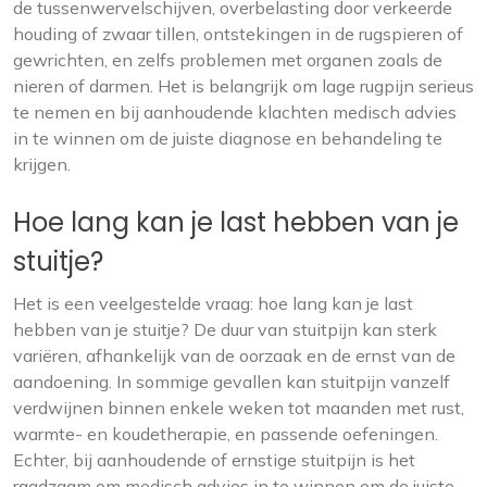
de tussenwervelschijven, overbelasting door verkeerde
houding of zwaar tillen, ontstekingen in de rugspieren of
gewrichten, en zelfs problemen met organen zoals de
nieren of darmen. Het is belangrijk om lage rugpijn serieus
te nemen en bij aanhoudende klachten medisch advies
in te winnen om de juiste diagnose en behandeling te
krijgen.
Hoe lang kan je last hebben van je
stuitje?
Het is een veelgestelde vraag: hoe lang kan je last
hebben van je stuitje? De duur van stuitpijn kan sterk
variëren, afhankelijk van de oorzaak en de ernst van de
aandoening. In sommige gevallen kan stuitpijn vanzelf
verdwijnen binnen enkele weken tot maanden met rust,
warmte- en koudetherapie, en passende oefeningen.
Echter, bij aanhoudende of ernstige stuitpijn is het
raadzaam om medisch advies in te winnen om de juiste