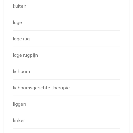
kuiten
lage
lage rug
lage rugpijn
lichaam
lichaamsgerichte therapie
liggen
linker