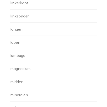
linkerkant
linksonder
longen
lopen
lumbago
magnesium
midden
mineralen