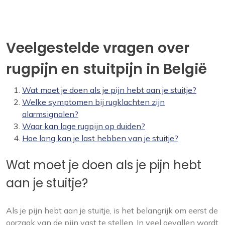
Veelgestelde vragen over
rugpijn en stuitpijn in België
Wat moet je doen als je pijn hebt aan je stuitje?
Welke symptomen bij rugklachten zijn
alarmsignalen?
Waar kan lage rugpijn op duiden?
Hoe lang kan je last hebben van je stuitje?
Wat moet je doen als je pijn hebt
aan je stuitje?
Als je pijn hebt aan je stuitje, is het belangrijk om eerst de
oorzaak van de pijn vast te stellen. In veel gevallen wordt