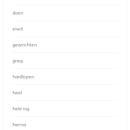
doen
eiwit
gewrichten
griep
hardlopen
heel
hele rug
hernia