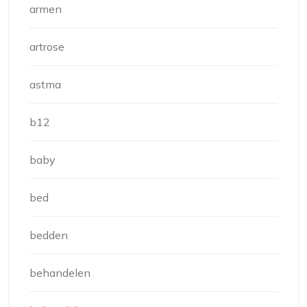
armen
artrose
astma
b12
baby
bed
bedden
behandelen