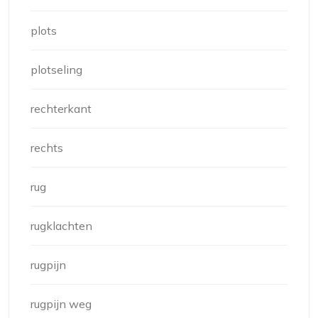
plots
plotseling
rechterkant
rechts
rug
rugklachten
rugpijn
rugpijn weg