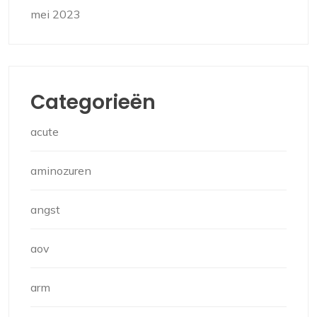
mei 2023
Categorieën
acute
aminozuren
angst
aov
arm