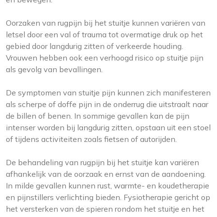
Oorzaken van rugpijn bij het stuitje kunnen variëren van
letsel door een val of trauma tot overmatige druk op het
gebied door langdurig zitten of verkeerde houding.
Vrouwen hebben ook een verhoogd risico op stuitje pijn
als gevolg van bevallingen.
De symptomen van stuitje pijn kunnen zich manifesteren
als scherpe of doffe pijn in de onderrug die uitstraalt naar
de billen of benen. In sommige gevallen kan de pijn
intenser worden bij langdurig zitten, opstaan uit een stoel
of tijdens activiteiten zoals fietsen of autorijden.
De behandeling van rugpijn bij het stuitje kan variëren
afhankelijk van de oorzaak en ernst van de aandoening.
In milde gevallen kunnen rust, warmte- en koudetherapie
en pijnstillers verlichting bieden. Fysiotherapie gericht op
het versterken van de spieren rondom het stuitje en het