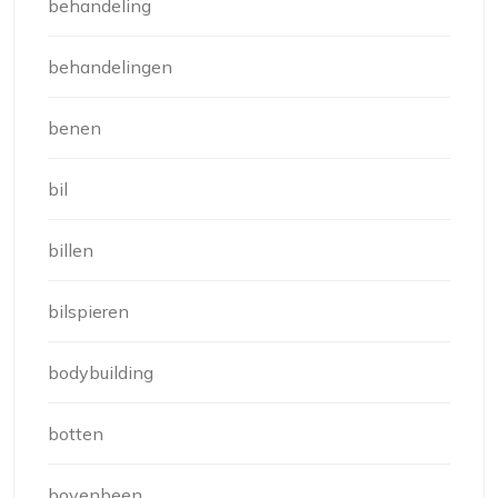
behandeling
behandelingen
benen
bil
billen
bilspieren
bodybuilding
botten
bovenbeen