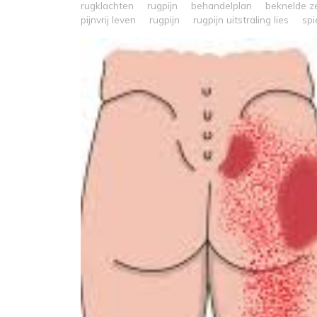
rugklachten
rugpijn
behandelplan
beknelde 
pijnvrij leven
rugpijn
rugpijn uitstraling lies
spi