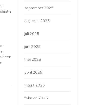
et
september 2025
aluatie
augustus 2025
juli 2025
en
juni 2025
 er
ook een
mei 2025
e
april 2025
maart 2025
februari 2025