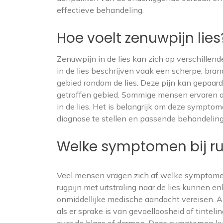
effectieve behandeling.
Hoe voelt zenuwpijn lies
Zenuwpijn in de lies kan zich op verschille
in de lies beschrijven vaak een scherpe, bran
gebied rondom de lies. Deze pijn kan gepaard
getroffen gebied. Sommige mensen ervaren 
in de lies. Het is belangrijk om deze sympto
diagnose te stellen en passende behandelinge
Welke symptomen bij ru
Veel mensen vragen zich af welke symptomen
rugpijn met uitstraling naar de lies kunnen
onmiddellijke medische aandacht vereisen. Al
als er sprake is van gevoelloosheid of tinteli
over de blaas of darmen. Deze symptomen ku