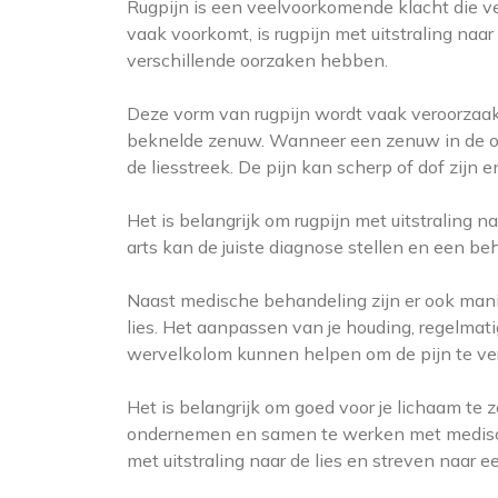
Rugpijn is een veelvoorkomende klacht die v
vaak voorkomt, is rugpijn met uitstraling naar
verschillende oorzaken hebben.
Deze vorm van rugpijn wordt vaak veroorzaak
beknelde zenuw. Wanneer een zenuw in de onde
de liesstreek. De pijn kan scherp of dof zijn
Het is belangrijk om rugpijn met uitstraling n
arts kan de juiste diagnose stellen en een be
Naast medische behandeling zijn er ook manier
lies. Het aanpassen van je houding, regelmat
wervelkolom kunnen helpen om de pijn te ve
Het is belangrijk om goed voor je lichaam te z
ondernemen en samen te werken met medische
met uitstraling naar de lies en streven naar e