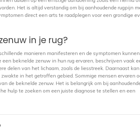
den. Het is altijd verstandig om bij aanhoudende rugpijn m
symptomen direct een arts te raadplegen voor een grondige ev
zenuw in je rug?
erschillende manieren manifesteren en de symptomen kunnen
e een beknelde zenuw in hun rug ervaren, beschrijven vaak e
ere delen van het lichaam, zoals de liesstreek. Daarnaast kan
 of zwakte in het getroffen gebied. Sommige mensen ervaren 
 van de beknelde zenuw. Het is belangrijk om bij aanhoudend
hulp te zoeken om een juiste diagnose te stellen en een
e