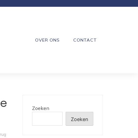
OVER ONS
CONTACT
de
Zoeken
Zoeken
rug