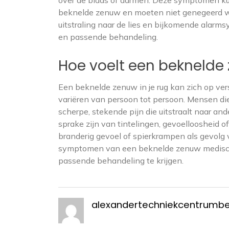
beknelde zenuw en moeten niet genegeerd wor
uitstraling naar de lies en bijkomende alarm
en passende behandeling.
Hoe voelt een beknelde 
Een beknelde zenuw in je rug kan zich op v
variëren van persoon tot persoon. Mensen di
scherpe, stekende pijn die uitstraalt naar and
sprake zijn van tintelingen, gevoelloosheid
branderig gevoel of spierkrampen als gevolg
symptomen van een beknelde zenuw medische 
passende behandeling te krijgen.
alexandertechniekcentrumb