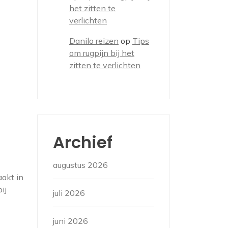
het zitten te
verlichten
Danilo reizen
op
Tips
om rugpijn bij het
zitten te verlichten
Archief
augustus 2026
akt in
ij
juli 2026
juni 2026