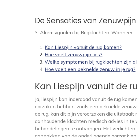
De Sensaties van Zenuwpijn 
3. Alarmsignalen bij Rugklachten: Wanneer
Kan Liespijn vanuit de rug komen?
Hoe voelt zenuwpijn lies?
Welke symptomen bij rugklachten zijn a
Hoe voelt een beknelde zenuw in je rug?
Kan Liespijn vanuit de 
Ja, liespijn kan inderdaad vanuit de rug komen
oorzaken hebben, zoals een beknelde zenuw 
de rug, kan dit pijn veroorzaken die uitstraalt
aanhoudende klachten medisch advies in te w
behandelingen te ontvangen. Het verlichten va
aanpakken van de onderliggende oorzaak en 