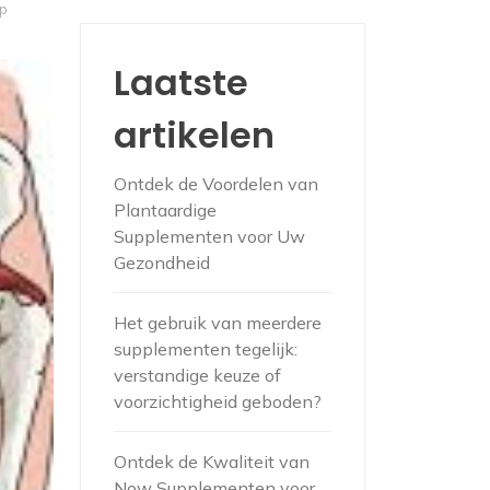
p
Laatste
artikelen
Ontdek de Voordelen van
Plantaardige
Supplementen voor Uw
Gezondheid
Het gebruik van meerdere
supplementen tegelijk:
verstandige keuze of
voorzichtigheid geboden?
Ontdek de Kwaliteit van
Now Supplementen voor