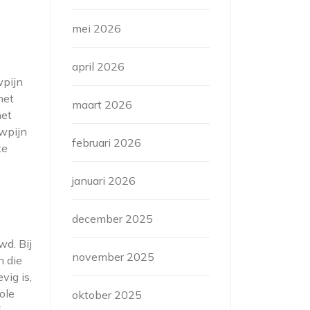
mei 2026
april 2026
wpijn
het
maart 2026
het
wpijn
februari 2026
te
januari 2026
december 2025
d. Bij
november 2025
n die
vig is,
ole
oktober 2025
f