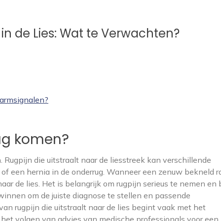
in de Lies: Wat te Verwachten?
larmsignalen?
rug komen?
. Rugpijn die uitstraalt naar de liesstreek kan verschillende
of een hernia in de onderrug. Wanneer een zenuw bekneld ra
 naar de lies. Het is belangrijk om rugpijn serieus te nemen en b
innen om de juiste diagnose te stellen en passende
n rugpijn die uitstraalt naar de lies begint vaak met het
het volgen van advies van medische professionals voor een