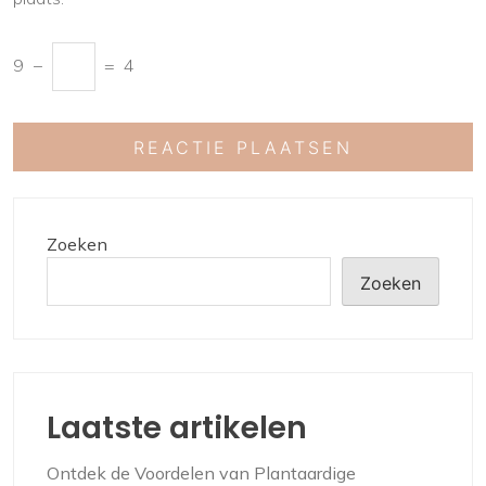
9
−
=
4
Zoeken
Zoeken
Laatste artikelen
Ontdek de Voordelen van Plantaardige