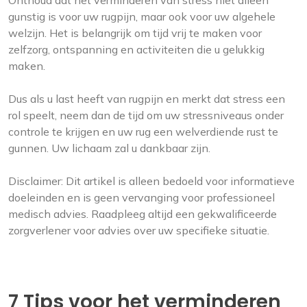
Onthoud dat het verminderen van stress niet alleen
gunstig is voor uw rugpijn, maar ook voor uw algehele
welzijn. Het is belangrijk om tijd vrij te maken voor
zelfzorg, ontspanning en activiteiten die u gelukkig
maken.
Dus als u last heeft van rugpijn en merkt dat stress een
rol speelt, neem dan de tijd om uw stressniveaus onder
controle te krijgen en uw rug een welverdiende rust te
gunnen. Uw lichaam zal u dankbaar zijn.
Disclaimer: Dit artikel is alleen bedoeld voor informatieve
doeleinden en is geen vervanging voor professioneel
medisch advies. Raadpleeg altijd een gekwalificeerde
zorgverlener voor advies over uw specifieke situatie.
7 Tips voor het verminderen