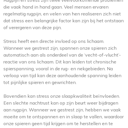
Rugpijn en stress zijn twee veelvoorkomende problemen
die vaak hand in hand gaan. Veel mensen ervaren
regelmatig rugpijn, en velen van hen realiseren zich niet
dat stress een belangrijke factor kan zijn bij het ontstaan
of verergeren van deze pijn.
Stress heeft een directe invloed op ons lichaam.
Wanneer we gestrest zijn, spannen onze spieren zich
automatisch aan als onderdeel van de ‘vecht-of-vlucht’-
reactie van ons lichaam. Dit kan leiden tot chronische
spierspanning, vooral in de rug- en nekgebieden. Na
verloop van tijd kan deze aanhoudende spanning leiden
tot pijnlijke spieren en gewrichten.
Bovendien kan stress onze slaapkwaliteit beïnvloeden.
Een slechte nachtrust kan op zijn beurt weer bijdragen
aan rugpijn. Wanneer we gestrest zijn, hebben we vaak
moeite om te ontspannen en in slaap te vallen, waardoor
onze spieren geen tijd krijgen om te herstellen en te