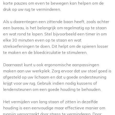
korte pauzes om even te bewegen kan helpen om de
druk op uw rug te verminderen.
Als u daarentegen een zittende baan heeft, zoals achter
een bureau, is het belangrijk om regelmatig op te staan ​​
en wat rond te lopen. Stel bijvoorbeeld een timer in om
elke 30 minuten even op te staan ​​en wat
strekoefeningen te doen. Dit helpt om de spieren losser
te maken en de bloedcirculatie te stimuleren.
Daarnaast kunt u ook ergonomische aanpassingen
maken aan uw werkplek. Zorg ervoor dat uw stoel goed is
afgesteld op uw lichaam en dat u goede ondersteuning
krijgt voor uw rug. Gebruik indien nodig kussens of
lendensteunen om een ​​goede houding te behouden.
Het vermijden van lang staan ​​of zitten in dezelfde
houding is een eenvoudige maar effectieve manier om
rugpijn veroorzaakt door stress te verminderen. Door