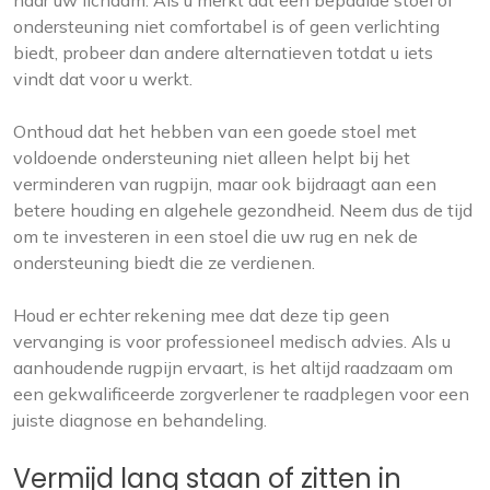
naar uw lichaam. Als u merkt dat een bepaalde stoel of
ondersteuning niet comfortabel is of geen verlichting
biedt, probeer dan andere alternatieven totdat u iets
vindt dat voor u werkt.
Onthoud dat het hebben van een goede stoel met
voldoende ondersteuning niet alleen helpt bij het
verminderen van rugpijn, maar ook bijdraagt ​​aan een
betere houding en algehele gezondheid. Neem dus de tijd
om te investeren in een stoel die uw rug en nek de
ondersteuning biedt die ze verdienen.
Houd er echter rekening mee dat deze tip geen
vervanging is voor professioneel medisch advies. Als u
aanhoudende rugpijn ervaart, is het altijd raadzaam om
een ​​gekwalificeerde zorgverlener te raadplegen voor een
juiste diagnose en behandeling.
Vermijd lang staan ​​of zitten in