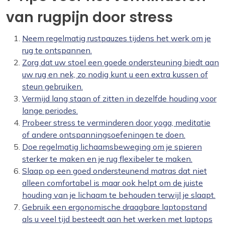
van rugpijn door stress
Neem regelmatig rustpauzes tijdens het werk om je
rug te ontspannen.
Zorg dat uw stoel een goede ondersteuning biedt aan
uw rug en nek, zo nodig kunt u een extra kussen of
steun gebruiken.
Vermijd lang staan ​​of zitten in dezelfde houding voor
lange periodes.
Probeer stress te verminderen door yoga, meditatie
of andere ontspanningsoefeningen te doen.
Doe regelmatig lichaamsbeweging om je spieren
sterker te maken en je rug flexibeler te maken.
Slaap op een goed ondersteunend matras dat niet
alleen comfortabel is maar ook helpt om de juiste
houding van je lichaam te behouden terwijl je slaapt.
Gebruik een ergonomische draagbare laptopstand
als u veel tijd besteedt aan het werken met laptops