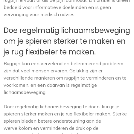
rugpijn ervaart of als de pijn aanhoudt. Dit artikel is alleen
bedoeld voor informatieve doeleinden en is geen
vervanging voor medisch advies.
Doe regelmatig lichaamsbeweging
om je spieren sterker te maken en
je rug flexibeler te maken.
Rugpijn kan een vervelend en belemmerend probleem
zijn dat veel mensen ervaren. Gelukkig zijn er
verschillende manieren om rugpijn te verminderen en te
voorkomen, en een daarvan is regelmatige
lichaamsbeweging.
Door regelmatig lichaamsbeweging te doen, kun je je
spieren sterker maken en je rug flexibeler maken. Sterke
spieren bieden betere ondersteuning aan de
wervelkolom en verminderen de druk op de