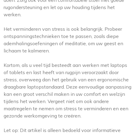
doen. Zorg ook voor een comfortabele stoel met goede
rugondersteuning en let op uw houding tijdens het
werken.
Het verminderen van stress is ook belangrijk. Probeer
ontspanningstechnieken toe te passen, zoals diepe
ademhalingsoefeningen of meditatie, om uw geest en
lichaam te kalmeren.
Kortom, als u veel tijd besteedt aan werken met laptops
of tablets en last heeft van rugpijn veroorzaakt door
stress, overweeg dan het gebruik van een ergonomische
draagbare laptopstandaard. Deze eenvoudige aanpassing
kan een groot verschil maken in uw comfort en welzijn
tijdens het werken. Vergeet niet om ook andere
maatregelen te nemen om stress te verminderen en een
gezonde werkomgeving te creëren.
Let op: Dit artikel is alleen bedoeld voor informatieve