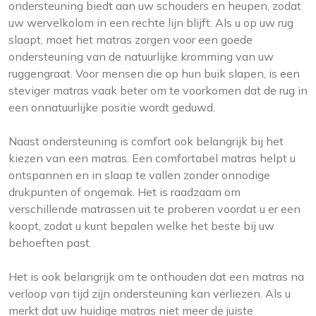
ondersteuning biedt aan uw schouders en heupen, zodat
uw wervelkolom in een rechte lijn blijft. Als u op uw rug
slaapt, moet het matras zorgen voor een goede
ondersteuning van de natuurlijke kromming van uw
ruggengraat. Voor mensen die op hun buik slapen, is een
steviger matras vaak beter om te voorkomen dat de rug in
een onnatuurlijke positie wordt geduwd.
Naast ondersteuning is comfort ook belangrijk bij het
kiezen van een matras. Een comfortabel matras helpt u
ontspannen en in slaap te vallen zonder onnodige
drukpunten of ongemak. Het is raadzaam om
verschillende matrassen uit te proberen voordat u er een
koopt, zodat u kunt bepalen welke het beste bij uw
behoeften past.
Het is ook belangrijk om te onthouden dat een matras na
verloop van tijd zijn ondersteuning kan verliezen. Als u
merkt dat uw huidige matras niet meer de juiste