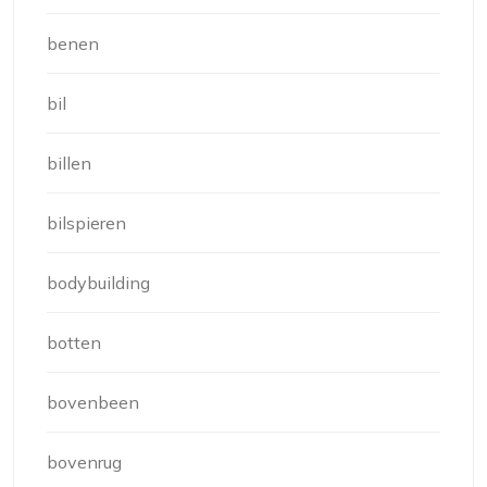
benen
bil
billen
bilspieren
bodybuilding
botten
bovenbeen
bovenrug