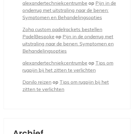
alexandertechniekcentrumbe
op
Pijn in de
onderrug met uitstraling naar de benen:
Symptomen en Behandelingsopties
Zoha custom padelrackets bestellen
PadelBespoke
op
Pijn in de onderrug met
uitstraling naar de benen: Symptomen en
Behandelingsopties
alexandertechniekcentrumbe
op
Tips om
rugpijn bij het zitten te verlichten
Danilo reizen
op
Tips om rugpijn bij het
zitten te verlichten
Archief