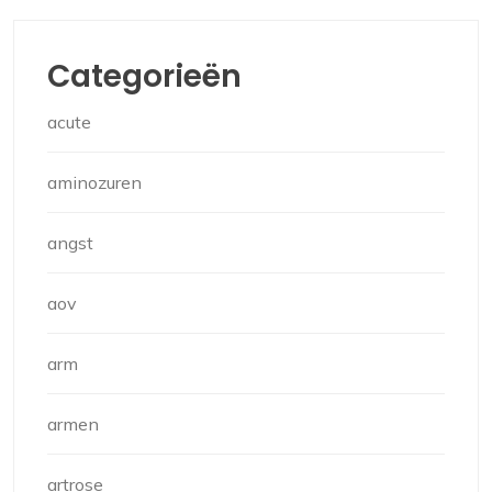
Categorieën
acute
aminozuren
angst
aov
arm
armen
artrose