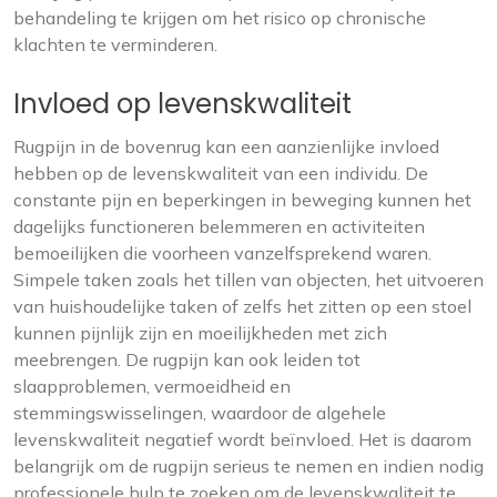
behandeling te krijgen om het risico op chronische
klachten te verminderen.
Invloed op levenskwaliteit
Rugpijn in de bovenrug kan een aanzienlijke invloed
hebben op de levenskwaliteit van een individu. De
constante pijn en beperkingen in beweging kunnen het
dagelijks functioneren belemmeren en activiteiten
bemoeilijken die voorheen vanzelfsprekend waren.
Simpele taken zoals het tillen van objecten, het uitvoeren
van huishoudelijke taken of zelfs het zitten op een stoel
kunnen pijnlijk zijn en moeilijkheden met zich
meebrengen. De rugpijn kan ook leiden tot
slaapproblemen, vermoeidheid en
stemmingswisselingen, waardoor de algehele
levenskwaliteit negatief wordt beïnvloed. Het is daarom
belangrijk om de rugpijn serieus te nemen en indien nodig
professionele hulp te zoeken om de levenskwaliteit te