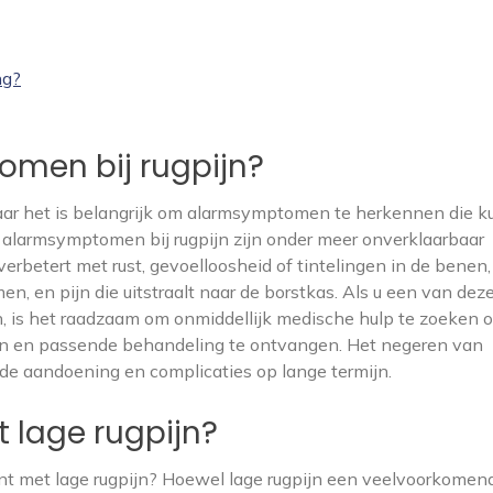
ng?
omen bij rugpijn?
maar het is belangrijk om alarmsymptomen te herkennen die 
 alarmsymptomen bij rugpijn zijn onder meer onverklaarbaar
 verbetert met rust, gevoelloosheid of tintelingen in de benen,
n, en pijn die uitstraalt naar de borstkas. Als u een van dez
, is het raadzaam om onmiddellijk medische hulp te zoeken 
en en passende behandeling te ontvangen. Het negeren van
 de aandoening en complicaties op lange termijn.
 lage rugpijn?
int met lage rugpijn? Hoewel lage rugpijn een veelvoorkomen