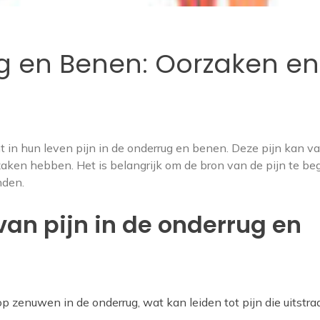
ug en Benen: Oorzaken en
n hun leven pijn in de onderrug en benen. Deze pijn kan va
zaken hebben. Het is belangrijk om de bron van de pijn te be
nden.
van pijn in de onderrug en
 zenuwen in de onderrug, wat kan leiden tot pijn die uitstraa