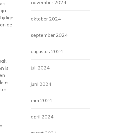
november 2024
men
ijn
tijdige
oktober 2024
van de
september 2024
augustus 2024
aak
juli 2024
n is
len
dere
juni 2024
ter
mei 2024
april 2024
op