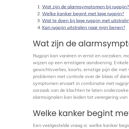
Wat zijn de alarmsymptomen bij rugpijn?
Welke kanker begint met lage rugpijn?
Wat te doen bij lage rugpijn met uitstrali
Kan rugpijn uitstralen naar mijn benen?
Wat zijn de alarmsympt
Rugpijn kan variëren in ernst en oorzaken, 
wijzen op een ernstigere aandoening. Enkele
gewichtsverlies, koorts, ernstige pijn die niet
problemen met controle over de blaas of darme
symptomen ervaart in combinatie met rugpijn
oorzaak van de klachten te laten onderzoek
alarmsignalen kan leiden tot verergering van
Welke kanker begint met
Een veelgestelde vraag is: welke kanker beg