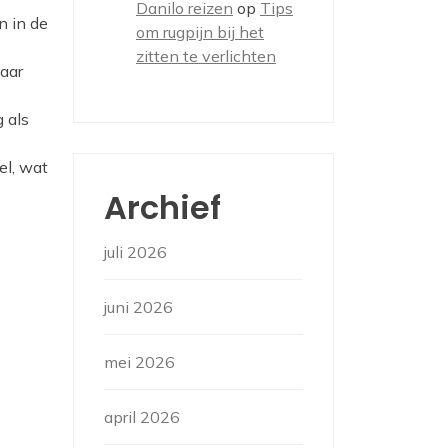
Danilo reizen
op
Tips
n in de
om rugpijn bij het
zitten te verlichten
naar
 als
el, wat
Archief
juli 2026
juni 2026
mei 2026
april 2026