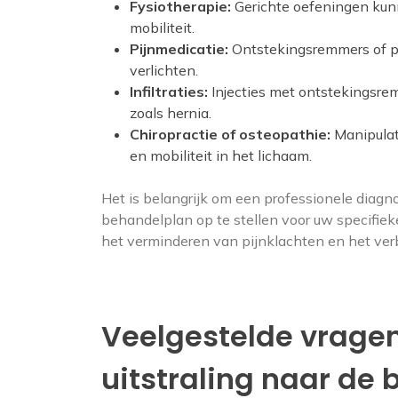
Fysiotherapie:
Gerichte oefeningen kunn
mobiliteit.
Pijnmedicatie:
Ontstekingsremmers of p
verlichten.
Infiltraties:
Injecties met ontstekingsre
zoals hernia.
Chiropractie of osteopathie:
Manipulat
en mobiliteit in het lichaam.
Het is belangrijk om een professionele diagno
behandelplan op te stellen voor uw specifieke
het verminderen van pijnklachten en het ver
Veelgestelde vragen
uitstraling naar de