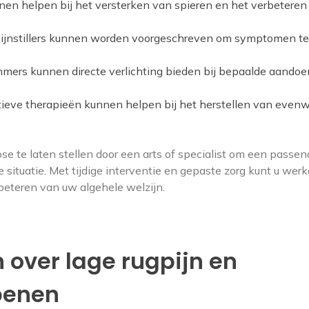
en helpen bij het versterken van spieren en het verbeteren
ijnstillers kunnen worden voorgeschreven om symptomen te
mmers kunnen directe verlichting bieden bij bepaalde aando
ieve therapieën kunnen helpen bij het herstellen van evenw
se te laten stellen door een arts of specialist om een passen
 situatie. Met tijdige interventie en gepaste zorg kunt u wer
beteren van uw algehele welzijn.
 over lage rugpijn en
 benen