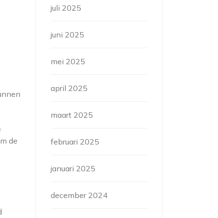
juli 2025
juni 2025
mei 2025
april 2025
kunnen
maart 2025
e
om de
februari 2025
januari 2025
december 2024
d