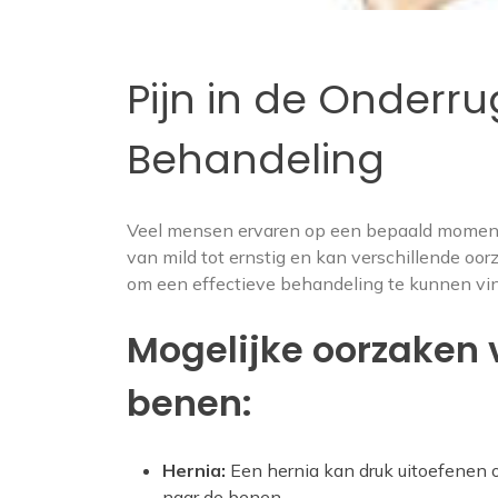
Pijn in de Onderr
Behandeling
Veel mensen ervaren op een bepaald moment i
van mild tot ernstig en kan verschillende oor
om een effectieve behandeling te kunnen vi
Mogelijke oorzaken 
benen:
Hernia:
Een hernia kan druk uitoefenen op
naar de benen.