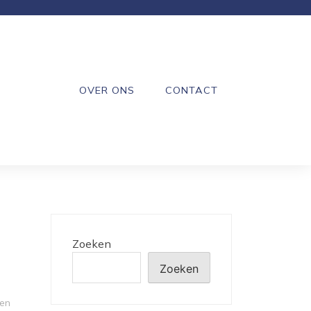
OVER ONS
CONTACT
Zoeken
Zoeken
en