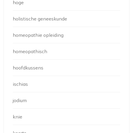
hoge
holistische geneeskunde
homeopathie opleiding
homeopathisch
hoofdkussens
ischias
jodium
knie