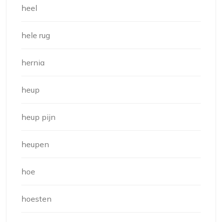
heel
hele rug
hernia
heup
heup pijn
heupen
hoe
hoesten