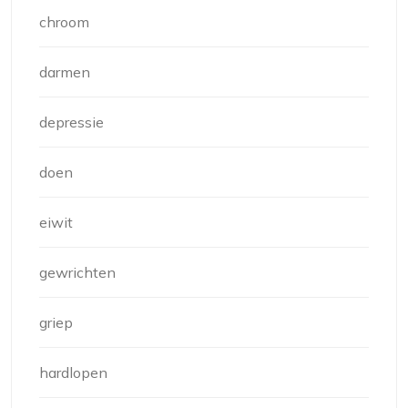
chroom
darmen
depressie
doen
eiwit
gewrichten
griep
hardlopen