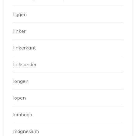
liggen
linker
linkerkant
linksonder
longen
lopen
lumbago
magnesium