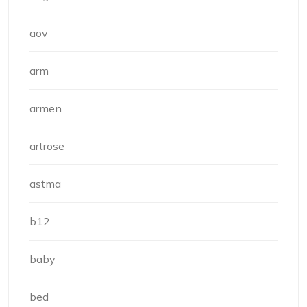
aov
arm
armen
artrose
astma
b12
baby
bed