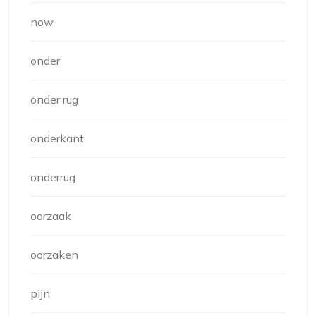
now
onder
onder rug
onderkant
onderrug
oorzaak
oorzaken
pijn