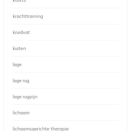
koorts
krachttraining
kruidvat
kuiten
lage
lage rug
lage rugpijn
lichaam
lichaamsgerichte therapie