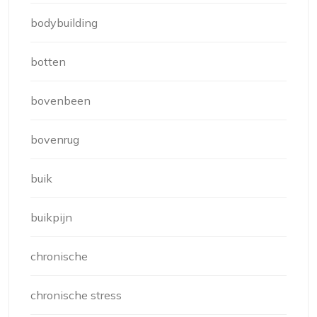
bodybuilding
botten
bovenbeen
bovenrug
buik
buikpijn
chronische
chronische stress