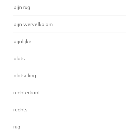
pijn rug
pijn wervelkolom
pijnlijke
plots
plotseling
rechterkant
rechts
rug