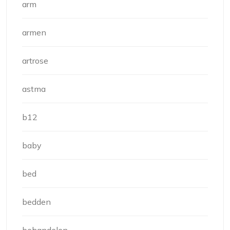
arm
armen
artrose
astma
b12
baby
bed
bedden
behandelen