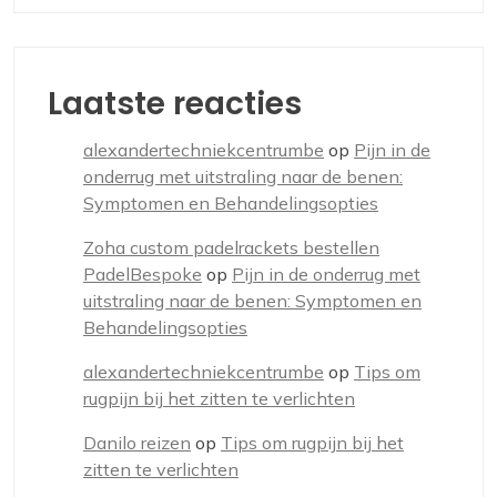
Laatste reacties
alexandertechniekcentrumbe
op
Pijn in de
onderrug met uitstraling naar de benen:
Symptomen en Behandelingsopties
Zoha custom padelrackets bestellen
PadelBespoke
op
Pijn in de onderrug met
uitstraling naar de benen: Symptomen en
Behandelingsopties
alexandertechniekcentrumbe
op
Tips om
rugpijn bij het zitten te verlichten
Danilo reizen
op
Tips om rugpijn bij het
zitten te verlichten