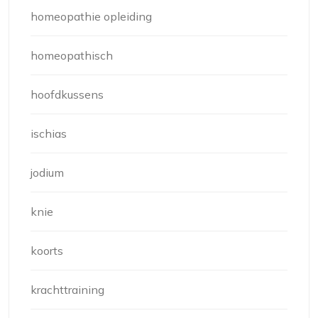
homeopathie opleiding
homeopathisch
hoofdkussens
ischias
jodium
knie
koorts
krachttraining