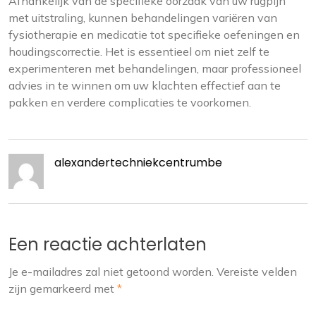
Afhankelijk van de specifieke oorzaak van uw rugpijn
met uitstraling, kunnen behandelingen variëren van
fysiotherapie en medicatie tot specifieke oefeningen en
houdingscorrectie. Het is essentieel om niet zelf te
experimenteren met behandelingen, maar professioneel
advies in te winnen om uw klachten effectief aan te
pakken en verdere complicaties te voorkomen.
alexandertechniekcentrumbe
Een reactie achterlaten
Je e-mailadres zal niet getoond worden.
Vereiste velden
zijn gemarkeerd met
*