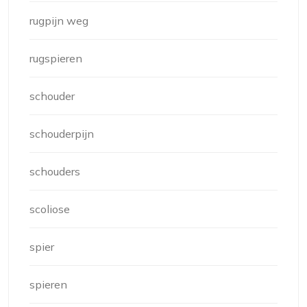
rugpijn weg
rugspieren
schouder
schouderpijn
schouders
scoliose
spier
spieren