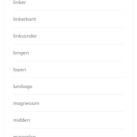
linker
linkerkant
linksonder
longen
lopen
lumbago
magnesium
midden
mineralen