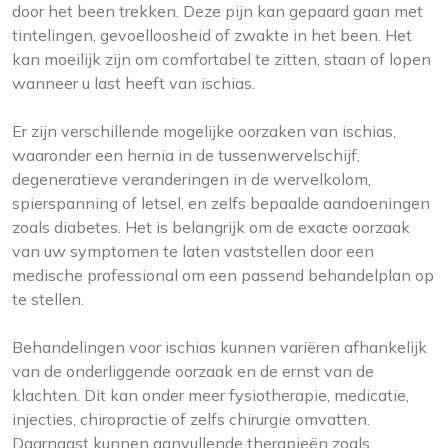
door het been trekken. Deze pijn kan gepaard gaan met
tintelingen, gevoelloosheid of zwakte in het been. Het
kan moeilijk zijn om comfortabel te zitten, staan of lopen
wanneer u last heeft van ischias.
Er zijn verschillende mogelijke oorzaken van ischias,
waaronder een hernia in de tussenwervelschijf,
degeneratieve veranderingen in de wervelkolom,
spierspanning of letsel, en zelfs bepaalde aandoeningen
zoals diabetes. Het is belangrijk om de exacte oorzaak
van uw symptomen te laten vaststellen door een
medische professional om een passend behandelplan op
te stellen.
Behandelingen voor ischias kunnen variëren afhankelijk
van de onderliggende oorzaak en de ernst van de
klachten. Dit kan onder meer fysiotherapie, medicatie,
injecties, chiropractie of zelfs chirurgie omvatten.
Daarnaast kunnen aanvullende therapieën zoals