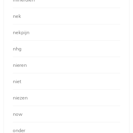
nek
nekpijn
nhg
nieren
niet
niezen
now
onder