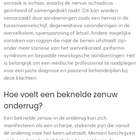
oorzaak is ischias, waarbij de nervus ischiadicus
geïrriteerd of samengedrukt raakt. Dit kan worden
veroorzaakt door aandoeningen zoals een hernia in de
tussenwervelschijf, degeneratieve veranderingen in de
wervelkolom, spierspanning of letsel. Andere mogelijke
oorzaken van rugpijn die naar de benen uitstraalt zijn
onder meer stenose van het wervelkanaal, piriformis
syndroom en bepaalde neurologische aandoeningen. Het
is belangrijk om een medische professional te raadplegen
voor een juiste diagnose en passend behandelplan bij
deze klachten.
Hoe voelt een beknelde zenuw
onderrug?
Een beknelde zenuw in de onderrug kan zich
manifesteren als een scherpe, stekende pijn die vanuit
de onderrug naar het been uitstraalt. Mensen beschrijven