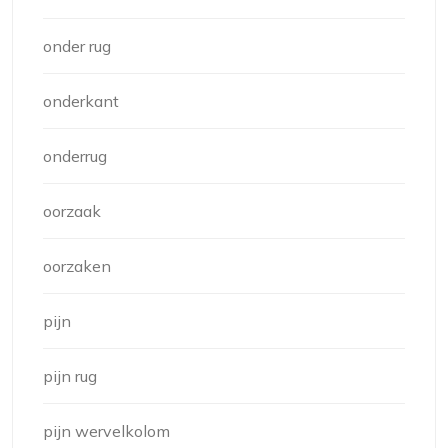
onder rug
onderkant
onderrug
oorzaak
oorzaken
pijn
pijn rug
pijn wervelkolom