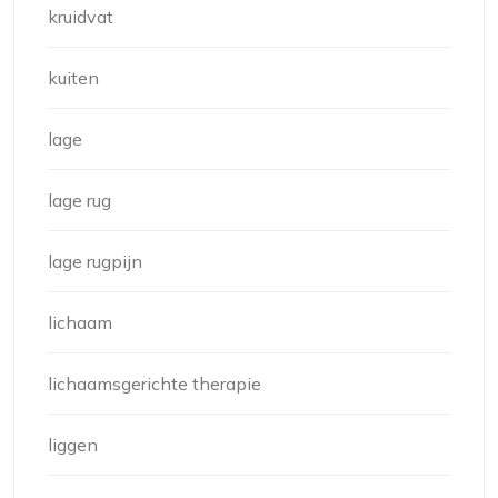
kruidvat
kuiten
lage
lage rug
lage rugpijn
lichaam
lichaamsgerichte therapie
liggen