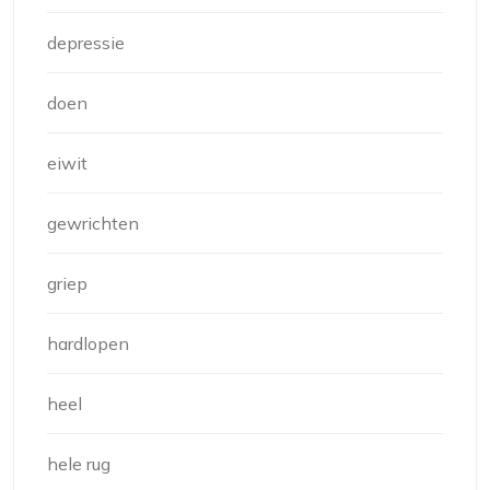
depressie
doen
eiwit
gewrichten
griep
hardlopen
heel
hele rug