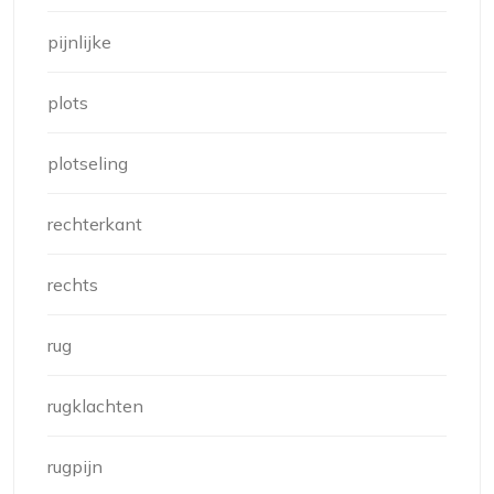
pijnlijke
plots
plotseling
rechterkant
rechts
rug
rugklachten
rugpijn