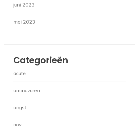
juni 2023
mei 2023
Categorieën
acute
aminozuren
angst
aov