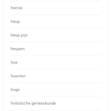
hernia
heup
heup pijn
heupen
hoe
hoesten
hoge
holistische geneeskunde