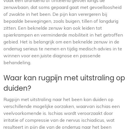
vaak een brandend of tintelend gevoel langs de
zenuwbaan, dat soms gepaard gaat met gevoelloosheid
of zwakte in het been. De pijn kan verergeren bij
bepaalde bewegingen, zoals buigen, tillen of langdurig
zitten. Een beknelde zenuw kan ook leiden tot
spierkrampen en verminderde mobiliteit in het getroffen
gebied. Het is belangrijk om een beknelde zenuw in de
onderrug serieus te nemen en tijdig medisch advies in te
winnen voor een juiste diagnose en passende
behandeling.
Waar kan rugpijn met uitstraling op
duiden?
Rugpijn met uitstraling naar het been kan duiden op
verschillende mogelijke oorzaken, waarvan ischias een
veelvoorkomende is. Ischias wordt veroorzaakt door
irritatie of compressie van de nervus ischiadicus, wat
resulteert in pijn die van de onderrug naar het been