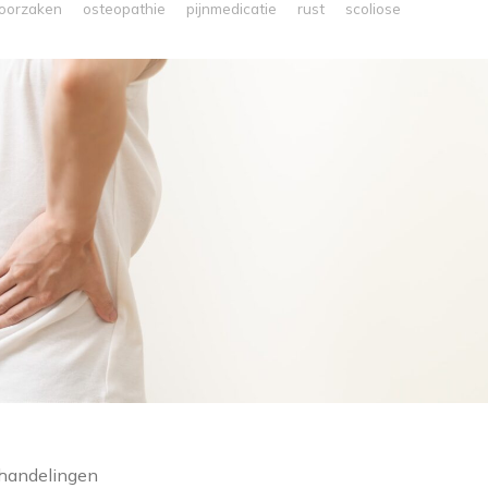
oorzaken
osteopathie
pijnmedicatie
rust
scoliose
ehandelingen