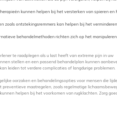
herapieën kunnen helpen bij het versterken van spieren en 
en zoals ontstekingsremmers kan helpen bij het vermindere
rnatieve behandelmethoden richten zich op het manipuleren
rlener te raadplegen als u last heeft van extreme pijn in uw
 kunnen stellen en een passend behandelplan kunnen aanbeve
 kan leiden tot verdere complicaties of langdurige problemen.
mogelijke oorzaken en behandelingsopties voor mensen die lijd
dat preventieve maatregelen, zoals regelmatige lichaamsbewe
unnen helpen bij het voorkomen van rugklachten. Zorg goe