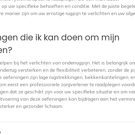
op uw specifieke behoeften en conditie. Met de juiste begel
e manier zijn om uw ernstige rugpijn te verlichten en uw alg
ingen die ik kan doen om mijn
en?
elpen bij het verlichten van onderrugpijn. Het is belangrijk o
derrug versterken en de flexibiliteit verbeteren, zonder de pi
e oefeningen zijn lage rugstrekkingen, bekkenkantelingen, e
 om eerst een professionele zorgverlener te raadplegen voord
en dat ze geschikt zijn voor uw specifieke situatie en om ve
uitvoering van deze oefeningen kan bijdragen aan het vermin
sterker en gezonder lichaam.
e