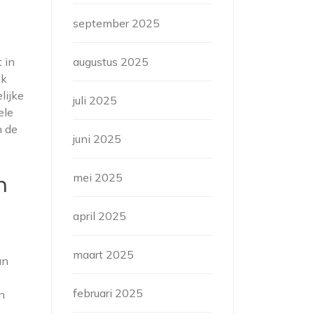
september 2025
 in
augustus 2025
ok
lijke
juli 2025
ele
n de
juni 2025
mei 2025
n
april 2025
maart 2025
an
februari 2025
n