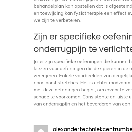
behandelplan kan opstellen dat is afgestemd 
en toewijding kan fysiotherapie een effectiev
welzijn te verbeteren.
Zijn er specifieke oefen
onderrugpijn te verlicht
Ja, er zijn specifieke oefeningen die kunnen h
kiezen voor oefeningen die de spieren in de on
verergeren. Enkele voorbeelden van dergelijk
naar-borst stretches. Het is echter raadzaam
met deze oefeningen begint, om ervoor te zorg
schade te voorkomen. Consistente en juiste 
van onderrugpijn en het bevorderen van een 
alexandertechniekcentrumb