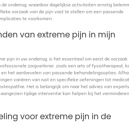
 de onderrug, waardoor dagelijkse activiteiten ernstig belem
fieke oorzaak van de pijn vast te stellen om een passende
mplicaties te voorkomen.
inden van extreme pijn in mijn
me pijn in uw onderrug, is het essentieel om eerst de oorzaak
rofessionele zorgverlener, zoals een arts of fysiotherapeut, k
ose en het aanbevelen van passende behandelingsopties. Afha
ngen variëren van rust en specifieke oefeningen tot medicat
 osteopathie. Het is belangrijk om naar het advies van experts
, aangezien tijdige interventie kan helpen bij het vermindere
ling voor extreme pijn in de