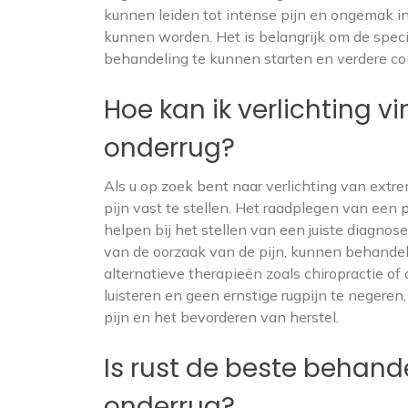
kunnen leiden tot intense pijn en ongemak in
kunnen worden. Het is belangrijk om de speci
behandeling te kunnen starten en verdere co
Hoe kan ik verlichting v
onderrug?
Als u op zoek bent naar verlichting van extre
pijn vast te stellen. Het raadplegen van een p
helpen bij het stellen van een juiste diagn
van de oorzaak van de pijn, kunnen behandeli
alternatieve therapieën zoals chiropractie of
luisteren en geen ernstige rugpijn te negeren
pijn en het bevorderen van herstel.
Is rust de beste behande
onderrug?