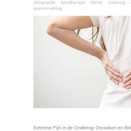
chiropractie
fysiotherapie
hernia
onderrug
spierverrekking
Extreme Pijn in de Onderrug: Oorzaken en B