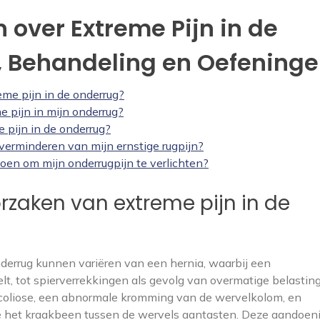
 over Extreme Pijn in de
, Behandeling en Oefening
eme pijn in de onderrug?
e pijn in mijn onderrug?
e pijn in de onderrug?
verminderen van mijn ernstige rugpijn?
doen om mijn onderrugpijn te verlichten?
orzaken van extreme pijn in de
derrug kunnen variëren van een hernia, waarbij een
lt, tot spierverrekkingen als gevolg van overmatige belasting
scoliose, een abnormale kromming van de wervelkolom, en
ie het kraakbeen tussen de wervels aantasten. Deze aandoe