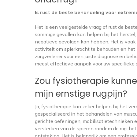
Is rust de beste behandeling voor extreme
Het is een veelgestelde vraag of rust de best
sommige gevallen kan helpen bij het herstel, 
negatieve gevolgen kan hebben. Het is vaak 
activiteit om spierkracht te behouden en het 
zorgverlener voor een juiste diagnose en beh
meest effectieve aanpak voor uw specifieke s
Zou fysiotherapie kunne
mijn ernstige rugpijn?
Ja, fysiotherapie kan zeker helpen bij het ve
gespecialiseerd in het behandelen van muscu
gerichte oefeningen, mobilisatietechnieken 
versterken van de spieren rondom de rug, het 
ontsteking. Het is belangrijk om een professi