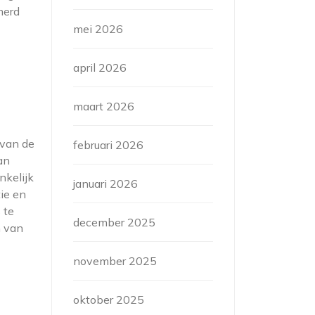
merd
mei 2026
april 2026
maart 2026
 van de
februari 2026
an
nkelijk
januari 2026
ie en
 te
december 2025
n van
november 2025
oktober 2025