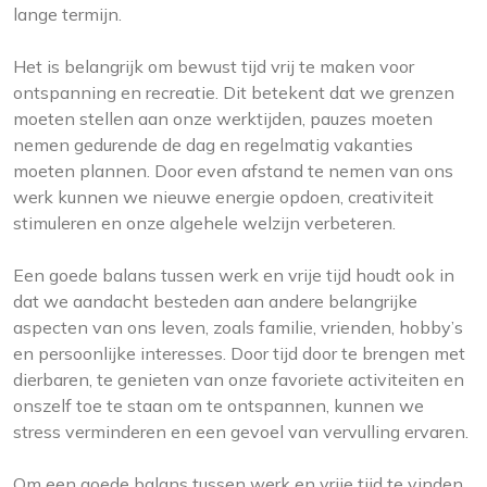
lange termijn.
Het is belangrijk om bewust tijd vrij te maken voor
ontspanning en recreatie. Dit betekent dat we grenzen
moeten stellen aan onze werktijden, pauzes moeten
nemen gedurende de dag en regelmatig vakanties
moeten plannen. Door even afstand te nemen van ons
werk kunnen we nieuwe energie opdoen, creativiteit
stimuleren en onze algehele welzijn verbeteren.
Een goede balans tussen werk en vrije tijd houdt ook in
dat we aandacht besteden aan andere belangrijke
aspecten van ons leven, zoals familie, vrienden, hobby’s
en persoonlijke interesses. Door tijd door te brengen met
dierbaren, te genieten van onze favoriete activiteiten en
onszelf toe te staan om te ontspannen, kunnen we
stress verminderen en een gevoel van vervulling ervaren.
Om een goede balans tussen werk en vrije tijd te vinden,