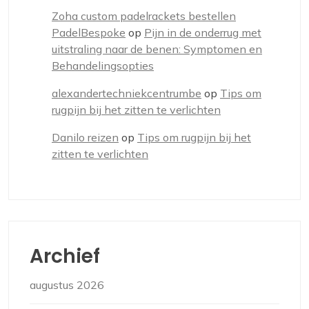
Zoha custom padelrackets bestellen
PadelBespoke
op
Pijn in de onderrug met
uitstraling naar de benen: Symptomen en
Behandelingsopties
alexandertechniekcentrumbe
op
Tips om
rugpijn bij het zitten te verlichten
Danilo reizen
op
Tips om rugpijn bij het
zitten te verlichten
Archief
augustus 2026