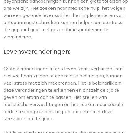
psychische aandoeningen kunnen een grote tol eisen op
ons welzijn. Het zoeken naar medische hulp, het volgen
van een gezonde levensstijl en het implementeren van
ontspanningstechnieken kunnen helpen om de stress
die gepaard gaat met gezondheidsproblemen te
verminderen.
Levensveranderingen:
Grote veranderingen in ons leven, zoals verhuizen, een
nieuwe baan krijgen of een relatie beëindigen, kunnen
veel stress met zich meebrengen. Het is belangrijk om
deze veranderingen te erkennen en onszelf de tijd te
geven om eraan aan te passen. Het stellen van
realistische verwachtingen en het zoeken naar sociale
ondersteuning kan ons helpen om beter met deze
stressoren om te gaan.
Het is cruciaal om opmerkzaam te zijn voor de oorzaken