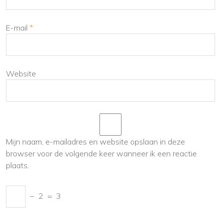
E-mail
*
Website
Mijn naam, e-mailadres en website opslaan in deze
browser voor de volgende keer wanneer ik een reactie
plaats.
−
2
=
3