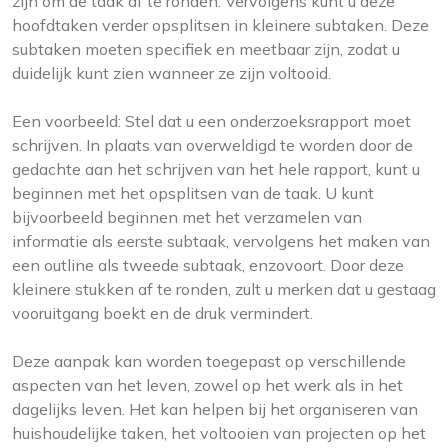
zijn om de taak af te ronden. Vervolgens kunt u deze
hoofdtaken verder opsplitsen in kleinere subtaken. Deze
subtaken moeten specifiek en meetbaar zijn, zodat u
duidelijk kunt zien wanneer ze zijn voltooid.
Een voorbeeld: Stel dat u een onderzoeksrapport moet
schrijven. In plaats van overweldigd te worden door de
gedachte aan het schrijven van het hele rapport, kunt u
beginnen met het opsplitsen van de taak. U kunt
bijvoorbeeld beginnen met het verzamelen van
informatie als eerste subtaak, vervolgens het maken van
een outline als tweede subtaak, enzovoort. Door deze
kleinere stukken af te ronden, zult u merken dat u gestaag
vooruitgang boekt en de druk vermindert.
Deze aanpak kan worden toegepast op verschillende
aspecten van het leven, zowel op het werk als in het
dagelijks leven. Het kan helpen bij het organiseren van
huishoudelijke taken, het voltooien van projecten op het