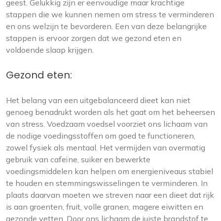
geest. Gelukkig zijn er eenvoudige maar krachtige
stappen die we kunnen nemen om stress te verminderen
en ons welzijn te bevorderen. Een van deze belangrijke
stappen is ervoor zorgen dat we gezond eten en
voldoende slaap krijgen.
Gezond eten:
Het belang van een uitgebalanceerd dieet kan niet
genoeg benadrukt worden als het gaat om het beheersen
van stress. Voedzaam voedsel voorziet ons lichaam van
de nodige voedingsstoffen om goed te functioneren,
zowel fysiek als mentaal. Het vermijden van overmatig
gebruik van cafeïne, suiker en bewerkte
voedingsmiddelen kan helpen om energieniveaus stabiel
te houden en stemmingswisselingen te verminderen. In
plaats daarvan moeten we streven naar een dieet dat rijk
is aan groenten, fruit, volle granen, magere eiwitten en
gezonde vetten. Door ons lichaam de juiste brandstof te