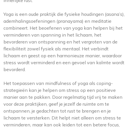
innerlijke rust.
Yoga is een oude praktijk die fysieke houdingen (asana’s),
ademhalingsoefeningen (pranayama) en meditatie
combineert. Het beoefenen van yoga kan helpen bij het
verminderen van spanning in het lichaam, het
bevorderen van ontspanning en het vergroten van de
flexibiliteit zowel fysiek als mentaal. Het verbindt
lichaam en geest op een harmonieuze manier, waardoor
stress wordt verminderd en een gevoel van kalmte wordt
bevorderd.
Het toepassen van mindfulness of yoga als coping-
strategieën kan je helpen om stress op een positieve
manier aan te pakken. Door regelmatig tijd vrij te maken
voor deze praktijken, geef je jezelf de ruimte om te
ontspannen, je gedachten tot rust te brengen en je
lichaam te versterken. Dit helpt niet alleen om stress te
verminderen, maar kan ook leiden tot een betere focus,